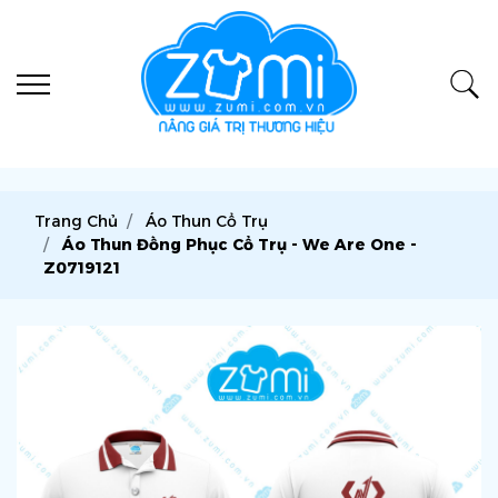
Trang Chủ
Áo Thun Cổ Trụ
Áo Thun Đồng Phục Cổ Trụ - We Are One -
Z0719121