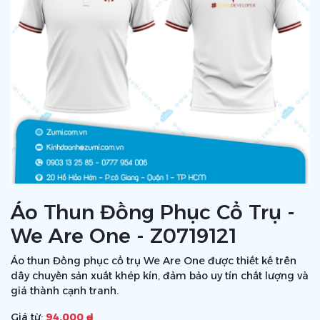
Áo Thun Đồng Phục Cổ Trụ -
We Are One - Z0719121
Áo thun Đồng phục cổ trụ We Are One được thiết kế trên
dây chuyền sản xuất khép kín, đảm bảo uy tín chất lượng và
giá thành cạnh tranh.
Giá từ:
94.000 ₫