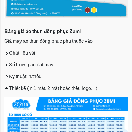
Bảng giá áo thun đồng phục Zumi
Giá may áo thun đồng phục phụ thuộc vào:
🔹
Chất liệu vải
🔹
Số lượng áo đặt may
🔹
Kỹ thuật in/thêu
🔹
Thiết kế (in 1 mặt, 2 mặt hoặc thêu logo,...)