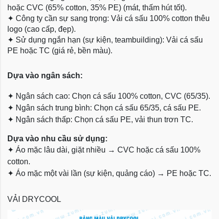
hoặc CVC (65% cotton, 35% PE) (mát, thấm hút tốt).
✦
Công ty cần sự sang trọng: Vải cá sấu 100% cotton thêu
logo (cao cấp, đẹp).
✦
Sử dụng ngắn hạn (sự kiện, teambuilding): Vải cá sấu
PE hoặc TC (giá rẻ, bền màu).
Dựa
vào ngân sách:
✦
Ngân sách cao: Chọn cá sấu 100% cotton, CVC (65/35).
✦
Ngân sách trung bình: Chọn cá sấu 65/35, cá sấu PE.
✦
Ngân sách thấp: Chọn cá sấu PE, vải thun trơn TC.
Dựa vào nhu cầu sử dụng:
✦
Áo mặc lâu dài, giặt nhiều → CVC hoặc cá sấu 100%
cotton.
✦
Áo mặc một vài lần (sự kiện, quảng cáo) → PE hoặc TC.
VẢI DRYCOOL