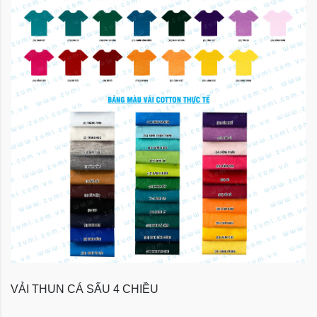
VẢI THUN CÁ SẤU 4 CHIỀU