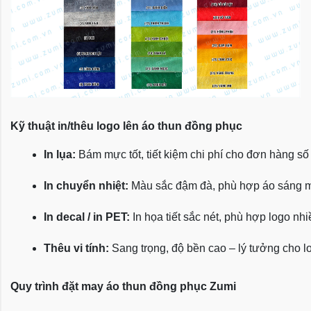
Kỹ thuật in/thêu logo lên áo thun đồng phục
In lụa:
 Bám mực tốt, tiết kiệm chi phí cho đơn hàng số
In chuyển nhiệt:
 Màu sắc đậm đà, phù hợp áo sáng 
In decal / in PET:
 In họa tiết sắc nét, phù hợp logo nh
Thêu vi tính:
 Sang trọng, độ bền cao – lý tưởng cho l
Quy trình đặt may áo thun đồng phục Zumi