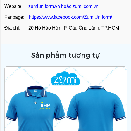
Website:
zumiuniform.vn
hoặc
zumi.com.vn
Fanpage:
https://www.facebook.com/ZumiUniform/
Địa chỉ: 20 Hồ Hảo Hớn, P. Cầu Ông Lãnh, TP.HCM
Sản phẩm tương tự