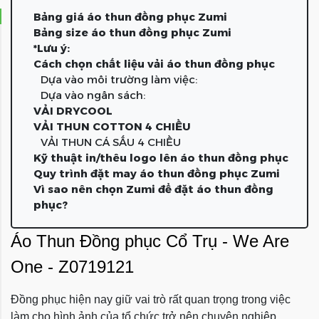
Bảng giá áo thun đồng phục Zumi
Bảng size áo thun đồng phục Zumi
*Lưu ý:
Cách chọn chất liệu vải áo thun đồng phục
Dựa vào môi trường làm việc:
Dựa vào ngân sách:
VẢI DRYCOOL
VẢI THUN COTTON 4 CHIỀU
VẢI THUN CÁ SẤU 4 CHIỀU
Kỹ thuật in/thêu logo lên áo thun đồng phục
Quy trình đặt may áo thun đồng phục Zumi
Vì sao nên chọn Zumi để đặt áo thun đồng
phục?
Áo Thun
Đồng phục
Cổ Trụ - We Are
One - Z0719121
Đồng phục hiện nay giữ vai trò rất quan trọng trong việc
làm cho hình ảnh của tổ chức trở nên chuyên nghiệp.