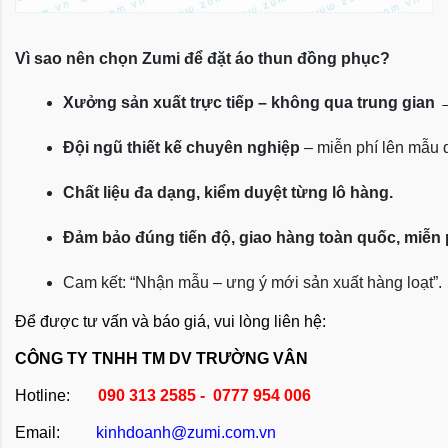
Vì sao nên chọn Zumi để đặt áo thun đồng phục?
Xưởng sản xuất trực tiếp – không qua trung gian
 
Đội ngũ thiết kế chuyên nghiệp
 – miễn phí lên mẫu
Chất liệu đa dạng, kiểm duyệt từng lô hàng.
Đảm bảo đúng tiến độ, giao hàng toàn quốc, miễn
Cam kết: “Nhận mẫu – ưng ý mới sản xuất hàng loạt”.
Để được tư vấn và báo giá, vui lòng liên hệ:
CÔNG TY TNHH TM DV TRƯỜNG VÂN
Hotline:
090 313 2585 - 0777 954 006
Email:
kinhdoanh@zumi.com.vn