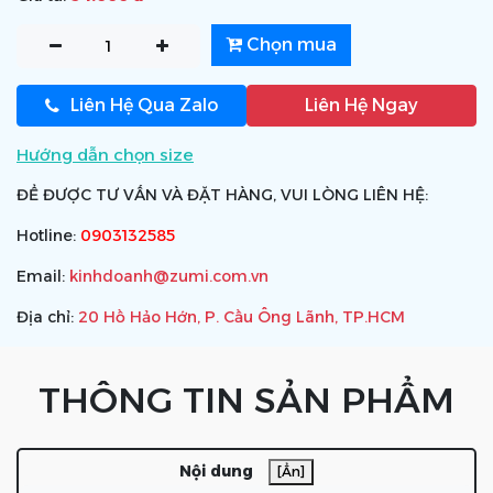
Chọn mua
Liên Hệ Qua Zalo
Liên Hệ Ngay
Hướng dẫn chọn size
ĐỂ ĐƯỢC TƯ VẤN VÀ ĐẶT HÀNG, VUI LÒNG LIÊN HỆ:
Hotline:
0903132585
Email:
kinhdoanh@zumi.com.vn
Địa chỉ:
20 Hồ Hảo Hớn, P. Cầu Ông Lãnh, TP.HCM
THÔNG TIN SẢN PHẨM
Nội dung
[Ẩn]