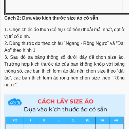
Cách 2: Dựa vào kích thước size áo có sẵn
1. Chọn chiếc áo thun (cổ trụ / cổ tròn) thoải mái nhất, đặt ở
vị trí cố định.
2. Dùng thước đo theo chiều "Ngang - Rộng Ngực" và ”Dài
Áo” theo hình 1.
3. Sau đó tra bảng thông số dưới đây để chọn size áo.
Trường hợp kích thước áo của bạn không khớp với bảng
thông số, các bạn thích form áo dài nên chọn size theo ”dài
áo“, các bạn thích form áo rộng nên chọn size theo "Rộng
ngực".