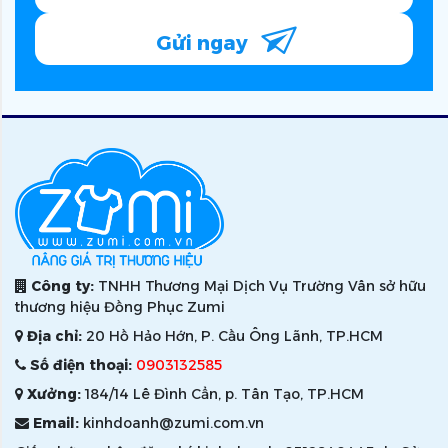
Gửi ngay
Công ty:
TNHH Thương Mại Dịch Vụ Trường Vân sở hữu
thương hiệu Đồng Phục Zumi
Địa chỉ:
20 Hồ Hảo Hớn, P. Cầu Ông Lãnh, TP.HCM
Số điện thoại:
0903132585
Xưởng:
184/14 Lê Đình Cẩn, p. Tân Tạo, TP.HCM
Email:
kinhdoanh@zumi.com.vn