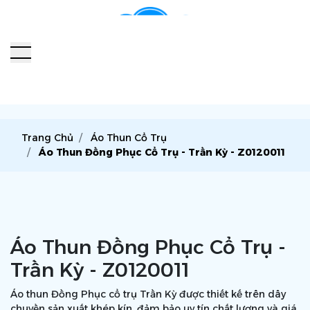
Trang Chủ
Áo Thun Cổ Trụ
Áo Thun Đồng Phục Cổ Trụ - Trần Kỳ - Z0120011
Áo Thun Đồng Phục Cổ Trụ -
Trần Kỳ - Z0120011
Áo thun Đồng Phục cổ trụ Trần Kỳ được thiết kế trên dây
chuyền sản xuất khép kín, đảm bảo uy tín chất lượng và giá