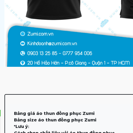
Bảng giá áo thun đồng phục Zumi
Bảng size áo thun đồng phục Zumi
*Lưu ý:
Cách chọn chất liệu vải áo thun đồng phục