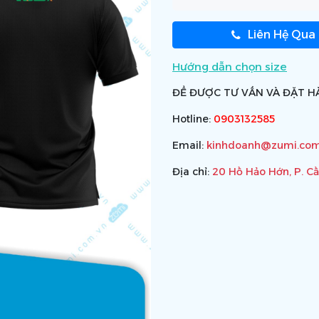
Liên Hệ Qua
Hướng dẫn chọn size
ĐỂ ĐƯỢC TƯ VẤN VÀ ĐẶT HÀ
Hotline:
0903132585
Email:
kinhdoanh@zumi.com
Địa chỉ:
20 Hồ Hảo Hớn, P. C