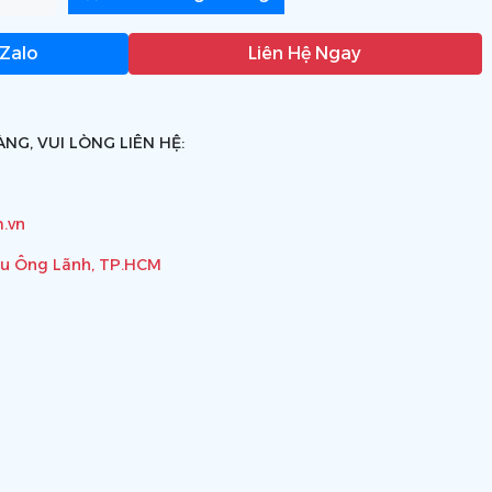
 Zalo
Liên Hệ Ngay
NG, VUI LÒNG LIÊN HỆ:
.vn
ầu Ông Lãnh, TP.HCM