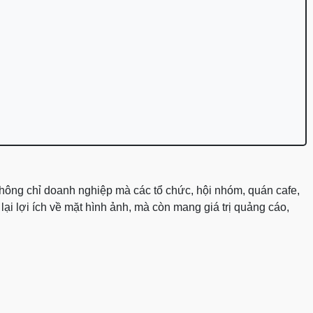
 không chỉ doanh nghiệp mà các tổ chức, hội nhóm, quán cafe,
ại lợi ích về mặt hình ảnh, mà còn mang giá trị quảng cáo,