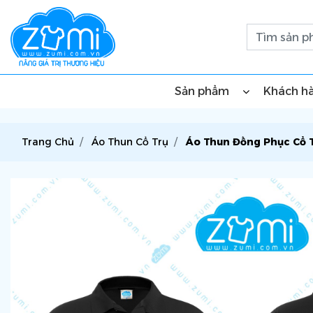
Sản phẩm
Khách h
Trang Chủ
Áo Thun Cổ Trụ
Áo Thun Đồng Phục Cổ T