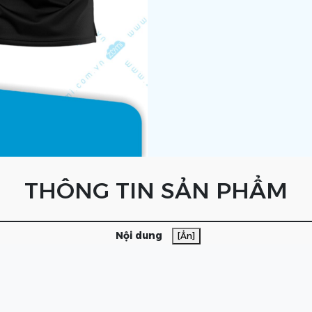
THÔNG TIN SẢN PHẨM
Nội dung
[Ẩn]