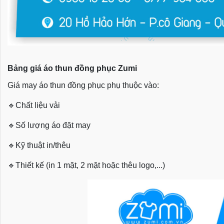
Bảng giá áo thun đồng phục Zumi
Giá may áo thun đồng phục phụ thuộc vào:
🔹
Chất liệu vải
🔹
Số lượng áo đặt may
🔹
Kỹ thuật in/thêu
🔹
Thiết kế (in 1 mặt, 2 mặt hoặc thêu logo,...)