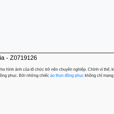
ia - Z0719126
 cho hình ảnh của tổ chức trở nên chuyên nghiệp. Chính vì thế,
o đồng phục. Bởi những chiếc
áo thun đồng phục
không chỉ mang l