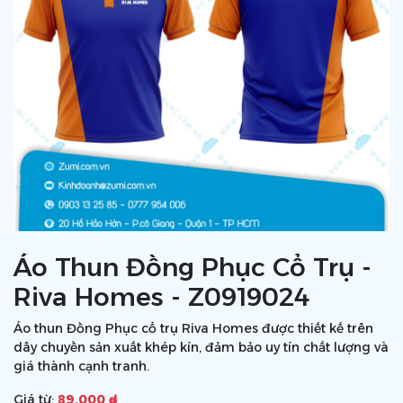
Áo Thun Đồng Phục Cổ Trụ -
Riva Homes - Z0919024
Áo thun Đồng Phục cổ trụ Riva Homes được thiết kế trên
dây chuyền sản xuất khép kín, đảm bảo uy tín chất lượng và
giá thành cạnh tranh.
Giá từ:
89.000 ₫