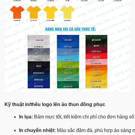
Kỹ thuật in/thêu logo lên áo thun đồng phục
In lụa:
 Bám mực tốt, tiết kiệm chi phí cho đơn hàng số
In chuyển nhiệt:
 Màu sắc đậm đà, phù hợp áo sáng 