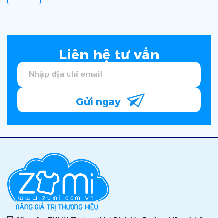
Liên hệ tư vấn
Gửi ngay