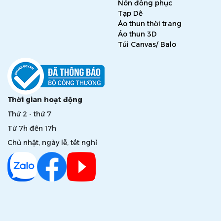
Nón đồng phục
Tạp Dề
Áo thun thời trang
Áo thun 3D
Túi Canvas/ Balo
Thời gian hoạt động
Thứ 2 - thứ 7
Từ 7h đến 17h
Chủ nhật, ngày lễ, tết nghỉ