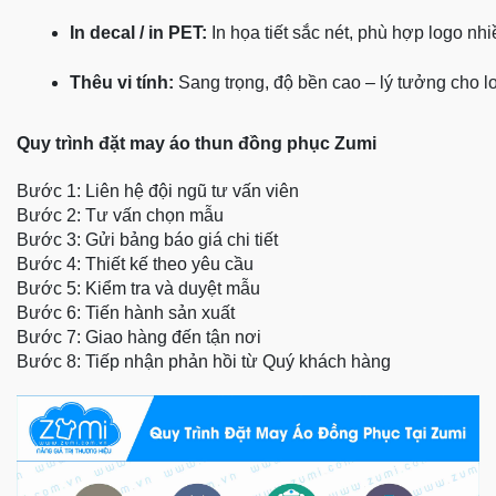
In decal / in PET:
 In họa tiết sắc nét, phù hợp logo nh
Thêu vi tính:
 Sang trọng, độ bền cao – lý tưởng cho l
Quy trình đặt may áo thun đồng phục Zumi
Bước 1: Liên hệ đội ngũ tư vấn viên
Bước 2: Tư vấn chọn mẫu
Bước 3: Gửi bảng báo giá chi tiết
Bước 4: Thiết kế theo yêu cầu
Bước 5: Kiểm tra và duyệt mẫu
Bước 6: Tiến hành sản xuất
Bước 7: Giao hàng đến tận nơi
Bước 8: Tiếp nhận phản hồi từ Quý khách hàng