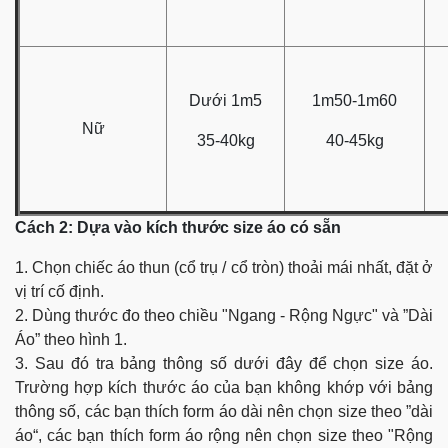
Dưới 1m5
1m50-1m60
Nữ
35-40kg
40-45kg
Cách 2: Dựa vào kích thước size áo có sẵn
1. Chọn chiếc áo thun (cổ trụ / cổ tròn) thoải mái nhất, đặt ở
vị trí cố định.
2. Dùng thước đo theo chiều "Ngang - Rộng Ngực" và ”Dài
Áo” theo hình 1.
3. Sau đó tra bảng thông số dưới đây để chọn size áo.
Trường hợp kích thước áo của bạn không khớp với bảng
thông số, các bạn thích form áo dài nên chọn size theo ”dài
áo“, các bạn thích form áo rộng nên chọn size theo "Rộng