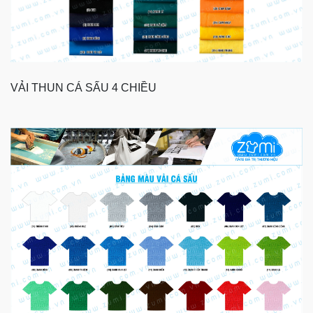
VẢI THUN CÁ SẤU 4 CHIỀU