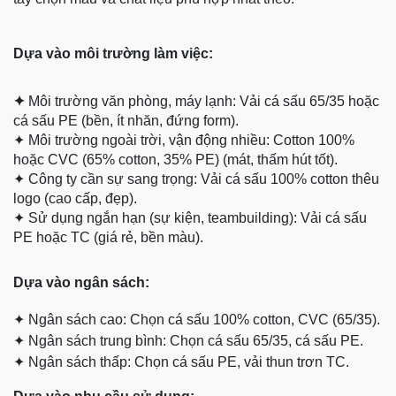
Dựa vào môi trường làm việc:
✦
Môi trường văn phòng, máy lạnh: Vải cá sấu 65/35 hoặc
cá sấu PE (bền, ít nhăn, đứng form).
✦
Môi trường ngoài trời, vận động nhiều: Cotton 100%
hoặc CVC (65% cotton, 35% PE) (mát, thấm hút tốt).
✦
Công ty cần sự sang trọng: Vải cá sấu 100% cotton thêu
logo (cao cấp, đẹp).
✦
Sử dụng ngắn hạn (sự kiện, teambuilding): Vải cá sấu
PE hoặc TC (giá rẻ, bền màu).
Dựa
vào ngân sách:
✦
Ngân sách cao: Chọn cá sấu 100% cotton, CVC (65/35).
✦
Ngân sách trung bình: Chọn cá sấu 65/35, cá sấu PE.
✦
Ngân sách thấp: Chọn cá sấu PE, vải thun trơn TC.