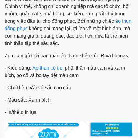
Chính vì thế, không chỉ doanh nghiệp mà các tổ chức, hội
nhóm, quán cafe, nhà hàng, sự kiện.. cũng rất chú trong
trong việc đầu tư cho đồng phục. Bởi những chiếc
áo thun
đồng phục
không chỉ mang lại lợi ích về mặt hình ảnh, mà
còn mang giá trị quảng cáo, đặc biệt hơn nữa là thể hiện
tinh thần tập thể sâu sắc.
Zumi xin gửi tới bạn mẫu áo tham khảo của Riva Homes.
- Kiểu dáng:
Áo thun cổ trụ
, phối thân màu cam và xanh
bích, bo cổ và bo tay dệt màu cam
- Chất liệu: Vải cá sấu cao cấp
- Màu sắc: Xanh bích
- In/thêu: In lụa