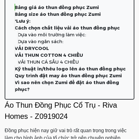
Bảng giá áo thun đồng phục Zumi
Bảng size áo thun đồng phục Zumi
*Lưu ý:
Cách chọn chất liệu vải áo thun đồng phục
Dựa vào môi trường làm việc:
Dựa vào ngân sách:
VẢI DRYCOOL
VẢI THUN COTTON 4 CHIỀU
VẢI THUN CÁ SẤU 4 CHIỀU
Kỹ thuật in/thêu logo lên áo thun đồng phục
Quy trình đặt may áo thun đồng phục Zumi
Vì sao nên chọn Zumi để đặt áo thun đồng
phục?
Áo Thun Đồng Phục Cổ Trụ - Riva
Homes - Z0919024
Đồng phục hiện nay giữ vai trò rất quan trọng trong việc
làm cho hình ảnh của tổ chức trở nên chuyên nghiệp.