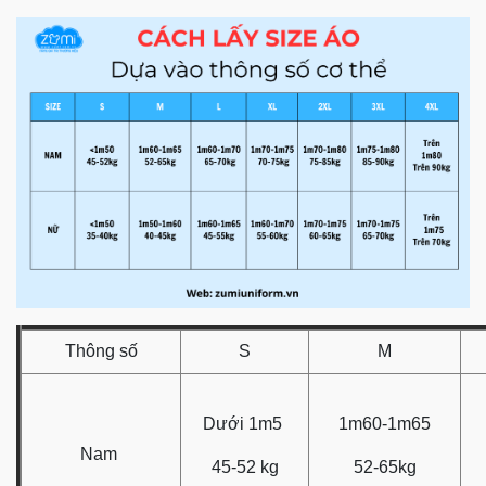
Thông số
S
M
Dưới 1m5
1m60-1m65
Nam
45-52 kg
52-65kg