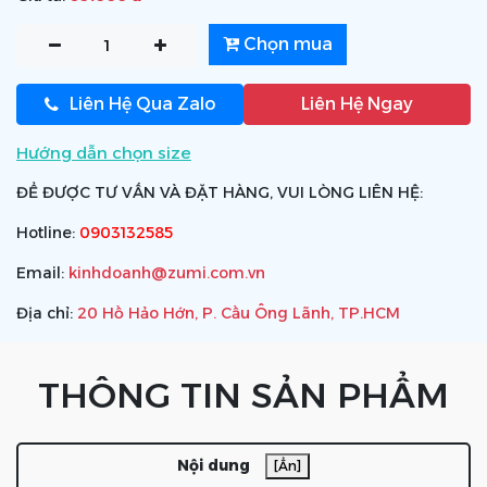
Chọn mua
Liên Hệ Qua Zalo
Liên Hệ Ngay
Hướng dẫn chọn size
ĐỂ ĐƯỢC TƯ VẤN VÀ ĐẶT HÀNG, VUI LÒNG LIÊN HỆ:
Hotline:
0903132585
Email:
kinhdoanh@zumi.com.vn
Địa chỉ:
20 Hồ Hảo Hớn, P. Cầu Ông Lãnh, TP.HCM
THÔNG TIN SẢN PHẨM
Nội dung
[Ẩn]