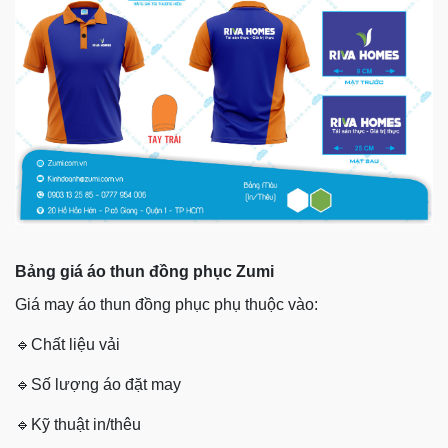
Bảng giá áo thun đồng phục Zumi
Giá may áo thun đồng phục phụ thuộc vào:
🔹
Chất liệu vải
🔹
Số lượng áo đặt may
🔹
Kỹ thuật in/thêu