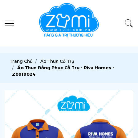
Trang Chủ
Áo Thun Cổ Trụ
Áo Thun Đồng Phục Cổ Trụ - Riva Homes -
Z0919024