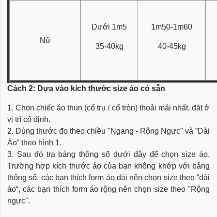
Dưới 1m5
1m50-1m60
Nữ
35-40kg
40-45kg
Cách 2: Dựa vào kích thước size áo có sẵn
1. Chọn chiếc áo thun (cổ trụ / cổ tròn) thoải mái nhất, đặt ở
vị trí cố định.
2. Dùng thước đo theo chiều "Ngang - Rộng Ngực" và ”Dài
Áo” theo hình 1.
3. Sau đó tra bảng thông số dưới đây để chọn size áo.
Trường hợp kích thước áo của bạn không khớp với bảng
thông số, các bạn thích form áo dài nên chọn size theo ”dài
áo“, các bạn thích form áo rộng nên chọn size theo "Rộng
ngực".