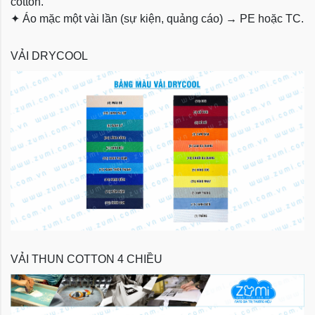
cotton.
✦
Áo mặc một vài lần (sự kiện, quảng cáo) → PE hoặc TC.
VẢI DRYCOOL
VẢI THUN COTTON 4 CHIỀU