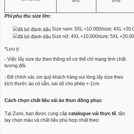
40*57
42*59
Phí phụ thu size lớn:
Size nam: 3XL +10.000/size; 4XL +20.
Size nữ: 4XL +10.000/size; 5XL +20.0
*Lưu ý:
- Việc lấy size dự theo thông số cơ thể chỉ mang tính chất
tương đối.
- Để chính xác xin quý khách hàng vui lòng lấy size theo
kích thước áo có sẵn, sai số cho phép +-1cm
Cách chọn chất liệu vải áo thun đồng phục
Tại Zumi, bạn được cung cấp
catalogue vải thực tế
, tận
tay chọn màu và chất liệu phù hợp nhất theo: