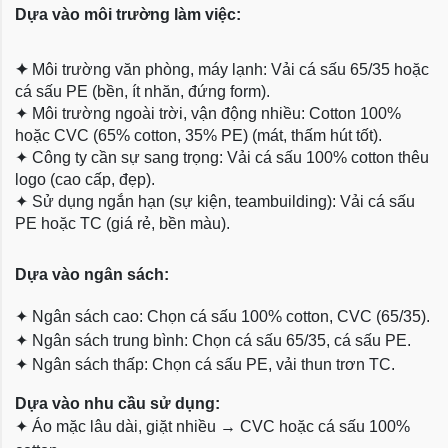
Dựa vào môi trường làm việc:
✦
Môi trường văn phòng, máy lạnh: Vải cá sấu 65/35 hoặc
cá sấu PE (bền, ít nhăn, đứng form).
✦
Môi trường ngoài trời, vận động nhiều: Cotton 100%
hoặc CVC (65% cotton, 35% PE) (mát, thấm hút tốt).
✦
Công ty cần sự sang trọng: Vải cá sấu 100% cotton thêu
logo (cao cấp, đẹp).
✦
Sử dụng ngắn hạn (sự kiện, teambuilding): Vải cá sấu
PE hoặc TC (giá rẻ, bền màu).
Dựa
vào ngân sách:
✦
Ngân sách cao: Chọn cá sấu 100% cotton, CVC (65/35).
✦
Ngân sách trung bình: Chọn cá sấu 65/35, cá sấu PE.
✦
Ngân sách thấp: Chọn cá sấu PE, vải thun trơn TC.
Dựa vào nhu cầu sử dụng:
✦
Áo mặc lâu dài, giặt nhiều → CVC hoặc cá sấu 100%