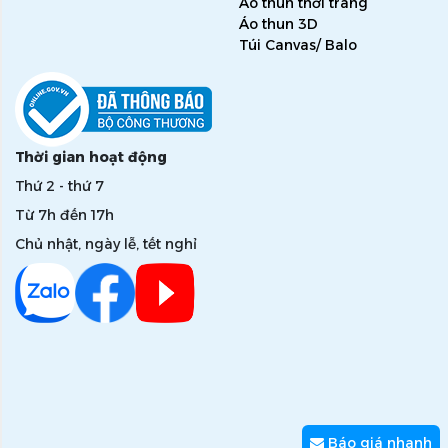
Áo thun thời trang
Áo thun 3D
Túi Canvas/ Balo
Thời gian hoạt động
Thứ 2 - thứ 7
Từ 7h đến 17h
Chủ nhật, ngày lễ, tết nghỉ
Báo giá nhanh