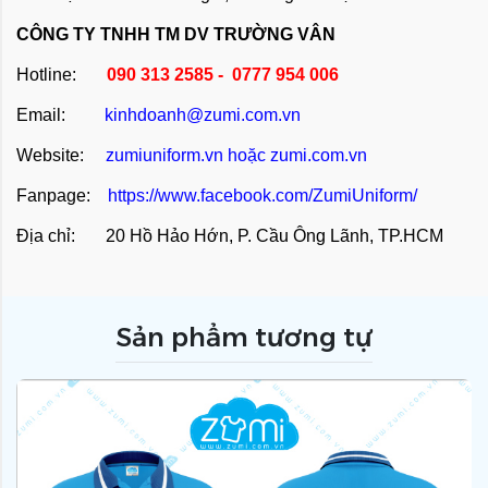
CÔNG TY TNHH TM DV TRƯỜNG VÂN
Hotline:
090 313 2585 - 0777 954 006
Email:
kinhdoanh@zumi.com.vn
Website:
zumiuniform.vn
hoặc
zumi.com.vn
Fanpage:
https://www.facebook.com/ZumiUniform/
Địa chỉ: 20 Hồ Hảo Hớn, P. Cầu Ông Lãnh, TP.HCM
Sản phẩm tương tự