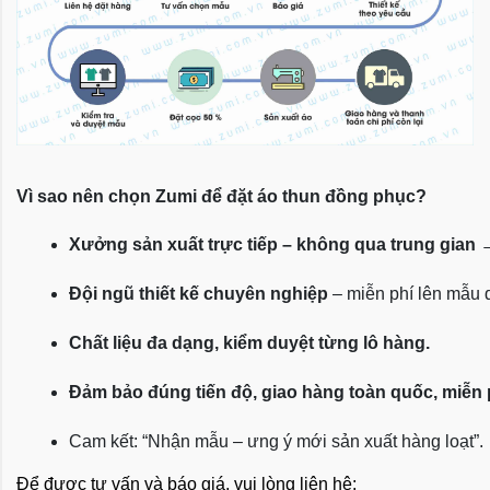
Vì sao nên chọn Zumi để đặt áo thun đồng phục?
Xưởng sản xuất trực tiếp – không qua trung gian
 
Đội ngũ thiết kế chuyên nghiệp
 – miễn phí lên mẫu
Chất liệu đa dạng, kiểm duyệt từng lô hàng.
Đảm bảo đúng tiến độ, giao hàng toàn quốc, miễn
Cam kết: “Nhận mẫu – ưng ý mới sản xuất hàng loạt”.
Để được tư vấn và báo giá, vui lòng liên hệ: