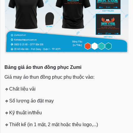
Bảng giá áo thun đồng phục Zumi
Giá may áo thun đồng phục phụ thuộc vào:
🔹
Chất liệu vải
🔹
Số lượng áo đặt may
🔹
Kỹ thuật in/thêu
🔹
Thiết kế (in 1 mặt, 2 mặt hoặc thêu logo,...)