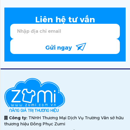
Liên hệ tư vấn
Gửi ngay
Công ty:
TNHH Thương Mại Dịch Vụ Trường Vân sở hữu
thương hiệu Đồng Phục Zumi