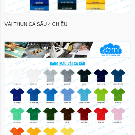
VẢI THUN CÁ SẤU 4 CHIỀU