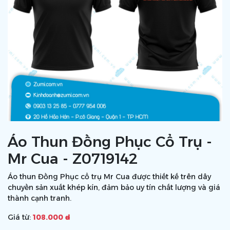
Áo Thun Đồng Phục Cổ Trụ -
Mr Cua - Z0719142
Áo thun Đồng Phục cổ trụ Mr Cua được thiết kế trên dây
chuyền sản xuất khép kín, đảm bảo uy tín chất lượng và giá
thành cạnh tranh.
Giá từ:
108.000 ₫