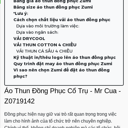
Bảng giá áo thun đồng phục Zumi
Bảng size áo thun đồng phục Zumi
*Lưu ý:
Cách chọn chất liệu vải áo thun đồng phục
Dựa vào môi trường làm việc:
Dựa vào ngân sách:
VẢI DRYCOOL
VẢI THUN COTTON 4 CHIỀU
VẢI THUN CÁ SẤU 4 CHIỀU
Kỹ thuật in/thêu logo lên áo thun đồng phục
Quy trình đặt may áo thun đồng phục Zumi
Vì sao nên chọn Zumi để đặt áo thun đồng
phục?
Áo Thun Đồng Phục Cổ Trụ - Mr Cua -
Z0719142
Đồng phục hiện nay giữ vai trò rất quan trọng trong việc
làm cho hình ảnh của tổ chức trở nên chuyên nghiệp.
Chính vì thế, không chỉ doanh nghiệp mà các tổ chức, hội