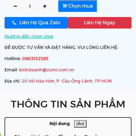
Chọn mua
Liên Hệ Qua Zalo
Liên Hệ Ngay
Hướng dẫn chọn size
ĐỂ ĐƯỢC TƯ VẤN VÀ ĐẶT HÀNG, VUI LÒNG LIÊN HỆ:
Hotline:
0903132585
Email:
kinhdoanh@zumi.com.vn
Địa chỉ:
20 Hồ Hảo Hớn, P. Cầu Ông Lãnh, TP.HCM
THÔNG TIN SẢN PHẨM
Nội dung
[Ẩn]