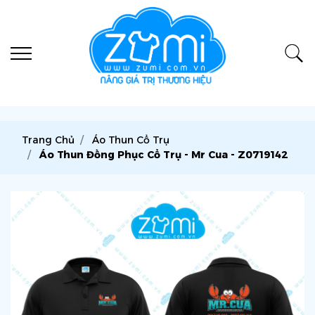
Trang Chủ
Áo Thun Cổ Trụ
Áo Thun Đồng Phục Cổ Trụ - Mr Cua - Z0719142