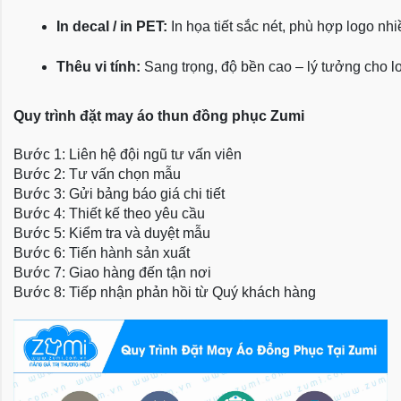
In decal / in PET:
 In họa tiết sắc nét, phù hợp logo nh
Thêu vi tính:
 Sang trọng, độ bền cao – lý tưởng cho l
Quy trình đặt may áo thun đồng phục Zumi
Bước 1: Liên hệ đội ngũ tư vấn viên
Bước 2: Tư vấn chọn mẫu
Bước 3: Gửi bảng báo giá chi tiết
Bước 4: Thiết kế theo yêu cầu
Bước 5: Kiểm tra và duyệt mẫu
Bước 6: Tiến hành sản xuất
Bước 7: Giao hàng đến tận nơi
Bước 8: Tiếp nhận phản hồi từ Quý khách hàng