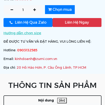
Chọn mua
Liên Hệ Qua Zalo
Liên Hệ Ngay
Hướng dẫn chọn size
ĐỂ ĐƯỢC TƯ VẤN VÀ ĐẶT HÀNG, VUI LÒNG LIÊN HỆ:
Hotline:
0903132585
Email:
kinhdoanh@zumi.com.vn
Địa chỉ:
20 Hồ Hảo Hớn, P. Cầu Ông Lãnh, TP.HCM
THÔNG TIN SẢN PHẨM
Nội dung
[Ẩn]