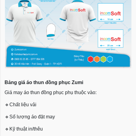
Bảng giá áo thun đồng phục Zumi
Giá may áo thun đồng phục phụ thuộc vào:
🔹
Chất liệu vải
🔹
Số lượng áo đặt may
🔹
Kỹ thuật in/thêu