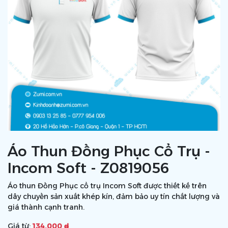
Áo Thun Đồng Phục Cổ Trụ -
Incom Soft - Z0819056
Áo thun Đồng Phục cổ trụ Incom Soft được thiết kế trên
dây chuyền sản xuất khép kín, đảm bảo uy tín chất lượng và
giá thành cạnh tranh.
Giá từ:
134.000 ₫