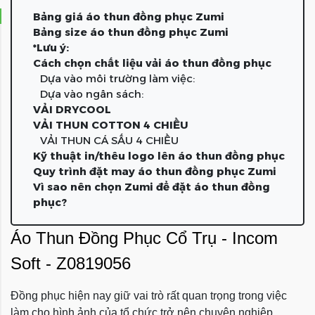
Bảng giá áo thun đồng phục Zumi
Bảng size áo thun đồng phục Zumi
*Lưu ý:
Cách chọn chất liệu vải áo thun đồng phục
Dựa vào môi trường làm việc:
Dựa vào ngân sách:
VẢI DRYCOOL
VẢI THUN COTTON 4 CHIỀU
VẢI THUN CÁ SẤU 4 CHIỀU
Kỹ thuật in/thêu logo lên áo thun đồng phục
Quy trình đặt may áo thun đồng phục Zumi
Vì sao nên chọn Zumi để đặt áo thun đồng
phục?
Áo Thun Đồng Phục Cổ Trụ - Incom
Soft - Z0819056
Đồng phục hiện nay giữ vai trò rất quan trọng trong việc
làm cho hình ảnh của tổ chức trở nên chuyên nghiệp.