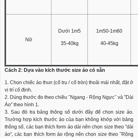
Dưới 1m5
1m50-1m60
Nữ
35-40kg
40-45kg
Cách 2: Dựa vào kích thước size áo có sẵn
1. Chọn chiếc áo thun (cổ trụ / cổ tròn) thoải mái nhất, đặt ở
vị trí cố định.
2. Dùng thước đo theo chiều "Ngang - Rộng Ngực" và ”Dài
Áo” theo hình 1.
3. Sau đó tra bảng thông số dưới đây để chọn size áo.
Trường hợp kích thước áo của bạn không khớp với bảng
thông số, các bạn thích form áo dài nên chọn size theo ”dài
áo“, các bạn thích form áo rộng nên chọn size theo "Rộng