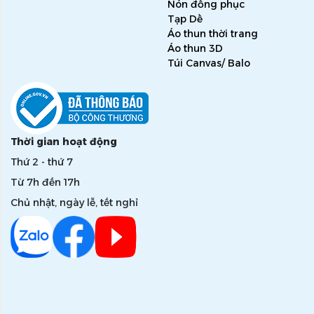
Nón đồng phục
Tạp Dề
Áo thun thời trang
Áo thun 3D
Túi Canvas/ Balo
Thời gian hoạt động
Thứ 2 - thứ 7
Từ 7h đến 17h
Chủ nhật, ngày lễ, tết nghỉ