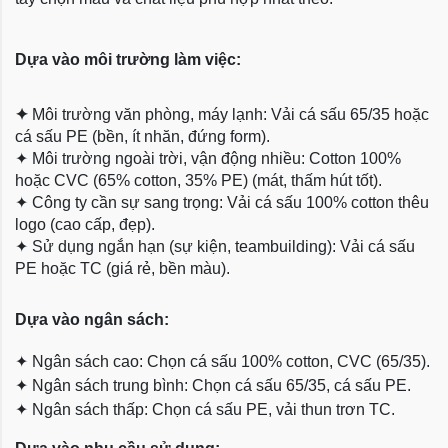
Dựa vào môi trường làm việc:
✦
Môi trường văn phòng, máy lạnh: Vải cá sấu 65/35 hoặc
cá sấu PE (bền, ít nhăn, đứng form).
✦
Môi trường ngoài trời, vận động nhiều: Cotton 100%
hoặc CVC (65% cotton, 35% PE) (mát, thấm hút tốt).
✦
Công ty cần sự sang trọng: Vải cá sấu 100% cotton thêu
logo (cao cấp, đẹp).
✦
Sử dụng ngắn hạn (sự kiện, teambuilding): Vải cá sấu
PE hoặc TC (giá rẻ, bền màu).
Dựa
vào ngân sách:
✦
Ngân sách cao: Chọn cá sấu 100% cotton, CVC (65/35).
✦
Ngân sách trung bình: Chọn cá sấu 65/35, cá sấu PE.
✦
Ngân sách thấp: Chọn cá sấu PE, vải thun trơn TC.