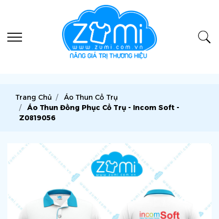
Trang Chủ
Áo Thun Cổ Trụ
Áo Thun Đồng Phục Cổ Trụ - Incom Soft -
Z0819056