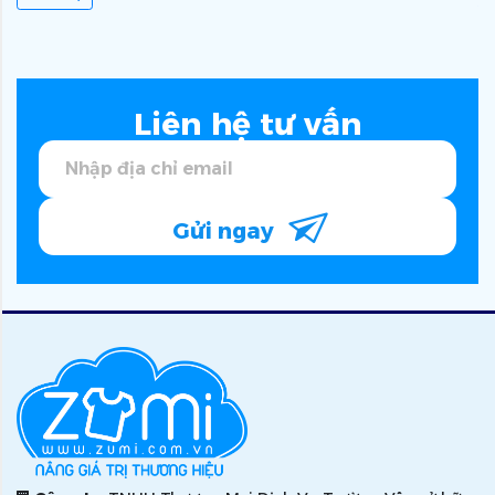
Liên hệ tư vấn
Gửi ngay