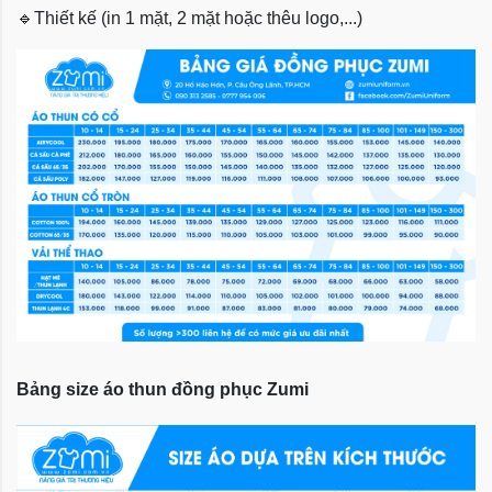
🔹
Thiết kế (in 1 mặt, 2 mặt hoặc thêu logo,...)
Bảng size áo thun đồng phục Zumi