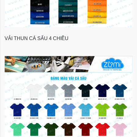
VẢI THUN CÁ SẤU 4 CHIỀU