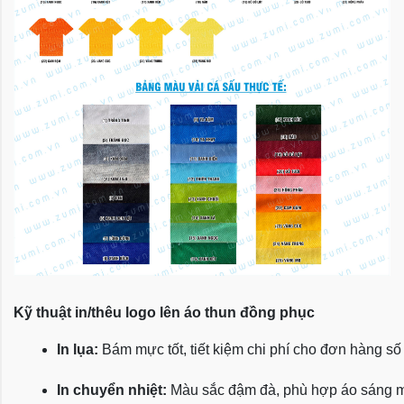
Kỹ thuật in/thêu logo lên áo thun đồng phục
In lụa:
 Bám mực tốt, tiết kiệm chi phí cho đơn hàng số
In chuyển nhiệt:
 Màu sắc đậm đà, phù hợp áo sáng 