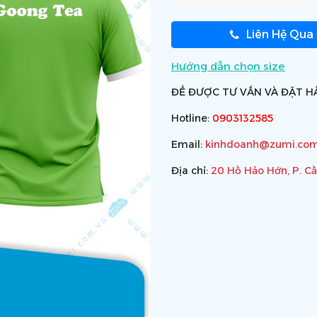
Liên Hệ Qua
Hướng dẫn chọn size
ĐỂ ĐƯỢC TƯ VẤN VÀ ĐẶT HÀ
Hotline:
0903132585
Email:
kinhdoanh@zumi.com
Địa chỉ:
20 Hồ Hảo Hớn, P. C