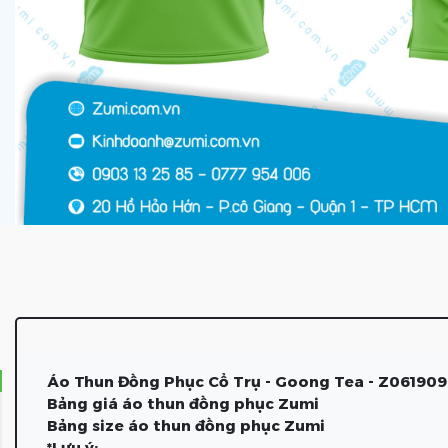
Áo Thun Đồng Phục Cổ Trụ - Goong Tea - Z06190
Bảng giá áo thun đồng phục Zumi
Bảng size áo thun đồng phục Zumi
*Lưu ý: