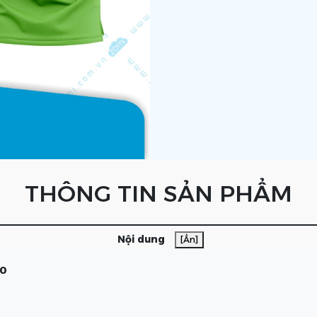
THÔNG TIN SẢN PHẨM
Nội dung
[Ẩn]
90