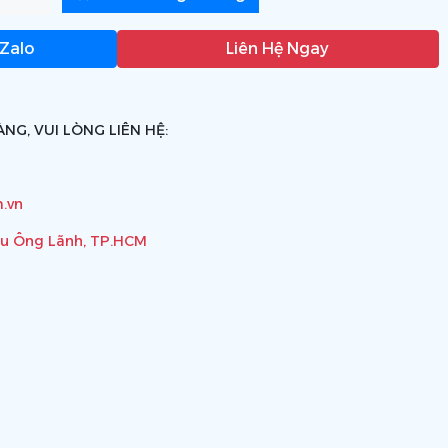
 Zalo
Liên Hệ Ngay
NG, VUI LÒNG LIÊN HỆ:
.vn
ầu Ông Lãnh, TP.HCM