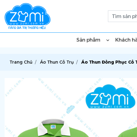
Sản phẩm
Khách h
Trang Chủ
Áo Thun Cổ Trụ
Áo Thun Đồng Phục Cổ 