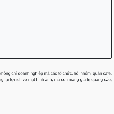
, không chỉ doanh nghiệp mà các tổ chức, hội nhóm, quán cafe,
 lại lợi ích về mặt hình ảnh, mà còn mang giá trị quảng cáo,