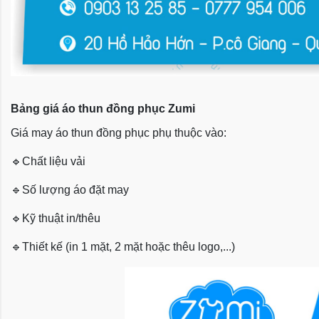
Bảng giá áo thun đồng phục Zumi
Giá may áo thun đồng phục phụ thuộc vào:
🔹
Chất liệu vải
🔹
Số lượng áo đặt may
🔹
Kỹ thuật in/thêu
🔹
Thiết kế (in 1 mặt, 2 mặt hoặc thêu logo,...)