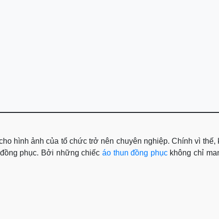
m cho hình ảnh của tổ chức trở nên chuyên nghiệp. Chính vì thế
ho đồng phục. Bởi những chiếc
áo thun đồng phục
không chỉ mang