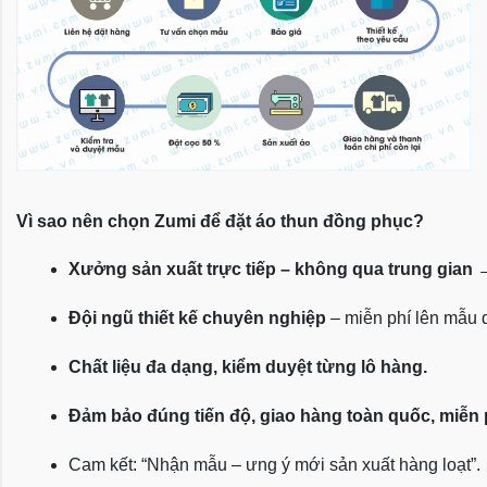
Vì sao nên chọn Zumi để đặt áo thun đồng phục?
Xưởng sản xuất trực tiếp – không qua trung gian
 
Đội ngũ thiết kế chuyên nghiệp
 – miễn phí lên mẫu
Chất liệu đa dạng, kiểm duyệt từng lô hàng.
Đảm bảo đúng tiến độ, giao hàng toàn quốc, miễn
Cam kết: “Nhận mẫu – ưng ý mới sản xuất hàng loạt”.