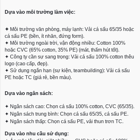
Dựa vào môi trường làm việc:
✦
Môi trường văn phòng, máy lạnh: Vải cá sấu 65/35 hoặc
cá sấu PE (bền, ít nhăn, đứng form).
✦
Môi trường ngoài trời, vận động nhiều: Cotton 100%
hoặc CVC (65% cotton, 35% PE) (mát, thấm hút tốt).
✦
Công ty cần sự sang trọng: Vải cá sấu 100% cotton thêu
logo (cao cấp, đẹp).
✦
Sử dụng ngắn hạn (sự kiện, teambuilding): Vải cá sấu
PE hoặc TC (giá rẻ, bền màu).
Dựa
vào ngân sách:
✦
Ngân sách cao: Chọn cá sấu 100% cotton, CVC (65/35).
✦
Ngân sách trung bình: Chọn cá sấu 65/35, cá sấu PE.
✦
Ngân sách thấp: Chọn cá sấu PE, vải thun trơn TC.
Dựa vào nhu cầu sử dụng: