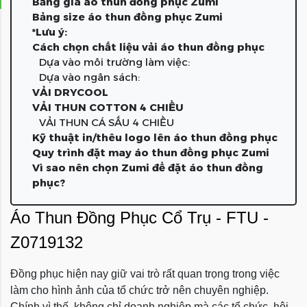
Bảng giá áo thun đồng phục Zumi
Bảng size áo thun đồng phục Zumi
*Lưu ý:
Cách chọn chất liệu vải áo thun đồng phục
Dựa vào môi trường làm việc:
Dựa vào ngân sách:
VẢI DRYCOOL
VẢI THUN COTTON 4 CHIỀU
VẢI THUN CÁ SẤU 4 CHIỀU
Kỹ thuật in/thêu logo lên áo thun đồng phục
Quy trình đặt may áo thun đồng phục Zumi
Vì sao nên chọn Zumi để đặt áo thun đồng
phục?
Áo Thun Đồng Phục Cổ Trụ - FTU -
Z0719132
Đồng phục hiện nay giữ vai trò rất quan trọng trong việc
làm cho hình ảnh của tổ chức trở nên chuyên nghiệp.
Chính vì thế, không chỉ doanh nghiệp mà các tổ chức, hội