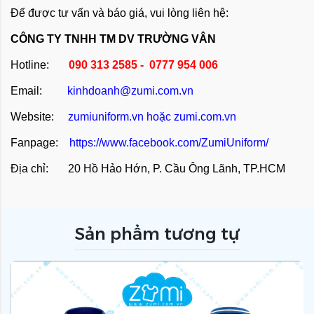
Để được tư vấn và báo giá, vui lòng liên hệ:
CÔNG TY TNHH TM DV TRƯỜNG VÂN
Hotline:
090 313 2585 - 0777 954 006
Email:
kinhdoanh@zumi.com.vn
Website:
zumiuniform.vn
hoặc
zumi.com.vn
Fanpage:
https://www.facebook.com/ZumiUniform/
Địa chỉ: 20 Hồ Hảo Hớn, P. Cầu Ông Lãnh, TP.HCM
Sản phẩm tương tự