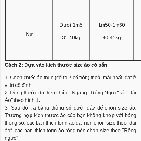
Dưới 1m5
1m50-1m60
Nữ
35-40kg
40-45kg
Cách 2: Dựa vào kích thước size áo có sẵn
1. Chọn chiếc áo thun (cổ trụ / cổ tròn) thoải mái nhất, đặt ở
vị trí cố định.
2. Dùng thước đo theo chiều "Ngang - Rộng Ngực" và ”Dài
Áo” theo hình 1.
3. Sau đó tra bảng thông số dưới đây để chọn size áo.
Trường hợp kích thước áo của bạn không khớp với bảng
thông số, các bạn thích form áo dài nên chọn size theo ”dài
áo“, các bạn thích form áo rộng nên chọn size theo "Rộng
ngực".