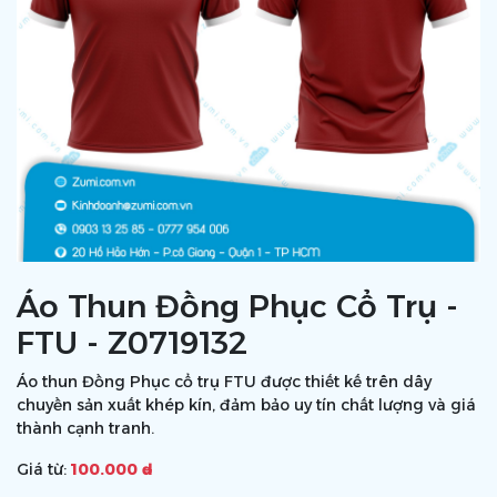
Áo Thun Đồng Phục Cổ Trụ -
FTU - Z0719132
Áo thun Đồng Phục cổ trụ FTU được thiết kế trên dây
chuyền sản xuất khép kín, đảm bảo uy tín chất lượng và giá
thành cạnh tranh.
Giá từ:
100.000 ₫