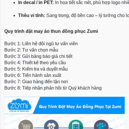
In decal / in PET:
 In họa tiết sắc nét, phù hợp logo nh
Thêu vi tính:
 Sang trọng, độ bền cao – lý tưởng cho l
Quy trình đặt may áo thun đồng phục Zumi
Bước 1: Liên hệ đội ngũ tư vấn viên
Bước 2: Tư vấn chọn mẫu
Bước 3: Gửi bảng báo giá chi tiết
Bước 4: Thiết kế theo yêu cầu
Bước 5: Kiểm tra và duyệt mẫu
Bước 6: Tiến hành sản xuất
Bước 7: Giao hàng đến tận nơi
Bước 8: Tiếp nhận phản hồi từ Quý khách hàng