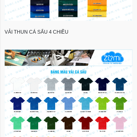
VẢI THUN CÁ SẤU 4 CHIỀU