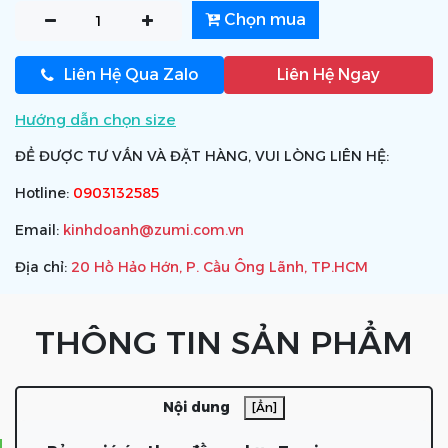
Chọn mua
Liên Hệ Qua Zalo
Liên Hệ Ngay
Hướng dẫn chọn size
ĐỂ ĐƯỢC TƯ VẤN VÀ ĐẶT HÀNG, VUI LÒNG LIÊN HỆ:
Hotline:
0903132585
Email:
kinhdoanh@zumi.com.vn
Địa chỉ:
20 Hồ Hảo Hớn, P. Cầu Ông Lãnh, TP.HCM
THÔNG TIN SẢN PHẨM
Nội dung
[Ẩn]