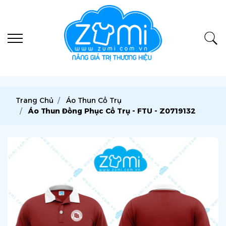
Trang Chủ
Áo Thun Cổ Trụ
Áo Thun Đồng Phục Cổ Trụ - FTU - Z0719132