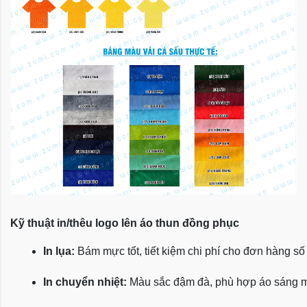
Kỹ thuật in/thêu logo lên áo thun đồng phục
In lụa:
 Bám mực tốt, tiết kiệm chi phí cho đơn hàng số
In chuyển nhiệt:
 Màu sắc đậm đà, phù hợp áo sáng 