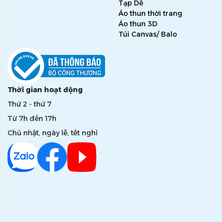
Tạp Dề
Áo thun thời trang
Áo thun 3D
Túi Canvas/ Balo
Thời gian hoạt động
Thứ 2 - thứ 7
Từ 7h đến 17h
Chủ nhật, ngày lễ, tết nghỉ