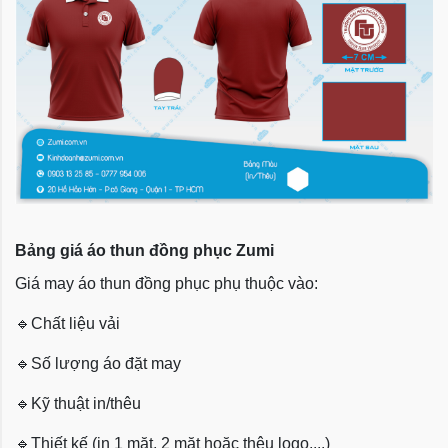
Bảng giá áo thun đồng phục Zumi
Giá may áo thun đồng phục phụ thuộc vào:
🔹
Chất liệu vải
🔹
Số lượng áo đặt may
🔹
Kỹ thuật in/thêu
🔹
Thiết kế (in 1 mặt, 2 mặt hoặc thêu logo,...)