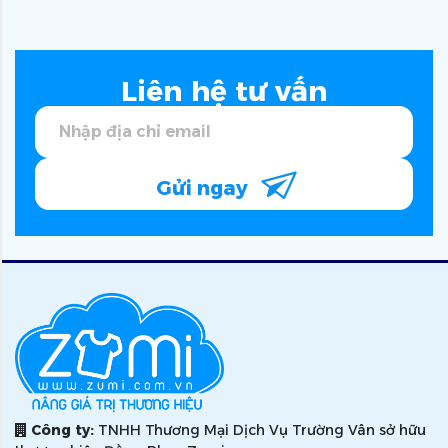
Liên hệ tư vấn
Gửi ngay
Công ty:
TNHH Thương Mại Dịch Vụ Trường Vân sở hữu