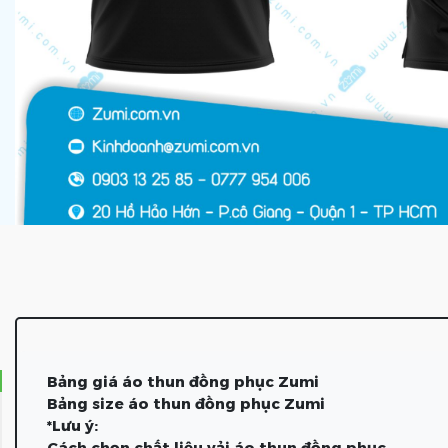
Bảng giá áo thun đồng phục Zumi
Bảng size áo thun đồng phục Zumi
*Lưu ý:
Cách chọn chất liệu vải áo thun đồng phục