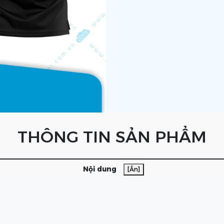
THÔNG TIN SẢN PHẨM
Nội dung
[Ẩn]