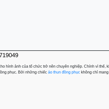
0719049
 cho hình ảnh của tổ chức trở nên chuyên nghiệp. Chính vì thế,
o đồng phục. Bởi những chiếc
áo thun đồng phục
không chỉ mang l