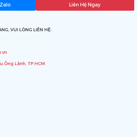
 Zalo
Liên Hệ Ngay
NG, VUI LÒNG LIÊN HỆ:
.vn
ầu Ông Lãnh, TP.HCM