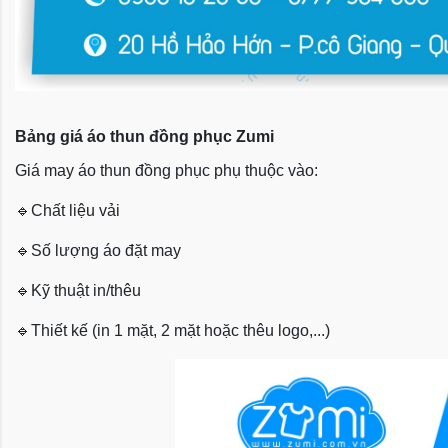
Bảng giá áo thun đồng phục Zumi
Giá may áo thun đồng phục phụ thuộc vào:
🔹
Chất liệu vải
🔹
Số lượng áo đặt may
🔹
Kỹ thuật in/thêu
🔹
Thiết kế (in 1 mặt, 2 mặt hoặc thêu logo,...)