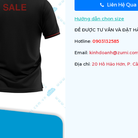
Liên Hệ Qua
Hướng dẫn chọn size
ĐỂ ĐƯỢC TƯ VẤN VÀ ĐẶT HÀ
Hotline:
0903132585
Email:
kinhdoanh@zumi.com
Địa chỉ:
20 Hồ Hảo Hớn, P. C