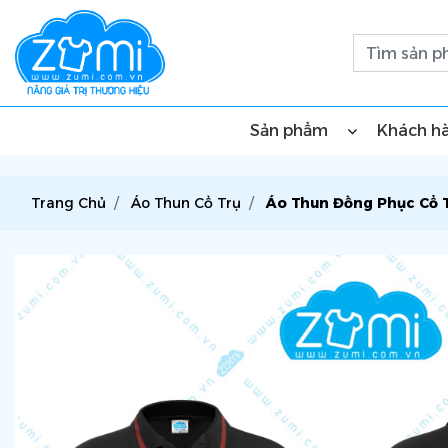
Sản phẩm
Khách h
Trang Chủ
Áo Thun Cổ Trụ
Áo Thun Đồng Phục Cổ T