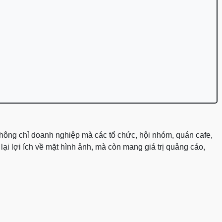
 không chỉ doanh nghiệp mà các tổ chức, hội nhóm, quán cafe,
ại lợi ích về mặt hình ảnh, mà còn mang giá trị quảng cáo,