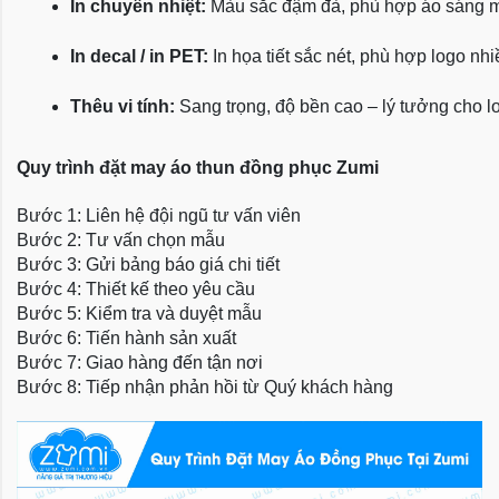
In chuyển nhiệt:
 Màu sắc đậm đà, phù hợp áo sáng 
In decal / in PET:
 In họa tiết sắc nét, phù hợp logo nh
Thêu vi tính:
 Sang trọng, độ bền cao – lý tưởng cho l
Quy trình đặt may áo thun đồng phục Zumi
Bước 1: Liên hệ đội ngũ tư vấn viên
Bước 2: Tư vấn chọn mẫu
Bước 3: Gửi bảng báo giá chi tiết
Bước 4: Thiết kế theo yêu cầu
Bước 5: Kiểm tra và duyệt mẫu
Bước 6: Tiến hành sản xuất
Bước 7: Giao hàng đến tận nơi
Bước 8: Tiếp nhận phản hồi từ Quý khách hàng