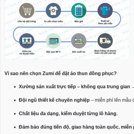
Vì sao nên chọn Zumi để đặt áo thun đồng phục?
Xưởng sản xuất trực tiếp – không qua trung gian
 
Đội ngũ thiết kế chuyên nghiệp
 – miễn phí lên mẫu
Chất liệu đa dạng, kiểm duyệt từng lô hàng.
Đảm bảo đúng tiến độ, giao hàng toàn quốc, miễn