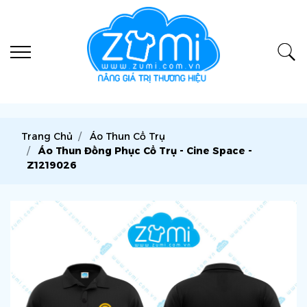
Trang Chủ
Áo Thun Cổ Trụ
Áo Thun Đồng Phục Cổ Trụ - Cine Space -
Z1219026