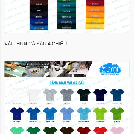
VẢI THUN CÁ SẤU 4 CHIỀU