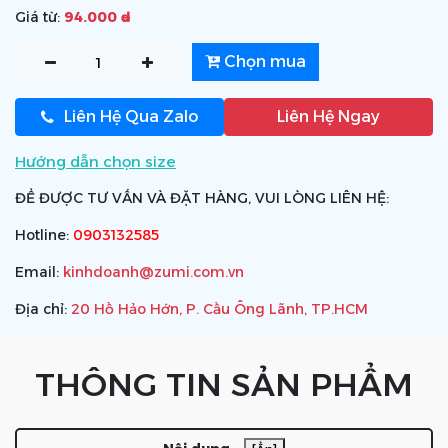
Giá từ:
94.000 ₫
Chọn mua
Liên Hệ Qua Zalo
Liên Hệ Ngay
Hướng dẫn chọn size
ĐỂ ĐƯỢC TƯ VẤN VÀ ĐẶT HÀNG, VUI LÒNG LIÊN HỆ:
Hotline:
0903132585
Email:
kinhdoanh@zumi.com.vn
Địa chỉ:
20 Hồ Hảo Hớn, P. Cầu Ông Lãnh, TP.HCM
THÔNG TIN SẢN PHẨM