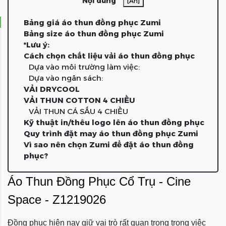
Nội dung
[Ẩn]
Bảng giá áo thun đồng phục Zumi
Bảng size áo thun đồng phục Zumi
*Lưu ý:
Cách chọn chất liệu vải áo thun đồng phục
Dựa vào môi trường làm việc:
Dựa vào ngân sách:
VẢI DRYCOOL
VẢI THUN COTTON 4 CHIỀU
VẢI THUN CÁ SẤU 4 CHIỀU
Kỹ thuật in/thêu logo lên áo thun đồng phục
Quy trình đặt may áo thun đồng phục Zumi
Vì sao nên chọn Zumi để đặt áo thun đồng
phục?
Áo Thun Đồng Phục Cổ Trụ - Cine
Space - Z1219026
Đồng phục hiện nay giữ vai trò rất quan trọng trong việc