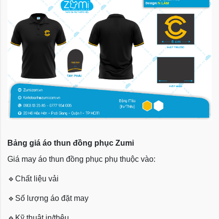
Bảng giá áo thun đồng phục Zumi
Giá may áo thun đồng phục phụ thuộc vào:
🔹
Chất liệu vải
🔹
Số lượng áo đặt may
🔹
Kỹ thuật in/thêu