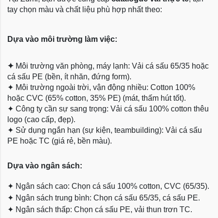
tay chọn màu và chất liệu phù hợp nhất theo:
Dựa vào môi trường làm việc:
✦
Môi trường văn phòng, máy lạnh: Vải cá sấu 65/35 hoặc
cá sấu PE (bền, ít nhăn, đứng form).
✦
Môi trường ngoài trời, vận động nhiều: Cotton 100%
hoặc CVC (65% cotton, 35% PE) (mát, thấm hút tốt).
✦
Công ty cần sự sang trọng: Vải cá sấu 100% cotton thêu
logo (cao cấp, đẹp).
✦
Sử dụng ngắn hạn (sự kiện, teambuilding): Vải cá sấu
PE hoặc TC (giá rẻ, bền màu).
Dựa
vào ngân sách:
✦
Ngân sách cao: Chọn cá sấu 100% cotton, CVC (65/35).
✦
Ngân sách trung bình: Chọn cá sấu 65/35, cá sấu PE.
✦
Ngân sách thấp: Chọn cá sấu PE, vải thun trơn TC.