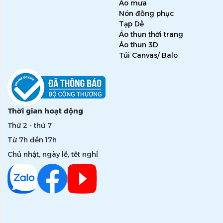
Áo mưa
Nón đồng phục
Tạp Dề
Áo thun thời trang
Áo thun 3D
Túi Canvas/ Balo
Thời gian hoạt động
Thứ 2 - thứ 7
Từ 7h đến 17h
Chủ nhật, ngày lễ, tết nghỉ