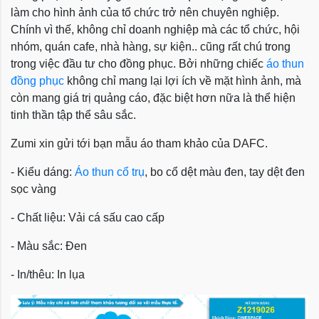
làm cho hình ảnh của tổ chức trở nên chuyên nghiệp.
Chính vì thế, không chỉ doanh nghiệp mà các tổ chức, hội
nhóm, quán cafe, nhà hàng, sự kiện.. cũng rất chú trong
trong việc đầu tư cho đồng phục. Bởi những chiếc
áo thun
đồng phục
không chỉ mang lại lợi ích về mặt hình ảnh, mà
còn mang giá trị quảng cáo, đặc biệt hơn nữa là thể hiện
tinh thần tập thể sâu sắc.
Zumi xin gửi tới bạn mẫu áo tham khảo của DAFC.
- Kiểu dáng:
Áo thun cổ trụ
, bo cổ dệt màu đen, tay dệt đen
sọc vàng
- Chất liệu: Vải cá sấu cao cấp
- Màu sắc: Đen
- In/thêu: In lụa