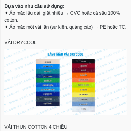
Dựa vào nhu cầu sử dụng:
✦
Áo mặc lâu dài, giặt nhiều → CVC hoặc cá sấu 100%
cotton.
✦
Áo mặc một vài lần (sự kiện, quảng cáo) → PE hoặc TC.
VẢI DRYCOOL
VẢI THUN COTTON 4 CHIỀU