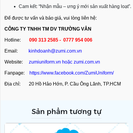
Cam kết: “Nhận mẫu – ưng ý mới sản xuất hàng loạt”.
Để được tư vấn và báo giá, vui lòng liên hệ:
CÔNG TY TNHH TM DV TRƯỜNG VÂN
Hotline:
090 313 2585 - 0777 954 006
Email:
kinhdoanh@zumi.com.vn
Website:
zumiuniform.vn
hoặc
zumi.com.vn
Fanpage:
https://www.facebook.com/ZumiUniform/
Địa chỉ: 20 Hồ Hảo Hớn, P. Cầu Ông Lãnh, TP.HCM
Sản phẩm tương tự