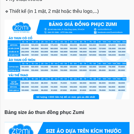
🔹
Thiết kế (in 1 mặt, 2 mặt hoặc thêu logo,...)
Bảng size áo thun đồng phục Zumi