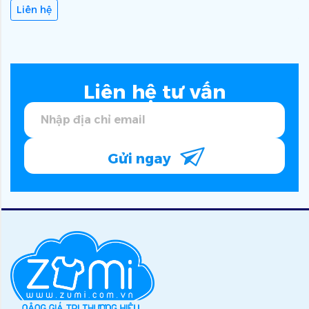
Liên hệ
Liên hệ tư vấn
Gửi ngay