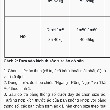
45-52 kg
52-65kg
Dưới 1m5
1m50-1m60
Nữ
35-40kg
40-45kg
Cách 2: Dựa vào kích thước size áo có sẵn
1. Chọn chiếc áo thun (cổ trụ / cổ tròn) thoải mái nhất, đặt ở
vị trí cố định.
2. Dùng thước đo theo chiều "Ngang - Rộng Ngực" và ”Dài
Áo” theo hình 1.
3. Sau đó tra bảng thông số dưới đây để chọn size áo.
Trường hợp kích thước áo của bạn không khớp với bảng
thông số, các bạn thích form áo dài nên chọn size theo ”dài