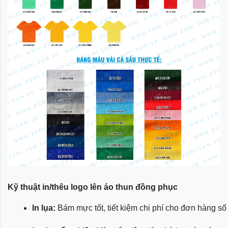
Kỹ thuật in/thêu logo lên áo thun đồng phục
In lụa:
 Bám mực tốt, tiết kiệm chi phí cho đơn hàng số