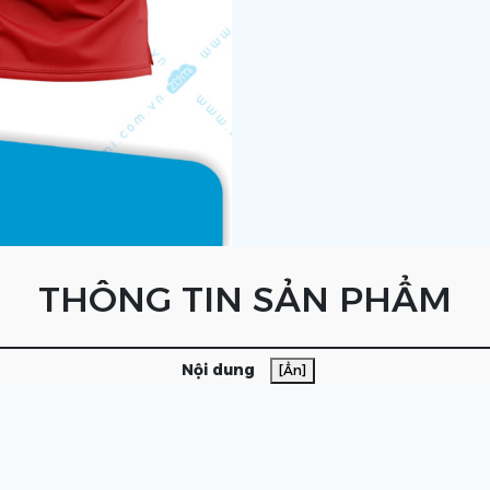
THÔNG TIN SẢN PHẨM
Nội dung
[Ẩn]