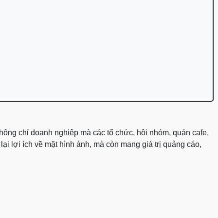
 không chỉ doanh nghiệp mà các tổ chức, hội nhóm, quán cafe,
ại lợi ích về mặt hình ảnh, mà còn mang giá trị quảng cáo,