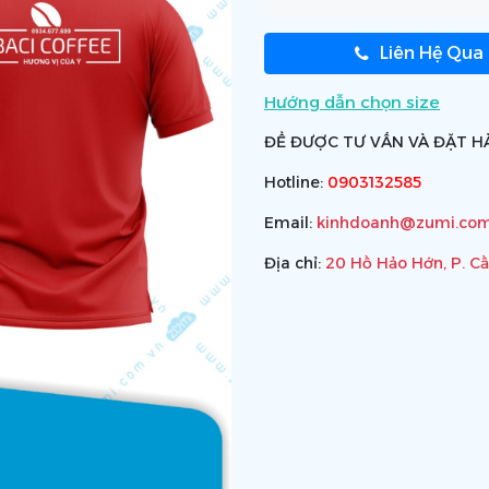
Liên Hệ Qua
Hướng dẫn chọn size
ĐỂ ĐƯỢC TƯ VẤN VÀ ĐẶT HÀ
Hotline:
0903132585
Email:
kinhdoanh@zumi.com
Địa chỉ:
20 Hồ Hảo Hớn, P. C