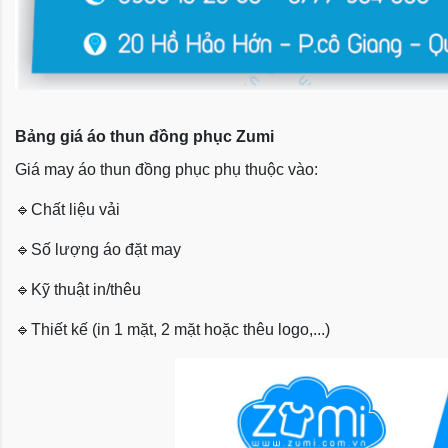
Bảng giá áo thun đồng phục Zumi
Giá may áo thun đồng phục phụ thuộc vào:
🔹
Chất liệu vải
🔹
Số lượng áo đặt may
🔹
Kỹ thuật in/thêu
🔹
Thiết kế (in 1 mặt, 2 mặt hoặc thêu logo,...)