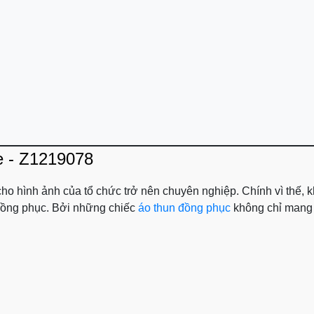
e - Z1219078
 cho hình ảnh của tổ chức trở nên chuyên nghiệp. Chính vì thế,
o đồng phục. Bởi những chiếc
áo thun đồng phục
không chỉ mang l