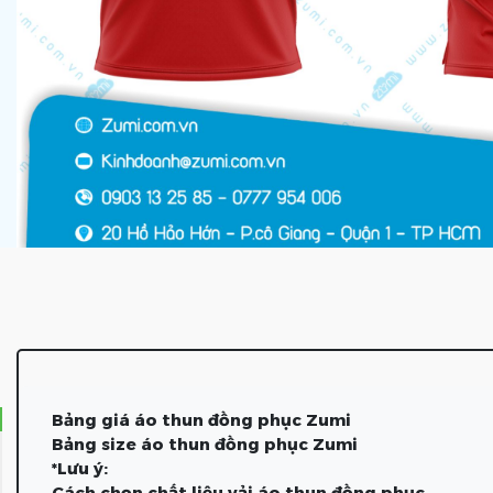
Bảng giá áo thun đồng phục Zumi
Bảng size áo thun đồng phục Zumi
*Lưu ý:
Cách chọn chất liệu vải áo thun đồng phục