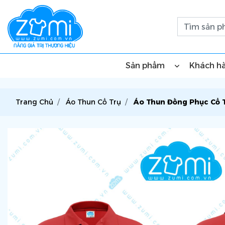
Sản phẩm
Khách h
Trang Chủ
Áo Thun Cổ Trụ
Áo Thun Đồng Phục Cổ T