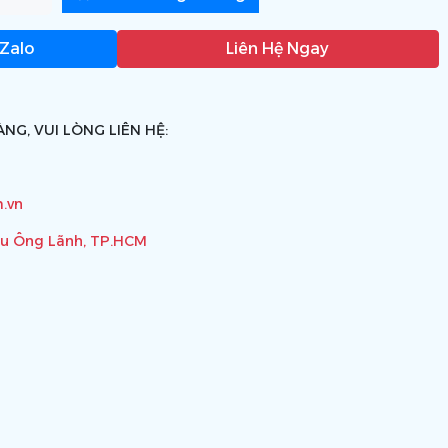
 Zalo
Liên Hệ Ngay
NG, VUI LÒNG LIÊN HỆ:
.vn
ầu Ông Lãnh, TP.HCM