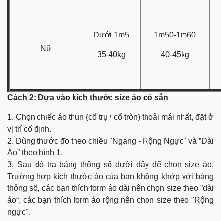
Dưới 1m5
1m50-1m60
Nữ
35-40kg
40-45kg
Cách 2: Dựa vào kích thước size áo có sẵn
1. Chọn chiếc áo thun (cổ trụ / cổ tròn) thoải mái nhất, đặt ở
vị trí cố định.
2. Dùng thước đo theo chiều "Ngang - Rộng Ngực" và ”Dài
Áo” theo hình 1.
3. Sau đó tra bảng thông số dưới đây để chọn size áo.
Trường hợp kích thước áo của bạn không khớp với bảng
thông số, các bạn thích form áo dài nên chọn size theo ”dài
áo“, các bạn thích form áo rộng nên chọn size theo "Rộng
ngực".