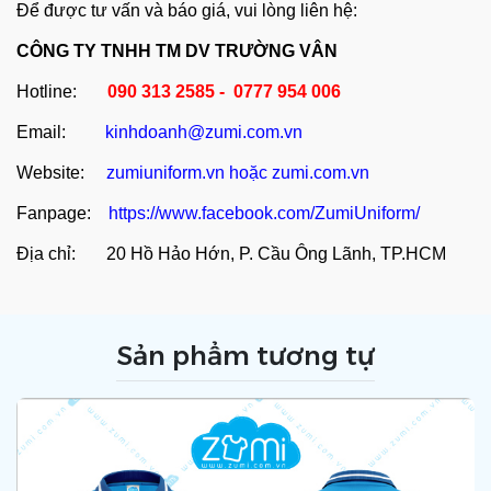
Để được tư vấn và báo giá, vui lòng liên hệ:
CÔNG TY TNHH TM DV TRƯỜNG VÂN
Hotline:
090 313 2585 - 0777 954 006
Email:
kinhdoanh@zumi.com.vn
Website:
zumiuniform.vn
hoặc
zumi.com.vn
Fanpage:
https://www.facebook.com/ZumiUniform/
Địa chỉ: 20 Hồ Hảo Hớn, P. Cầu Ông Lãnh, TP.HCM
Sản phẩm tương tự