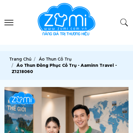
Trang Chủ
Áo Thun Cổ Trụ
Áo Thun Đồng Phục Cổ Trụ - Aaminn Travel -
Z1218060