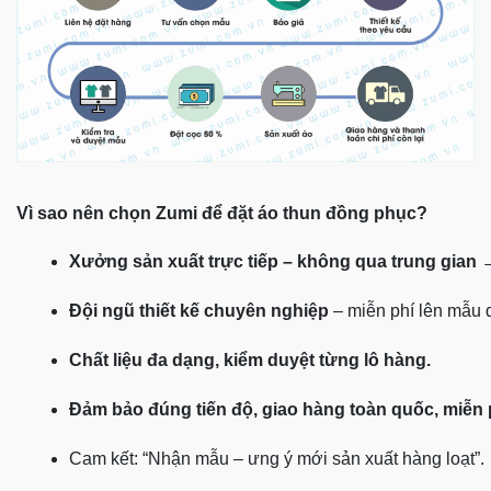
Vì sao nên chọn Zumi để đặt áo thun đồng phục?
Xưởng sản xuất trực tiếp – không qua trung gian
 
Đội ngũ thiết kế chuyên nghiệp
 – miễn phí lên mẫu
Chất liệu đa dạng, kiểm duyệt từng lô hàng.
Đảm bảo đúng tiến độ, giao hàng toàn quốc, miễn
Cam kết: “Nhận mẫu – ưng ý mới sản xuất hàng loạt”.