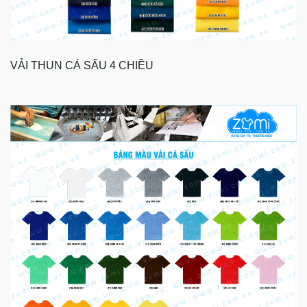
VẢI THUN CÁ SẤU 4 CHIỀU