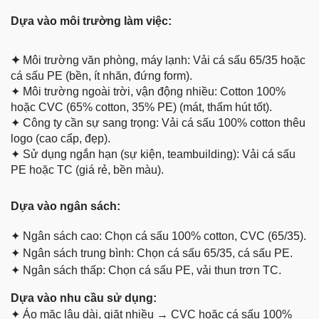
Dựa vào môi trường làm việc:
✦
Môi trường văn phòng, máy lạnh: Vải cá sấu 65/35 hoặc
cá sấu PE (bền, ít nhăn, đứng form).
✦
Môi trường ngoài trời, vận động nhiều: Cotton 100%
hoặc CVC (65% cotton, 35% PE) (mát, thấm hút tốt).
✦
Công ty cần sự sang trọng: Vải cá sấu 100% cotton thêu
logo (cao cấp, đẹp).
✦
Sử dụng ngắn hạn (sự kiện, teambuilding): Vải cá sấu
PE hoặc TC (giá rẻ, bền màu).
Dựa
vào ngân sách:
✦
Ngân sách cao: Chọn cá sấu 100% cotton, CVC (65/35).
✦
Ngân sách trung bình: Chọn cá sấu 65/35, cá sấu PE.
✦
Ngân sách thấp: Chọn cá sấu PE, vải thun trơn TC.
Dựa vào nhu cầu sử dụng:
✦
Áo mặc lâu dài, giặt nhiều → CVC hoặc cá sấu 100%