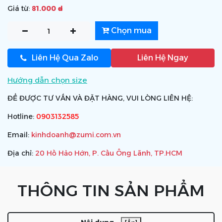
Giá từ:
81.000 ₫
Chọn mua
Liên Hệ Qua Zalo
Liên Hệ Ngay
Hướng dẫn chọn size
ĐỂ ĐƯỢC TƯ VẤN VÀ ĐẶT HÀNG, VUI LÒNG LIÊN HỆ:
Hotline:
0903132585
Email:
kinhdoanh@zumi.com.vn
Địa chỉ:
20 Hồ Hảo Hớn, P. Cầu Ông Lãnh, TP.HCM
THÔNG TIN SẢN PHẨM