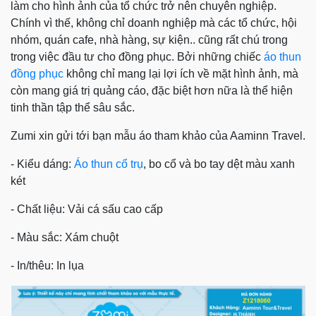
làm cho hình ảnh của tổ chức trở nên chuyên nghiệp.
Chính vì thế, không chỉ doanh nghiệp mà các tổ chức, hội
nhóm, quán cafe, nhà hàng, sự kiện.. cũng rất chú trong
trong việc đầu tư cho đồng phục. Bởi những chiếc
áo thun
đồng phục
không chỉ mang lại lợi ích về mặt hình ảnh, mà
còn mang giá trị quảng cáo, đặc biệt hơn nữa là thể hiện
tinh thần tập thể sâu sắc.
Zumi xin gửi tới bạn mẫu áo tham khảo của Aaminn Travel.
- Kiểu dáng:
Áo thun cổ trụ
, bo cổ và bo tay dệt màu xanh
két
- Chất liệu: Vải cá sấu cao cấp
- Màu sắc: Xám chuột
- In/thêu: In lụa