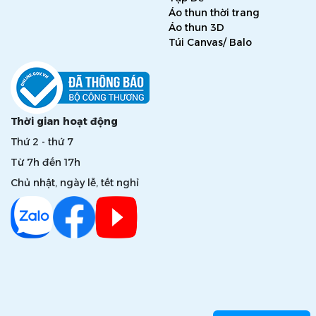
Áo thun thời trang
Áo thun 3D
Túi Canvas/ Balo
Thời gian hoạt động
Thứ 2 - thứ 7
Từ 7h đến 17h
Chủ nhật, ngày lễ, tết nghỉ