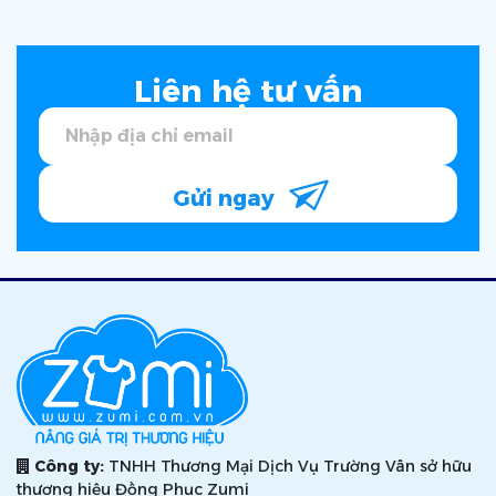
Liên hệ tư vấn
Gửi ngay
Công ty:
TNHH Thương Mại Dịch Vụ Trường Vân sở hữu
thương hiệu Đồng Phục Zumi