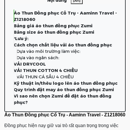
Nội dung
[Ẩn]
Áo Thun Đồng phục Cổ Trụ - Aaminn Travel -
Z1218060
Bảng giá áo thun đồng phục Zumi
Bảng size áo thun đồng phục Zumi
*Lưu ý:
Cách chọn chất liệu vải áo thun đồng phục
Dựa vào môi trường làm việc:
Dựa vào ngân sách:
VẢI DRYCOOL
VẢI THUN COTTON 4 CHIỀU
VẢI THUN CÁ SẤU 4 CHIỀU
Kỹ thuật in/thêu logo lên áo thun đồng phục
Quy trình đặt may áo thun đồng phục Zumi
Vì sao nên chọn Zumi để đặt áo thun đồng
phục?
Áo Thun Đồng phục Cổ Trụ - Aaminn Travel - Z1218060
Đồng phục hiện nay giữ vai trò rất quan trọng trong việc