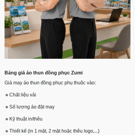
Bảng giá áo thun đồng phục Zumi
Giá may áo thun đồng phục phụ thuộc vào:
🔹
Chất liệu vải
🔹
Số lượng áo đặt may
🔹
Kỹ thuật in/thêu
🔹
Thiết kế (in 1 mặt, 2 mặt hoặc thêu logo,...)