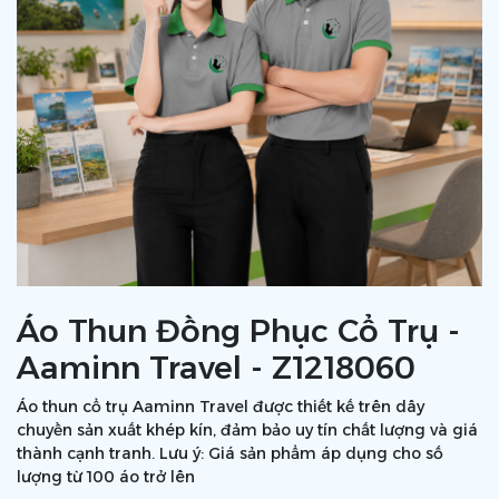
Áo Thun Đồng Phục Cổ Trụ -
Aaminn Travel - Z1218060
Áo thun cổ trụ Aaminn Travel được thiết kế trên dây
chuyền sản xuất khép kín, đảm bảo uy tín chất lượng và giá
thành cạnh tranh. Lưu ý: Giá sản phẩm áp dụng cho số
lượng từ 100 áo trở lên