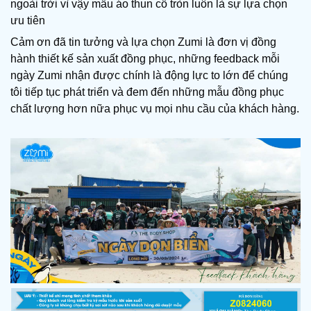
ngoài trời vì vậy mẫu áo thun cổ tròn luôn là sự lựa chọn
ưu tiên
Cảm ơn đã tin tưởng và lựa chọn Zumi là đơn vị đồng
hành thiết kế sản xuất đồng phục, những feedback mỗi
ngày Zumi nhận được chính là động lực to lớn để chúng
tôi tiếp tục phát triển và đem đến những mẫu đồng phục
chất lượng hơn nữa phục vụ mọi nhu cầu của khách hàng.