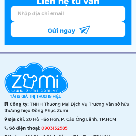
Liên hệ tư vấn
Gửi ngay
Công ty:
TNHH Thương Mại Dịch Vụ Trường Vân sở hữu
thương hiệu Đồng Phục Zumi
Địa chỉ:
20 Hồ Hảo Hớn, P. Cầu Ông Lãnh, TP.HCM
Số điện thoại:
0903132585