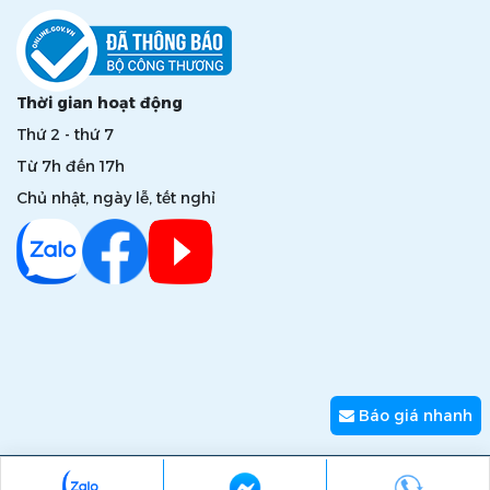
Thời gian hoạt động
Thứ 2 - thứ 7
Từ 7h đến 17h
Chủ nhật, ngày lễ, tết nghỉ
Báo giá nhanh
Copyright © 2026 zumi.com.vn - Giải pháp nâng tầm giá trị