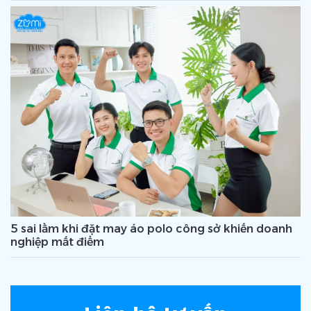
5 sai lầm khi đặt may áo polo công sở khiến doanh
nghiệp mất điểm