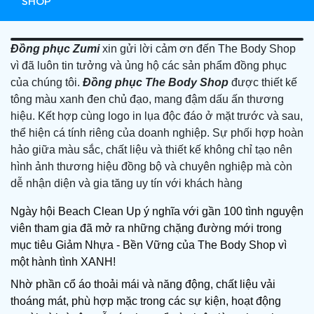
SHOP
Đồng phục Zumi
xin gửi lời cảm ơn đến The Body Shop
vì đã luôn tin tưởng và ủng hộ các sản phẩm đồng phục
của chúng tôi.
Đồng phục The Body Shop
được thiết kế
tông màu xanh đen chủ đạo, mang đậm dấu ấn thương
hiệu. Kết hợp cùng logo in lụa độc đáo ở mặt trước và sau,
thể hiện cá tính riêng của doanh nghiệp. Sự phối hợp hoàn
hảo giữa màu sắc, chất liệu và thiết kế không chỉ tạo nên
hình ảnh thương hiệu đồng bộ và chuyên nghiệp mà còn
dễ nhận diện và gia tăng uy tín với khách hàng
Ngày hội Beach Clean Up ý nghĩa với gần 100 tình nguyện
viên tham gia đã mở ra những chặng đường mới trong
mục tiêu Giảm Nhựa - Bền Vững của The Body Shop vì
một hành tình XANH!
Nhờ phần cổ áo thoải mái và năng động, chất liệu vải
thoáng mát, phù hợp mặc trong các sự kiện, hoạt động