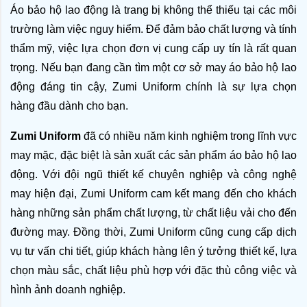
Áo bảo hộ lao động là trang bị không thể thiếu tại các môi 
trường làm việc nguy hiểm. Để đảm bảo chất lượng và tính 
thẩm mỹ, việc lựa chọn đơn vị cung cấp uy tín là rất quan 
trọng. Nếu bạn đang cần tìm một cơ sở may áo bảo hộ lao 
động đáng tin cậy, Zumi Uniform chính là sự lựa chọn 
hàng đầu dành cho bạn.
Zumi Uniform
 đã có nhiều năm kinh nghiệm trong lĩnh vực 
may mặc, đặc biệt là sản xuất các sản phẩm áo bảo hộ lao 
động. Với đội ngũ thiết kế chuyên nghiệp và công nghệ 
may hiện đại, Zumi Uniform cam kết mang đến cho khách 
hàng những sản phẩm chất lượng, từ chất liệu vải cho đến 
đường may. Đồng thời, Zumi Uniform cũng cung cấp dịch 
vụ tư vấn chi tiết, giúp khách hàng lên ý tưởng thiết kế, lựa 
chọn màu sắc, chất liệu phù hợp với đặc thù công việc và 
hình ảnh doanh nghiệp.