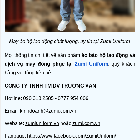
May áo hộ lao động chất lượng, uy tín tại Zumi Uniform 
Mọi thông tin chi tiết về sản phẩm 
áo bảo hộ lao động và 
dịch vụ may đồng phục tại 
Zumi Uniform
, quý khách 
hàng vui lòng liên hệ:
CÔNG TY TNHH TM DV TRƯỜNG VÂN
Hotline: 090 313 2585 - 0777 954 006
Email: kinhdoanh@zumi.com.vn
Website:
zumiuniform.vn
hoặc
zumi.com.vn
Fanpage:
https://www.facebook.com/ZumiUniform/