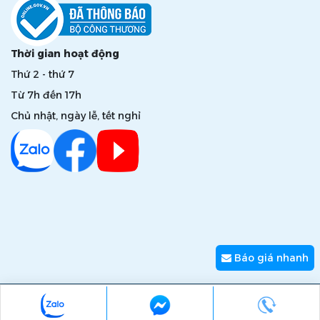
Thời gian hoạt động
Thứ 2 - thứ 7
Từ 7h đến 17h
Chủ nhật, ngày lễ, tết nghỉ
Báo giá nhanh
Copyright © 2026 zumi.com.vn - Giải pháp nâng tầm giá trị
thương hiệu