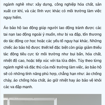
ngành nghề như: xây dựng, công nghiệp hóa chất, sản 
xuất cơ khí, và các lĩnh vực khác có môi trường làm việc 
nguy hiểm.
Áo bảo hộ lao động giúp người lao động tránh được các 
tai nạn lao động ngoài ý muốn, như bị va đập, tổn thương 
do tác động cơ học hoặc các yếu tố nguy hại khác. Những 
chiếc áo bảo hộ được thiết kế đặc biệt còn giúp giảm thiểu 
tác động tiêu cực từ môi trường như bụi bẩn, hóa chất, 
nhiệt độ cao, hoặc tiếp xúc với tia lửa điện. Tùy theo từng 
ngành nghề và đặc thù của môi trường làm việc, áo bảo hộ 
sẽ có những tính năng phù hợp, chẳng hạn như: áo chống 
cháy, áo chống hóa chất, áo giữ nhiệt hay áo bảo vệ khỏi 
các va đập mạnh.