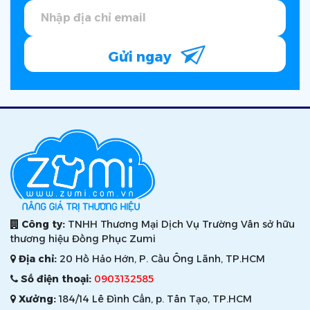
Gửi ngay
Công ty:
TNHH Thương Mại Dịch Vụ Trường Vân sở hữu
thương hiệu Đồng Phục Zumi
Địa chỉ:
20 Hồ Hảo Hớn, P. Cầu Ông Lãnh, TP.HCM
Số điện thoại:
0903132585
Xưởng:
184/14 Lê Đình Cẩn, p. Tân Tạo, TP.HCM