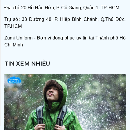
Địa chỉ: 20 Hồ Hảo Hớn, P. Cô Giang, Quận 1, TP. HCM
Trụ sở: 33 Đường 48, P. Hiệp Bình Chánh, Q.Thủ Đức,
TP.HCM
Zumi Uniform - Đơn vị đồng phục uy tín tại Thành phố Hồ
Chí Minh
TIN XEM NHIỀU