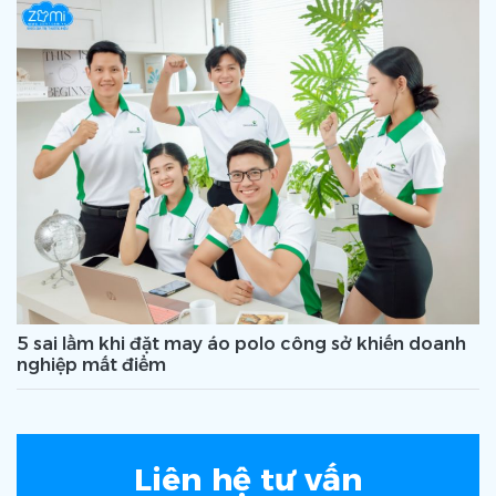
5 sai lầm khi đặt may áo polo công sở khiến doanh
nghiệp mất điểm
Liên hệ tư vấn