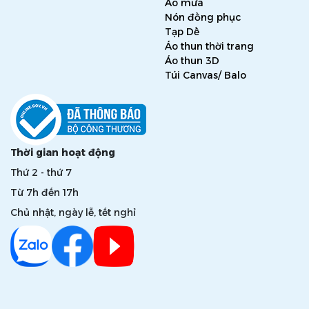
Áo mưa
Nón đồng phục
Tạp Dề
Áo thun thời trang
Áo thun 3D
Túi Canvas/ Balo
Thời gian hoạt động
Thứ 2 - thứ 7
Từ 7h đến 17h
Chủ nhật, ngày lễ, tết nghỉ