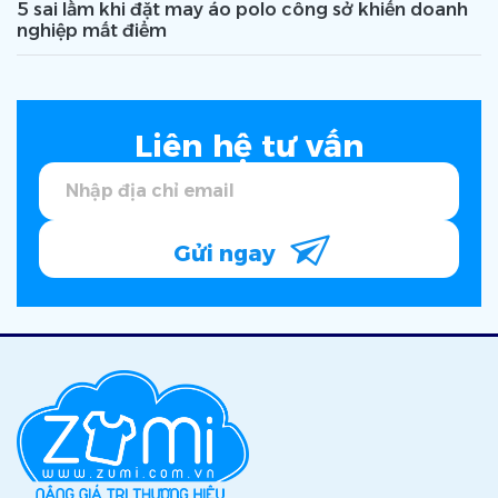
5 sai lầm khi đặt may áo polo công sở khiến doanh
nghiệp mất điểm
Liên hệ tư vấn
Gửi ngay