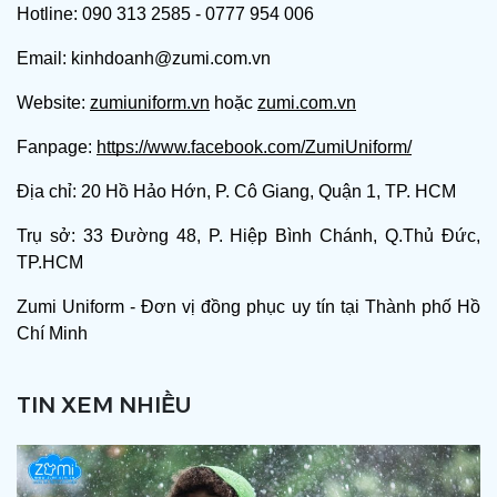
Hotline: 090 313 2585 - 0777 954 006
Email: kinhdoanh@zumi.com.vn
Website:
zumiuniform.vn
hoặc
zumi.com.vn
Fanpage:
https://www.facebook.com/ZumiUniform/
Địa chỉ: 20 Hồ Hảo Hớn, P. Cô Giang, Quận 1, TP. HCM
Trụ sở: 33 Đường 48, P. Hiệp Bình Chánh, Q.Thủ Đức,
TP.HCM
Zumi Uniform - Đơn vị đồng phục uy tín tại Thành phố Hồ
Chí Minh
TIN XEM NHIỀU