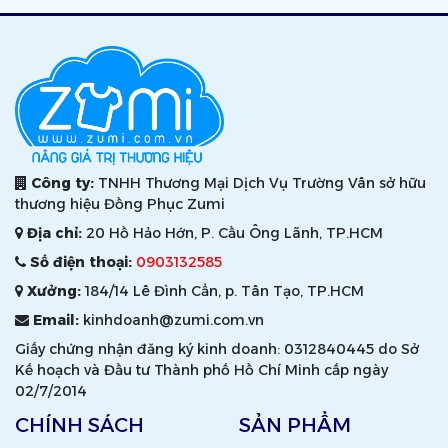
Công ty:
TNHH Thương Mại Dịch Vụ Trường Vân sở hữu
thương hiệu Đồng Phục Zumi
Địa chỉ:
20 Hồ Hảo Hớn, P. Cầu Ông Lãnh, TP.HCM
Số điện thoại:
0903132585
Xưởng:
184/14 Lê Đình Cẩn, p. Tân Tạo, TP.HCM
Email:
kinhdoanh@zumi.com.vn
Giấy chứng nhận đăng ký kinh doanh: 0312840445 do Sở
Kế hoạch và Đầu tư Thành phố Hồ Chí Minh cấp ngày
02/7/2014
CHÍNH SÁCH
SẢN PHẨM