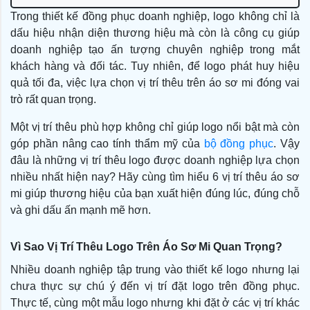
Trong thiết kế đồng phục doanh nghiệp, logo không chỉ là
dấu hiệu nhận diện thương hiệu mà còn là công cụ giúp
doanh nghiệp tạo ấn tượng chuyên nghiệp trong mắt
khách hàng và đối tác. Tuy nhiên, để logo phát huy hiệu
quả tối đa, việc lựa chọn vị trí thêu trên áo sơ mi đóng vai
trò rất quan trọng.
Một vị trí thêu phù hợp không chỉ giúp logo nổi bật mà còn
góp phần nâng cao tính thẩm mỹ của
bộ đồng phục
. Vậy
đâu là những vị trí thêu logo được doanh nghiệp lựa chọn
nhiều nhất hiện nay? Hãy cùng tìm hiểu 6 vị trí thêu áo sơ
mi giúp thương hiệu của bạn xuất hiện đúng lúc, đúng chỗ
và ghi dấu ấn mạnh mẽ hơn.
Vì Sao Vị Trí Thêu Logo Trên Áo Sơ Mi Quan Trọng?
Nhiều doanh nghiệp tập trung vào thiết kế logo nhưng lại
chưa thực sự chú ý đến vị trí đặt logo trên đồng phục.
Thực tế, cùng một mẫu logo nhưng khi đặt ở các vị trí khác