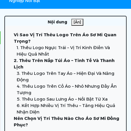
Nghiệp Nổi Bật
Nội dung
[Ẩn]
Vì Sao Vị Trí Thêu Logo Trên Áo Sơ Mi Quan
Trọng?
1. Thêu Logo Ngực Trái – Vị Trí Kinh Điển Và
Hiệu Quả Nhất
2. Thêu Trên Nắp Túi Áo – Tinh Tế Và Thanh
Lịch
3. Thêu Logo Trên Tay Áo – Hiện Đại Và Năng
Động
4. Thêu Logo Trên Cổ Áo – Nhỏ Nhưng Đầy Ấn
Tượng
5. Thêu Logo Sau Lưng Áo – Nổi Bật Từ Xa
6. Kết Hợp Nhiều Vị Trí Thêu – Tăng Hiệu Quả
Nhận Diện
Nên Chọn Vị Trí Thêu Nào Cho Áo Sơ Mi Đồng
Phục?