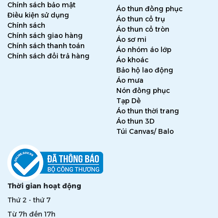
Chính sách bảo mật
Áo thun đồng phục
Điều kiện sử dụng
Áo thun cổ trụ
Chính sách
Áo thun cổ tròn
Chính sách giao hàng
Áo sơ mi
Chính sách thanh toán
Áo nhóm áo lớp
Chính sách đổi trả hàng
Áo khoác
Bảo hộ lao động
Áo mưa
Nón đồng phục
Tạp Dề
Áo thun thời trang
Áo thun 3D
Túi Canvas/ Balo
Thời gian hoạt động
Thứ 2 - thứ 7
Từ 7h đến 17h