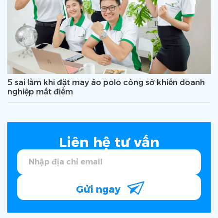
5 sai lầm khi đặt may áo polo công sở khiến doanh
nghiệp mất điểm
Liên hệ tư vấn
Gửi ngay