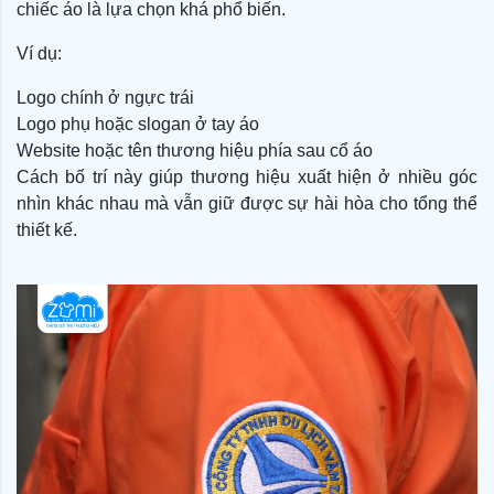
chiếc áo là lựa chọn khá phổ biến.
Ví dụ:
Logo chính ở ngực trái
Logo phụ hoặc slogan ở tay áo
Website hoặc tên thương hiệu phía sau cổ áo
Cách bố trí này giúp thương hiệu xuất hiện ở nhiều góc
nhìn khác nhau mà vẫn giữ được sự hài hòa cho tổng thể
thiết kế.