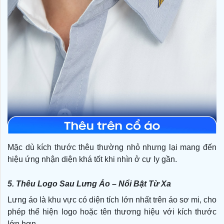
Mặc dù kích thước thêu thường nhỏ nhưng lại mang đến
hiệu ứng nhận diện khá tốt khi nhìn ở cự ly gần.
5. Thêu Logo Sau Lưng Áo – Nổi Bật Từ Xa
Lưng áo là khu vực có diện tích lớn nhất trên áo sơ mi, cho
phép thể hiện logo hoặc tên thương hiệu với kích thước
lớn hơn.