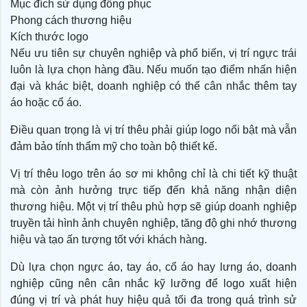
Mục đích sử dụng đồng phục
Phong cách thương hiệu
Kích thước logo
Nếu ưu tiên sự chuyên nghiệp và phổ biến, vị trí ngực trái
luôn là lựa chọn hàng đầu. Nếu muốn tạo điểm nhấn hiện
đại và khác biệt, doanh nghiệp có thể cân nhắc thêm tay
áo hoặc cổ áo.
Điều quan trọng là vị trí thêu phải giúp logo nổi bật mà vẫn
đảm bảo tính thẩm mỹ cho toàn bộ thiết kế.
Vị trí thêu logo trên áo sơ mi không chỉ là chi tiết kỹ thuật
mà còn ảnh hưởng trực tiếp đến khả năng nhận diện
thương hiệu. Một vị trí thêu phù hợp sẽ giúp doanh nghiệp
truyền tải hình ảnh chuyên nghiệp, tăng độ ghi nhớ thương
hiệu và tạo ấn tượng tốt với khách hàng.
Dù lựa chọn ngực áo, tay áo, cổ áo hay lưng áo, doanh
nghiệp cũng nên cân nhắc kỹ lưỡng để logo xuất hiện
đúng vị trí và phát huy hiệu quả tối đa trong quá trình sử