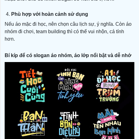
4.
Phù hợp với hoàn cảnh sử dụng
Nếu áo mặc đi học, nên chọn câu lịch sự, ý nghĩa. Còn áo
nhóm đi chơi, team building thì có thể vui nhộn, cá tính
hơn.
Bí kíp để có slogan áo nhóm, áo lớp nổi bật và dễ nhớ