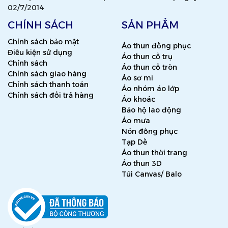
02/7/2014
CHÍNH SÁCH
SẢN PHẨM
Chính sách bảo mật
Áo thun đồng phục
Điều kiện sử dụng
Áo thun cổ trụ
Chính sách
Áo thun cổ tròn
Chính sách giao hàng
Áo sơ mi
Chính sách thanh toán
Áo nhóm áo lớp
Chính sách đổi trả hàng
Áo khoác
Bảo hộ lao động
Áo mưa
Nón đồng phục
Tạp Dề
Áo thun thời trang
Áo thun 3D
Túi Canvas/ Balo