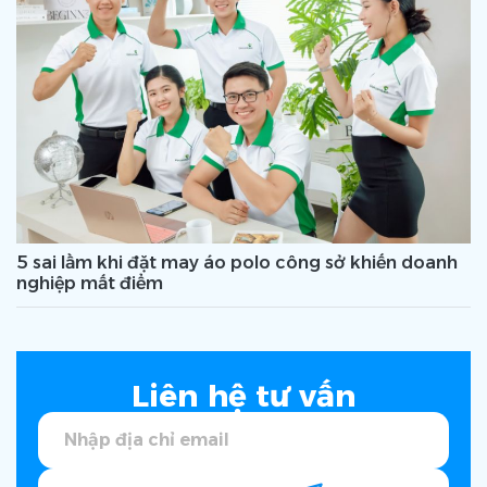
5 sai lầm khi đặt may áo polo công sở khiến doanh
nghiệp mất điểm
Liên hệ tư vấn