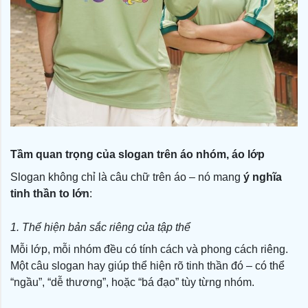
Tầm quan trọng của slogan trên áo nhóm, áo lớp
Slogan không chỉ là câu chữ trên áo – nó mang
ý nghĩa
tinh thần to lớn
:
1. Thể hiện bản sắc riêng của tập thể
Mỗi lớp, mỗi nhóm đều có tính cách và phong cách riêng.
Một câu slogan hay giúp thể hiện rõ tinh thần đó – có thể
“ngầu”, “dễ thương”, hoặc “bá đạo” tùy từng nhóm.