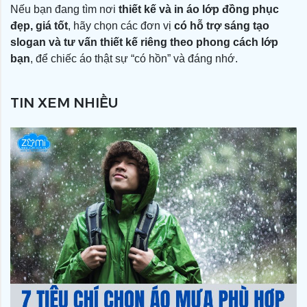
Nếu bạn đang tìm nơi
thiết kế và in áo lớp đồng phục
đẹp, giá tốt
, hãy chọn các đơn vị
có hỗ trợ sáng tạo
slogan và tư vấn thiết kế riêng theo phong cách lớp
bạn
, để chiếc áo thật sự “có hồn” và đáng nhớ.
TIN XEM NHIỀU