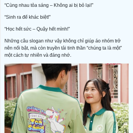
“Cùng nhau tỏa sáng – Không ai bị bỏ lại!”
“Sinh ra để khác biệt!”
“Học hết sức – Quậy hết mình!”
Những câu slogan như vậy không chỉ giúp áo nhóm trở
nên nổi bật, mà còn truyền tải tinh thần “chúng ta là một”
một cách tự nhiên và đáng nhớ.