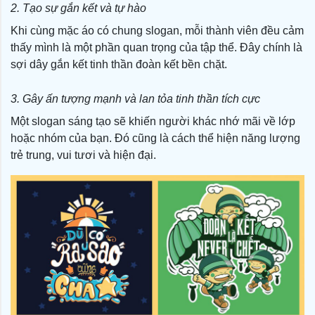
2. Tạo sự gắn kết và tự hào
Khi cùng mặc áo có chung slogan, mỗi thành viên đều cảm
thấy mình là một phần quan trọng của tập thể. Đây chính là
sợi dây gắn kết tinh thần đoàn kết bền chặt.
3. Gây ấn tượng mạnh và lan tỏa tinh thần tích cực
Một slogan sáng tạo sẽ khiến người khác nhớ mãi về lớp
hoặc nhóm của bạn. Đó cũng là cách thể hiện năng lượng
trẻ trung, vui tươi và hiện đại.