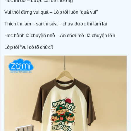
Học thì dở – được cái dễ thương
Vui thôi đừng vui quá – Lớp tôi luôn “quá vui”
Thích thì làm – sai thì sửa – chưa được thì làm lại
Học hành là chuyện nhỏ – Ăn chơi mới là chuyện lớn
Lớp tôi “vui có tổ chức”!