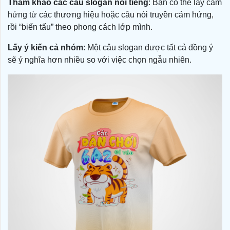
Tham khảo các câu slogan nổi tiếng
: Bạn có thể lấy cảm
hứng từ các thương hiệu hoặc câu nói truyền cảm hứng,
rồi “biến tấu” theo phong cách lớp mình.
Lấy ý kiến cả nhóm
: Một câu slogan được tất cả đồng ý
sẽ ý nghĩa hơn nhiều so với việc chọn ngẫu nhiên.