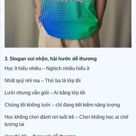
3. Slogan vui nhộn, hài hước dễ thương
Học ít hiểu nhiều – Nghịch nhiều hiểu ít
Nhất quỷ nhì ma – Thứ ba là lớp tôi
Lười nhưng vẫn giỏi – Ai bằng lớp tôi
Chúng tôi không lười – chỉ đang tiết kiệm năng lượng
Học không chơi đánh rơi tuổi trẻ – Chơi không học ai chở
tương lai