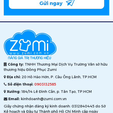
Gửi ngay
Công ty:
TNHH Thương Mại Dịch Vụ Trường Vân sở hữu
thương hiệu Đồng Phục Zumi
Địa chỉ:
20 Hồ Hảo Hớn, P. Cầu Ông Lãnh, TP.HCM
Số điện thoại:
0903132585
Xưởng:
184/14 Lê Đình Cẩn, p. Tân Tạo, TP.HCM
Email:
kinhdoanh@zumi.com.vn
Giấy chứng nhận đăng ký kinh doanh: 0312840445 do Sở
Kế hoạch và Đầu tư Thành phố Hồ Chí Minh cấp ngày