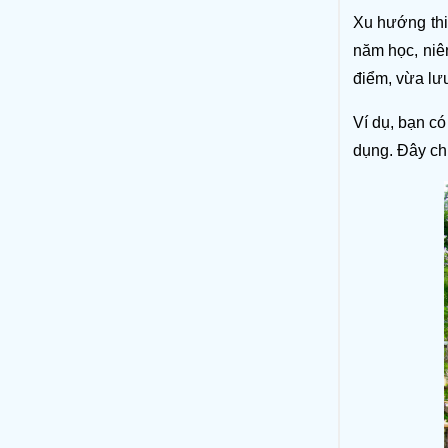
Xu hướng thiế
năm học, niê
điểm, vừa lưu
Ví dụ, bạn có
dụng. Đây chí