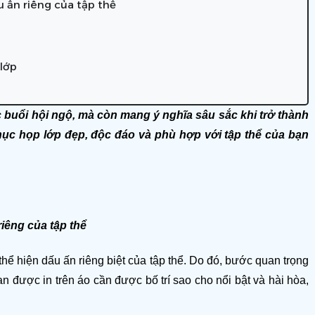
u ấn riêng của tập thể
lớp
buổi hội ngộ, mà còn mang ý nghĩa sâu sắc khi trở thành 
ục họp lớp đẹp, độc đáo và phù hợp với tập thể của bạn 
iêng của tập thể 
hể hiện dấu ấn riêng biệt của tập thể. Do đó, bước quan trọng 
an được in trên áo cần được bố trí sao cho nổi bật và hài hòa, 