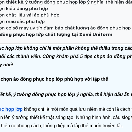
ọn thiết kế, ý tưởng đồng phục họp lớp ý nghĩa, thể hiện dấ
ọn kiểu dáng phù hợp
ọn chất liệu vải áo phù hợp
ọn màu sắc phù hợp
ọn cơ sở may uy tín đảm bảo chất lượng áo đồng phục họp 
đồng phục họp lớp chất lượng tại Zumi Uniform
 họp lớp không chỉ là một phần không thể thiếu trong các 
 nối các thành viên. Cùng khám phá 5 tips chọn áo đồng ph
y nhé!
s chọn áo đồng phục họp lớp phù hợp với tập thể
ết kế, ý tưởng đồng phục họp lớp ý nghĩa, thể hiện dấu ấn r
c họp lớp
 không chỉ là một món quà lưu niệm mà còn là cách t
ần lên ý tưởng thiết kế thật sáng tạo. Những hình ảnh, câu slog
 hiện rõ phong cách, thông điệp mà tập thể muốn truyền tải.