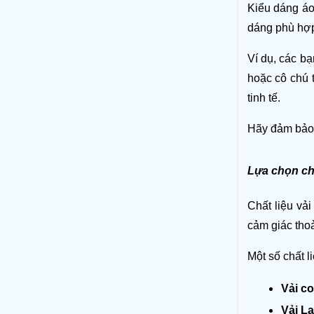
Kiểu dáng áo
dáng phù hợp
Ví dụ, các bạ
hoặc cô chú t
tinh tế.
Hãy đảm bảo 
Lựa chọn chấ
Chất liệu vải
cảm giác tho
Một số chất 
Vải co
Vải L