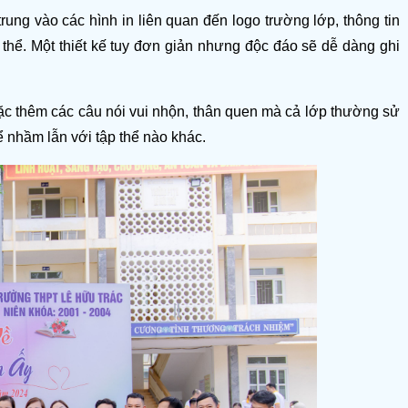
ng vào các hình in liên quan đến logo trường lớp, thông tin 
thể. Một thiết kế tuy đơn giản nhưng độc đáo sẽ dễ dàng ghi 
oặc thêm các câu nói vui nhộn, thân quen mà cả lớp thường sử 
ể nhầm lẫn với tập thể nào khác.