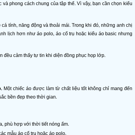
 và phong cách chung của tập thể. Vì vậy, bạn cần chọn kiểu 
cá tính, năng động và thoải mái. Trong khi đó, những anh chị 
nh lịch hơn như áo polo, áo cổ trụ hoặc kiểu áo basic nhưng 
đều cảm thấy tự tin khi diện đồng phục họp lớp. 
.
 Một chiếc áo được làm từ chất liệu tốt không chỉ mang đến 
ắc bền đẹp theo thời gian.
a, phù hợp với thời tiết nóng ẩm.
các mẫu áo cổ trụ hoặc áo polo.