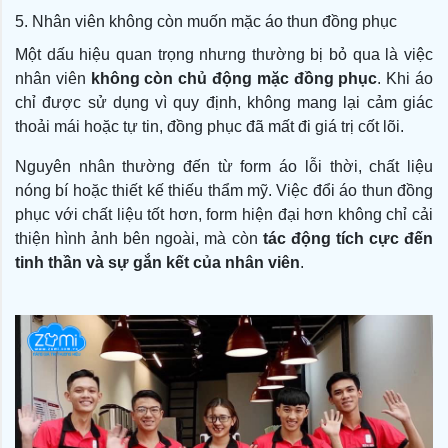
5. Nhân viên không còn muốn mặc áo thun đồng phục
Một dấu hiệu quan trọng nhưng thường bị bỏ qua là việc
nhân viên
không còn chủ động mặc đồng phục
. Khi áo
chỉ được sử dụng vì quy định, không mang lại cảm giác
thoải mái hoặc tự tin, đồng phục đã mất đi giá trị cốt lõi.
Nguyên nhân thường đến từ form áo lỗi thời, chất liệu
nóng bí hoặc thiết kế thiếu thẩm mỹ. Việc đổi áo thun đồng
phục với chất liệu tốt hơn, form hiện đại hơn không chỉ cải
thiện hình ảnh bên ngoài, mà còn
tác động tích cực đến
tinh thần và sự gắn kết của nhân viên
.