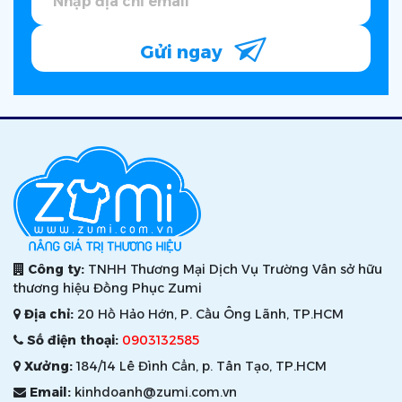
Gửi ngay
Công ty:
TNHH Thương Mại Dịch Vụ Trường Vân sở hữu
thương hiệu Đồng Phục Zumi
Địa chỉ:
20 Hồ Hảo Hớn, P. Cầu Ông Lãnh, TP.HCM
Số điện thoại:
0903132585
Xưởng:
184/14 Lê Đình Cẩn, p. Tân Tạo, TP.HCM
Email:
kinhdoanh@zumi.com.vn