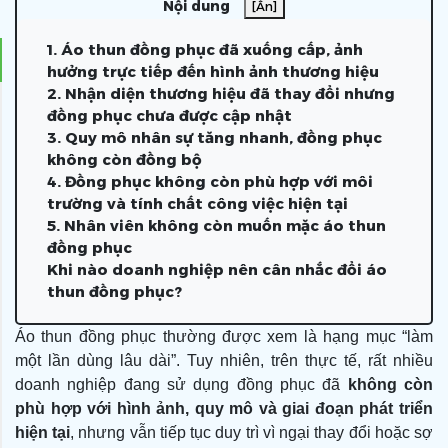
Nội dung
[Ẩn]
1. Áo thun đồng phục đã xuống cấp, ảnh
hưởng trực tiếp đến hình ảnh thương hiệu
2. Nhận diện thương hiệu đã thay đổi nhưng
đồng phục chưa được cập nhật
3. Quy mô nhân sự tăng nhanh, đồng phục
không còn đồng bộ
4. Đồng phục không còn phù hợp với môi
trường và tính chất công việc hiện tại
5. Nhân viên không còn muốn mặc áo thun
đồng phục
Khi nào doanh nghiệp nên cân nhắc đổi áo
thun đồng phục?
Áo thun đồng phục thường được xem là hạng mục “làm
một lần dùng lâu dài”. Tuy nhiên, trên thực tế, rất nhiều
doanh nghiệp đang sử dụng đồng phục đã
không còn
phù hợp với hình ảnh, quy mô và giai đoạn phát triển
hiện tại
, nhưng vẫn tiếp tục duy trì vì ngại thay đổi hoặc sợ