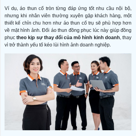
Ví dụ, áo thun cổ tròn từng đáp ứng tốt nhu cầu nội bộ,
nhưng khi nhân viên thường xuyên gặp khách hàng, một
thiết kế chỉn chu hơn như áo thun cổ trụ sẽ phù hợp hơn
về mặt hình ảnh. Đổi áo thun đồng phục lúc này giúp đồng
phục
theo kịp sự thay đổi của mô hình kinh doanh
, thay
vì trở thành yếu tố kéo lùi hình ảnh doanh nghiệp.