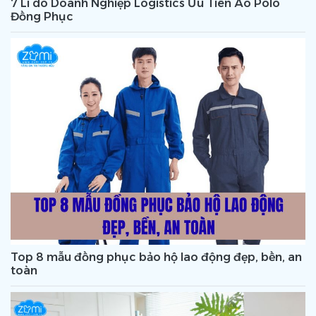
7 Lí do Doanh Nghiệp Logistics Ưu Tiên Áo Polo
Đồng Phục
Top 8 mẫu đồng phục bảo hộ lao động đẹp, bền, an
toàn