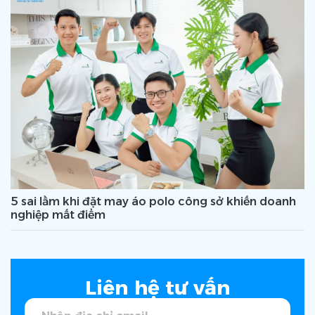
5 sai lầm khi đặt may áo polo công sở khiến doanh
nghiệp mất điểm
Liên hệ tư vấn