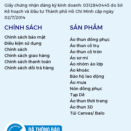
Giấy chứng nhận đăng ký kinh doanh: 0312840445 do Sở
Kế hoạch và Đầu tư Thành phố Hồ Chí Minh cấp ngày
02/7/2014
CHÍNH SÁCH
SẢN PHẨM
Chính sách bảo mật
Áo thun đồng phục
Điều kiện sử dụng
Áo thun cổ trụ
Chính sách
Áo thun cổ tròn
Chính sách giao hàng
Áo sơ mi
Chính sách thanh toán
Áo nhóm áo lớp
Chính sách đổi trả hàng
Áo khoác
Bảo hộ lao động
Áo mưa
Nón đồng phục
Tạp Dề
Áo thun thời trang
Áo thun 3D
Túi Canvas/ Balo