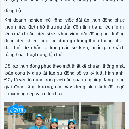
đồng bộ
Khi doanh nghiệp mở rộng, việc đặt áo thun đồng phục
theo nhiều đợt nhỏ thường dẫn đến tình trạng lệch form,
lệch màu hoặc thiếu size. Nhân viên mặc đồng phục không
đồng đều khiến tổng thể đội ngũ trông thiếu thống nhất,
đặc biệt dễ nhận ra trong các sự kiện, buổi gặp khách
hàng hoặc hoạt động tập thể.
Đổi áo thun đồng phục theo một thiết kế chuẩn, thống nhất
toàn công ty giúp tái lập sự đồng bộ và kỷ luật hình ảnh.
Đây là yếu tố quan trọng với các doanh nghiệp đang trong
giai đoạn tăng trưởng, cần xây dựng hình ảnh đội ngũ
chuyên nghiệp và có tổ chức.