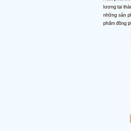
lượng tại th
những sản ph
phẩm đồng ph