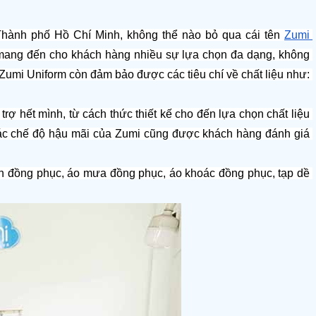
 Thành phố Hồ Chí Minh, không thể nào bỏ qua cái tên 
Zumi 
mang đến cho khách hàng nhiều sự lựa chọn đa dạng, không 
Zumi Uniform còn đảm bảo được các tiêu chí về chất liệu như: 
 hết mình, từ cách thức thiết kế cho đến lựa chọn chất liệu 
các chế độ hậu mãi của Zumi cũng được khách hàng đánh giá 
 đồng phục, áo mưa đồng phục, áo khoác đồng phục, tạp dề 