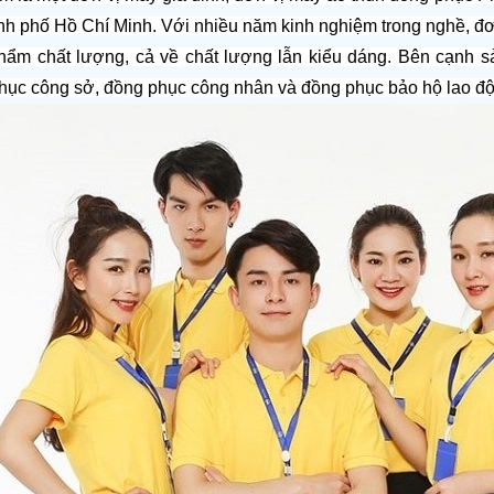
ành phố Hồ Chí Minh. Với nhiều năm kinh nghiệm trong nghề, đơ
ẩm chất lượng, cả về chất lượng lẫn kiểu dáng. Bên cạnh s
ục công sở, đồng phục công nhân và đồng phục bảo hộ lao độ