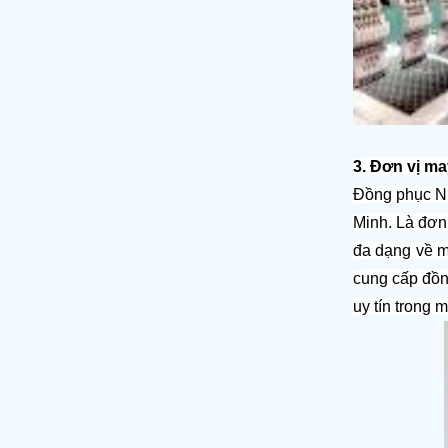
3. Đơn vị m
Đồng phục Nhấ
Minh. Là đơn
đa dạng về m
cung cấp đồn
uy tín trong 