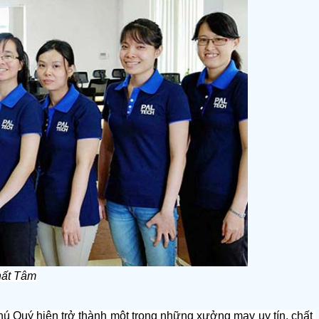
hất Tâm
ú Quý hiện trở thành một trong những xưởng may uy tín, chất 