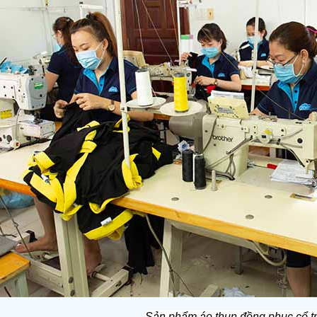
Sản phẩm áo thun đồng phục cổ tr