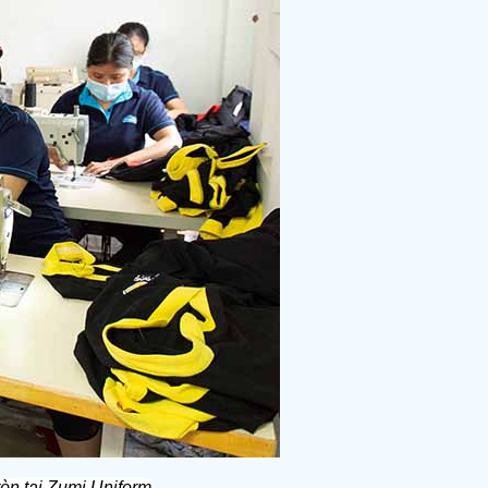
òn tại Zumi Uniform