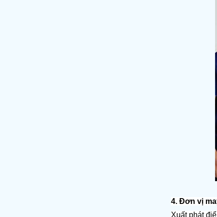
4. Đơn vị m
Xuất phát điể