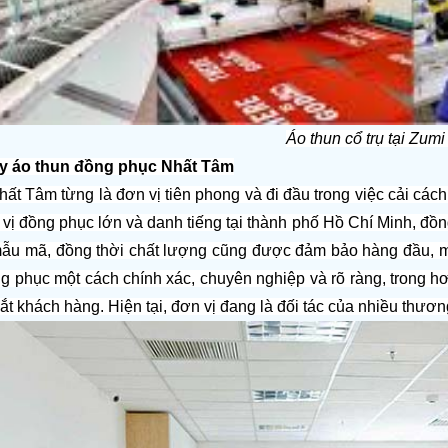
Áo thun cổ trụ tại Zum
ay áo thun đồng phục Nhất Tâm
t Tâm từng là đơn vị tiên phong và đi đầu trong việc cải cách
 vị đồng phục lớn và danh tiếng tại thành phố Hồ Chí Minh, đ
ẫu mã, đồng thời chất lượng cũng được đảm bảo hàng đầu, ma
g phục một cách chính xác, chuyên nghiệp và rõ ràng, trong hơ
mắt khách hàng. Hiện tại, đơn vị đang là đối tác của nhiều thươ