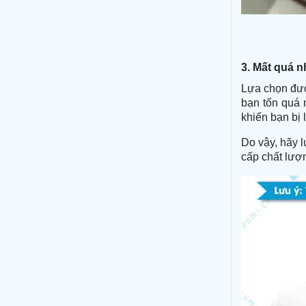
3.
Mất quá n
Lựa chọn đ
bạn tốn quá n
khiến bạn bị 
Do vậy, hãy 
cấp chất lượn