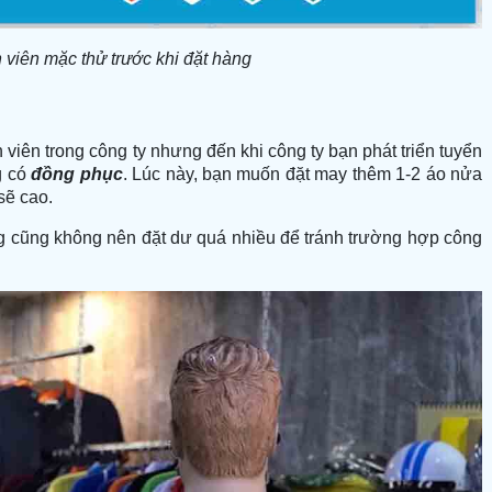
viên mặc thử trước khi đặt hàng
viên trong công ty nhưng đến khi công ty bạn phát triển tuyển
g có
đồng phục
. Lúc này, bạn muốn đặt may thêm 1-2 áo nửa
sẽ cao.
ng cũng không nên đặt dư quá nhiều để tránh trường hợp công