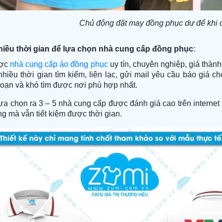
Chủ động đặt may đồng phục dư để khi 
hiều thời gian để lựa chọn nhà cung cấp đồng phục
:
ược
nhà cung cấp áo đồng phục
uy tín, chuyên nghiệp, giá thành
hiều thời gian tìm kiếm, liên lạc, gửi mail yêu cầu báo giá c
loạn và khó tìm được nơi phù hợp nhất.
lựa chọn ra 3 – 5 nhà cung cấp được đánh giá cao trên interne
g mà vẫn tiết kiệm được thời gian.