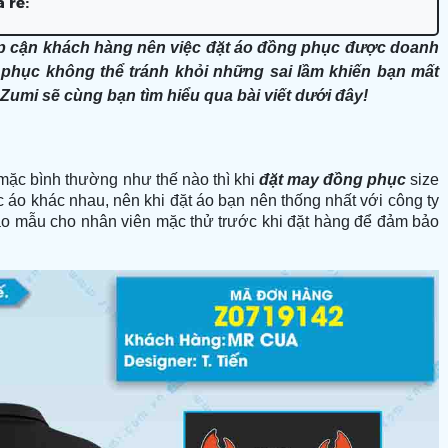
 rẻ:
p cận khách hàng nên việc đặt áo đồng phục được doanh
 phục không thể tránh khỏi những sai lầm khiến bạn mất
Zumi sẽ cùng bạn tìm hiểu qua bài viết dưới đây!
 mặc bình thường như thế nào thì khi
đặt may đồng phục
size
áo khác nhau, nên khi đặt áo bạn nên thống nhất với công ty
 áo mẫu cho nhân viên mặc thử trước khi đặt hàng để đảm bảo