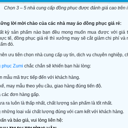
Chọn 3 – 5 nhà cung cấp đồng phục được đánh giá cao trên i
hững lời mời chào của các nhà may áo đồng phục giá rẻ:
ất kỳ sản phẩm nào bạn đều mong muốn mua được với giá tố
hực tế, đồng phục giá rẻ thì xưởng may sẽ cắt giảm chi phí v
hẩm đó.
nên ưu tiên chọn nhà cung cấp uy tín, dịch vụ chuyên nghiệp, c
g phục
Zumi
chắc chắn sẽ khiến bạn hài lòng:
ấn mẫu mã trực tiếp đến với khách hàng.
t kế, may mẫu theo yêu cầu, giao hàng đúng tiến độ.
đa các đơn hàng gấp.
ưa ra luôn là thấp nhất, chất lượng sản phẩm là tốt nhất.
g những loại vải chất lượng đúng với cam kết với khách hàng
.
ấn và báo giá, vui lòng liên hệ: