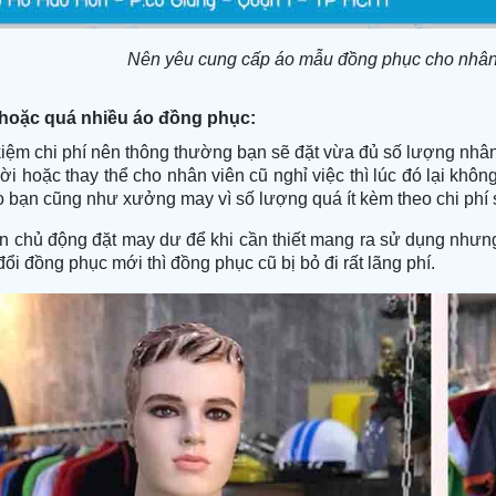
Nên yêu cung cấp áo mẫu đồng phục cho nhân 
t hoặc quá nhiều áo đồng phục:
kiệm chi phí nên thông thường bạn sẽ đặt vừa đủ số lượng nhân 
i hoặc thay thể cho nhân viên cũ nghỉ việc thì lúc đó lại khôn
ho bạn cũng như xưởng may vì số lượng quá ít kèm theo chi phí 
ên chủ động đặt may dư để khi cần thiết mang ra sử dụng như
ổi đồng phục mới thì đồng phục cũ bị bỏ đi rất lãng phí.