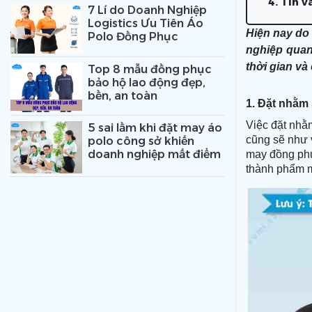
4. Tin 
7 Lí do Doanh Nghiệp
Logistics Ưu Tiên Áo
Hiện nay do
Polo Đồng Phục
nghiệp quan
thời gian và
Top 8 mẫu đồng phục
bảo hộ lao động đẹp,
bền, an toàn
1.
Đặt nhằm 
Việc đặt nhằm
5 sai lầm khi đặt may áo
cũng sẽ như 
polo công sở khiến
doanh nghiệp mất điểm
may đồng phụ
thành phẩm m