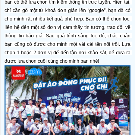
bạn có thể lựa chọn tìm kiếm thông tin trực tuyến. Hiện tại, 
chỉ cần gõ một từ khoá đơn giản lên “google”, bạn đã có 
cho mình rất nhiều kết quả phù hợp. Bạn có thể chọn lọc, 
liên hệ đến một số đơn vị cảm thấy tin tưởng, trao đổi về 
thông tin báo giá. Sau quá trình sàng lọc đó, chắc chắn 
bạn cũng có được cho mình một vài cái tên nổi trội. Lựa 
chọn 1 hoặc 2 đơn vị để đến tận nơi khảo sát, để đưa ra 
được lựa chọn cuối cùng cho mình bạn nhé!