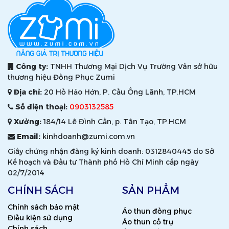
Công ty:
TNHH Thương Mại Dịch Vụ Trường Vân sở hữu
thương hiệu Đồng Phục Zumi
Địa chỉ:
20 Hồ Hảo Hớn, P. Cầu Ông Lãnh, TP.HCM
Số điện thoại:
0903132585
Xưởng:
184/14 Lê Đình Cẩn, p. Tân Tạo, TP.HCM
Email:
kinhdoanh@zumi.com.vn
Giấy chứng nhận đăng ký kinh doanh: 0312840445 do Sở
Kế hoạch và Đầu tư Thành phố Hồ Chí Minh cấp ngày
02/7/2014
CHÍNH SÁCH
SẢN PHẨM
Chính sách bảo mật
Áo thun đồng phục
Điều kiện sử dụng
Áo thun cổ trụ
Chính sách