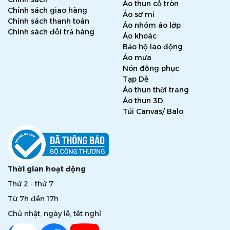
Áo thun cổ tròn
Chính sách giao hàng
Áo sơ mi
Chính sách thanh toán
Áo nhóm áo lớp
Chính sách đổi trả hàng
Áo khoác
Bảo hộ lao động
Áo mưa
Nón đồng phục
Tạp Dề
Áo thun thời trang
Áo thun 3D
Túi Canvas/ Balo
Thời gian hoạt động
Thứ 2 - thứ 7
Từ 7h đến 17h
Chủ nhật, ngày lễ, tết nghỉ