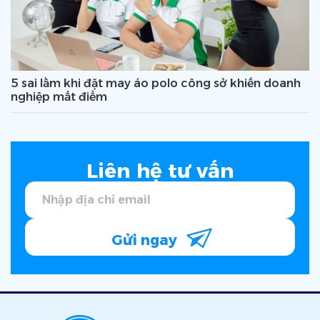
5 sai lầm khi đặt may áo polo công sở khiến doanh
nghiệp mất điểm
Liên hệ tư vấn
Gửi ngay