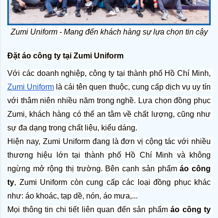
Zumi Uniform - Mang đến khách hàng sự lựa chọn tin cậy
Đặt áo công ty tại Zumi Uniform
Với các doanh nghiệp, công ty tại thành phố Hồ Chí Minh, 
Zumi Uniform
 là cái tên quen thuộc, cung cấp dịch vụ uy tín 
với thâm niên nhiều năm trong nghề. Lựa chọn đồng phục 
Zumi, khách hàng có thể an tâm về chất lượng, cũng như 
sự đa dạng trong chất liệu, kiểu dáng.
Hiện nay, Zumi Uniform đang là đơn vị cộng tác với nhiều 
thương hiệu lớn tại thành phố Hồ Chí Minh và không 
ngừng mở rộng thị trường. Bên cạnh sản phẩm 
áo công 
ty
, Zumi Uniform còn cung cấp các loại đồng phục khác 
như: áo khoác, tạp dề, nón, áo mưa,...
Mọi thông tin chi tiết liên quan đến sản phẩm 
áo công ty 