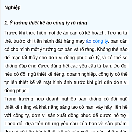
Nghiệp
1. Ý tưởng thiết kế áo công ty rõ ràng
Trước khi thực hiện một đề án cần có kế hoạch. Tương tự 
thế, trước khi tiến hành đặt hàng may 
áo c
ông ty
, bạn cần 
có cho mình một ý tưởng cơ bản và rõ ràng. Không thể nào 
để mặc tất thảy cho đơn vị đồng phục xử lý, vì có thể sẽ 
không đáp ứng được đúng hết các yêu cầu từ bạn. Do đó, 
nếu có đội ngũ thiết kế riêng, doanh nghiệp, công ty có thể 
tự lên thiết kế về mặt hình ảnh trước khi gửi đến đơn vị 
đồng phục. 
Trong trường hợp doanh nghiệp bạn không có đội ngũ 
thiết kế riêng và khả năng sáng tạo có hạn, vậy hãy liên hệ 
với công ty, đơn vị sản xuất đồng phục để được hỗ trợ. 
Theo đó, dựa trên những yêu cầu của bạn về sản phẩm, 
đơn vị sẽ tiến hành thiết kế và sản xuất ra sản phẩm đáp 