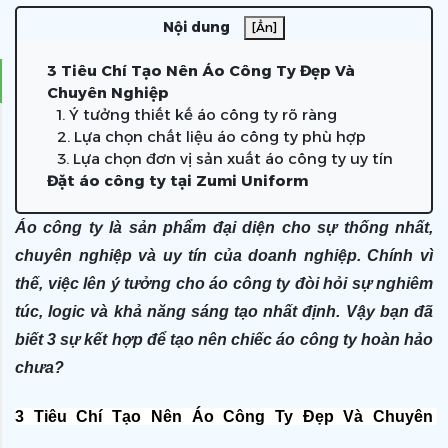
Nội dung
[Ẩn]
3 Tiêu Chí Tạo Nên Áo Công Ty Đẹp Và
Chuyên Nghiệp
1. Ý tưởng thiết kế áo công ty rõ ràng
2. Lựa chọn chất liệu áo công ty phù hợp
3. Lựa chọn đơn vị sản xuất áo công ty uy tín
Đặt áo công ty tại Zumi Uniform
Áo công ty là sản phẩm đại diện cho sự thống nhất,
chuyên nghiệp và uy tín của doanh nghiệp. Chính vì
thế, việc lên ý tưởng cho áo công ty đòi hỏi sự nghiêm
túc, logic và khả năng sáng tạo nhất định. Vậy bạn đã
biết 3 sự kết hợp để tạo nên chiếc áo công ty hoàn hảo
chưa?
3 Tiêu Chí Tạo Nên Áo Công Ty Đẹp Và Chuyên 