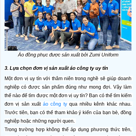
Áo đồng phục được sản xuất bởi Zumi Uniform
3. Lựa chọn đơn vị sản xuất áo công ty uy tín
Một đơn vị uy tín với thâm niên trong nghề sẽ giúp doanh 
nghiệp có được sản phẩm đúng như mong đợi. Vậy làm 
thế nào để tìm được một đơn vị uy tín? Bạn có thể tìm kiếm 
đơn vị sản xuất 
áo công ty
 qua nhiều kênh khác nhau. 
Trước tiên, bạn có thể tham khảo ý kiến của bạn bè, đồng 
nghiệp hoặc những người quen. 
Trong trường hợp không thể áp dụng phương thức trên, 