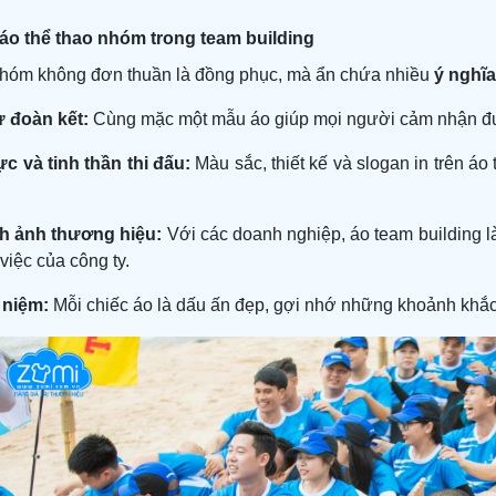
áo thể thao nhóm trong team building
nhóm không đơn thuần là đồng phục, mà ẩn chứa nhiều
ý nghĩa
ự đoàn kết:
Cùng mặc một mẫu áo giúp mọi người cảm nhận được
ực và tinh thần thi đấu:
Màu sắc, thiết kế và slogan in trên áo
nh ảnh thương hiệu:
Với các doanh nghiệp, áo team building là
 việc của công ty.
 niệm:
Mỗi chiếc áo là dấu ấn đẹp, gợi nhớ những khoảnh khắc 