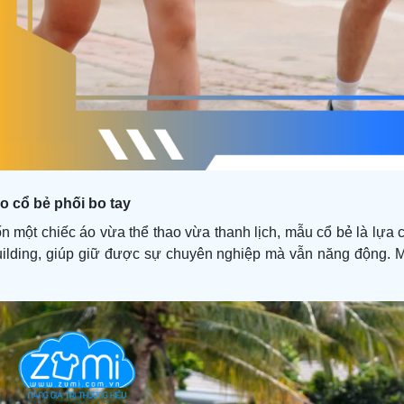
ao cổ bẻ phối bo tay
 một chiếc áo vừa thể thao vừa thanh lịch, mẫu cổ bẻ là lựa 
ilding, giúp giữ được sự chuyên nghiệp mà vẫn năng động. 