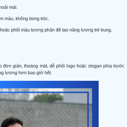
hoải mái.
ền màu, không bong tróc.
hoặc phối màu tương phản để tạo năng lượng trẻ trung.
o đơn giản, thoáng mát, dễ phối logo hoặc slogan phía trước
ng lượng hơn bao giờ hết.