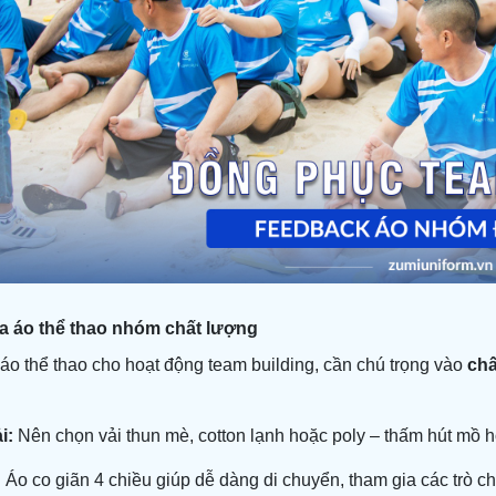
a áo thể thao nhóm chất lượng
áo thể thao cho hoạt động team building, cần chú trọng vào
chấ
i:
Nên chọn vải thun mè, cotton lạnh hoặc poly – thấm hút mồ hô
:
Áo co giãn 4 chiều giúp dễ dàng di chuyển, tham gia các trò 