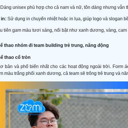
Dáng unisex phù hợp cho cả nam và nữ, tôn dáng nhưng vẫn t
in:
Sử dụng in chuyển nhiệt hoặc in lụa, giúp logo và slogan b
 tiên gam màu tươi sáng, nổi bật như xanh dương, vàng, cam 
ể thao nhóm đi team building trẻ trung, năng động
hể thao cổ tròn
ơ bản và phổ biến nhất cho các hoạt động ngoài trời. Form á
m màu trắng phối xanh dương, cả team sẽ trông trẻ trung và nă