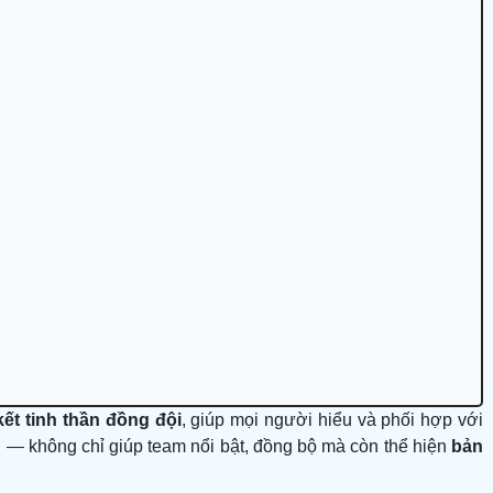
g
kết tinh thần đồng đội
, giúp mọi người hiểu và phối hợp với
g — không chỉ giúp team nổi bật, đồng bộ mà còn thể hiện
bản