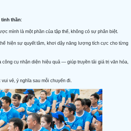
 tinh thần
:
 mình là một phần của tập thể, không có sự phân biệt.
 thể hiện sự quyết tâm, khơi dậy năng lượng tích cực cho từng
 công cụ nhận diện hiệu quả — giúp truyền tải giá trị văn hóa,
vui vẻ, ý nghĩa sau mỗi chuyến đi.