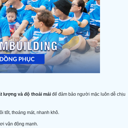
t lượng và độ thoải mái
để đảm bảo người mặc luôn dễ chịu
i tốt, thoáng mát, nhanh khô.
chơi vận động mạnh.