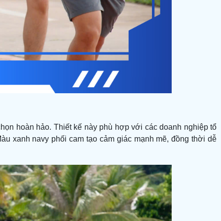
chọn hoàn hảo. Thiết kế này phù hợp với các doanh nghiệp tổ
Màu xanh navy phối cam tạo cảm giác mạnh mẽ, đồng thời dễ