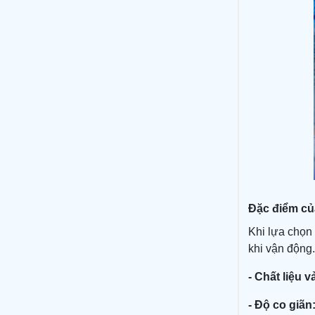
Đặc điểm củ
Khi lựa chọn 
khi vận động.
- Chất liệu vả
- Độ co giãn