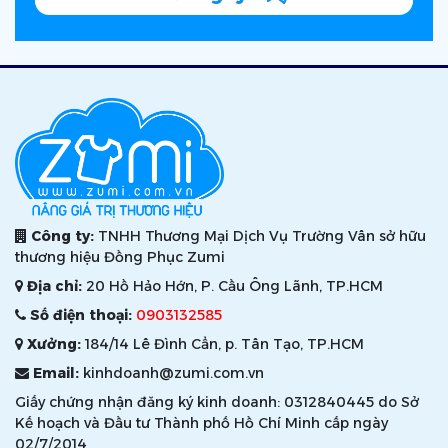
Công ty:
TNHH Thương Mại Dịch Vụ Trường Vân sở hữu
thương hiệu Đồng Phục Zumi
Địa chỉ:
20 Hồ Hảo Hớn, P. Cầu Ông Lãnh, TP.HCM
Số điện thoại:
0903132585
Xưởng:
184/14 Lê Đình Cẩn, p. Tân Tạo, TP.HCM
Email:
kinhdoanh@zumi.com.vn
Giấy chứng nhận đăng ký kinh doanh: 0312840445 do Sở
Kế hoạch và Đầu tư Thành phố Hồ Chí Minh cấp ngày
02/7/2014