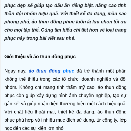
phục đẹp sẽ giúp tạo dấu ấn riêng biệt, nâng cao tinh
thần đội nhóm hiệu quả. Với thiết kế đa dạng, màu sắc
phong phú, áo thun đồng phục luôn là lựa chọn tối ưu
cho mọi tập thể. Cùng tìm hiểu chi tiết hơn về loại trang
phục này trong bài viết sau nhé.
Giới thiệu về áo thun đồng phục
Ngày nay, 
áo thun đồng
 phục
đã trở thành một phần 
không thể thiếu trong các tổ chức, doanh nghiệp và đội 
nhóm. Không chỉ mang tính thẩm mỹ cao, áo thun đồng 
phục còn giúp xây dựng hình ảnh chuyên nghiệp, tạo sự 
gắn kết và giúp nhận diện thương hiệu một cách hiệu quả. 
Với chất liệu thoải mái, thiết kế đa dạng, áo thun đồng 
phục phù hợp với nhiều mục đích sử dụng, từ công ty, lớp 
học đến các sự kiện lớn nhỏ.