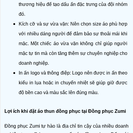
thương hiệu để tạo dấu ấn đặc trưng của đội nhóm 
đó.
Kích cỡ và sự vừa vặn: Nên chọn size áo phù hợp 
với nhiều dáng người để đảm bảo sự thoải mái khi 
mặc. Một chiếc áo vừa vặn không chỉ giúp người 
mặc tự tin mà còn tăng thêm sự chuyên nghiệp cho 
doanh nghiệp. 
In ấn logo và thông điệp: Logo nên được in ấn theo 
kiểu in lụa hoặc in chuyển nhiệt sẽ giúp giữ được 
độ bền cao và màu sắc lên đúng màu. 
Lợi ích khi đặt áo thun đồng phục tại Đồng phục Zumi
Đồng phục Zumi tự hào là địa chỉ tin cậy của nhiều doanh 