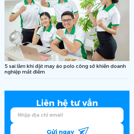
5 sai lầm khi đặt may áo polo công sở khiến doanh
nghiệp mất điểm
Liên hệ tư vấn
Gửi ngay