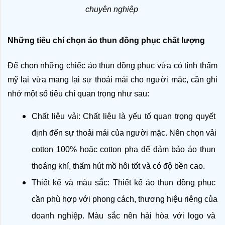
chuyên nghiệp 
Những tiêu chí chọn áo thun đồng phục chất lượng
Để chọn những chiếc áo thun đồng phục vừa có tính thẩm 
mỹ lại vừa mang lại sự thoải mái cho người mặc, cần ghi 
nhớ một số tiêu chí quan trọng như sau: 
Chất liệu vải: Chất liệu là yếu tố quan trọng quyết 
định đến sự thoải mái của người mặc. Nên chọn vải 
cotton 100% hoặc cotton pha để đảm bảo áo thun 
thoáng khí, thấm hút mồ hôi tốt và có độ bền cao.
Thiết kế và màu sắc: Thiết kế áo thun đồng phục 
cần phù hợp với phong cách, thương hiệu riêng của 
doanh nghiệp. Màu sắc nên hài hòa với logo và 