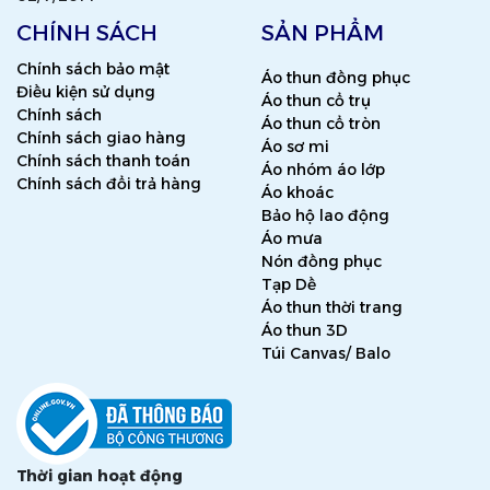
CHÍNH SÁCH
SẢN PHẨM
Chính sách bảo mật
Áo thun đồng phục
Điều kiện sử dụng
Áo thun cổ trụ
Chính sách
Áo thun cổ tròn
Chính sách giao hàng
Áo sơ mi
Chính sách thanh toán
Áo nhóm áo lớp
Chính sách đổi trả hàng
Áo khoác
Bảo hộ lao động
Áo mưa
Nón đồng phục
Tạp Dề
Áo thun thời trang
Áo thun 3D
Túi Canvas/ Balo
Thời gian hoạt động