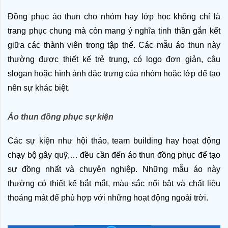
Đồng phục áo thun cho nhóm hay lớp học không chỉ là 
trang phục chung mà còn mang ý nghĩa tinh thần gắn kết 
giữa các thành viên trong tập thể. Các mẫu áo thun này 
thường được thiết kế trẻ trung, có logo đơn giản, câu 
slogan hoặc hình ảnh đặc trưng của nhóm hoặc lớp để tạo 
nên sự khác biệt.
Áo thun đồng phục sự kiện
Các sự kiện như hội thảo, team building hay hoạt động 
chạy bộ gây quỹ,… đều cần đến áo thun đồng phục để tạo 
sự đồng nhất và chuyên nghiệp. Những mẫu áo này 
thường có thiết kế bắt mắt, màu sắc nổi bật và chất liệu 
thoáng mát để phù hợp với những hoạt động ngoài trời.