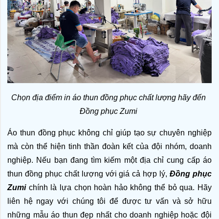
Chọn địa điểm in áo thun đồng phục chất lượng hãy đến 
Đồng phục Zumi 
Áo thun đồng phục không chỉ giúp tạo sự chuyên nghiệp 
mà còn thể hiện tinh thần đoàn kết của đội nhóm, doanh 
nghiệp. Nếu bạn đang tìm kiếm một địa chỉ cung cấp áo 
thun đồng phục chất lượng với giá cả hợp lý, 
Đồng phục 
Zumi
 chính là lựa chọn hoàn hảo không thể bỏ qua. Hãy 
liên hệ ngay với chúng tôi để được tư vấn và sở hữu 
những mẫu áo thun đẹp nhất cho doanh nghiệp hoặc đội 