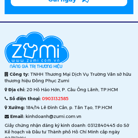
Công ty:
TNHH Thương Mại Dịch Vụ Trường Vân sở hữu
thương hiệu Đồng Phục Zumi
Địa chỉ:
20 Hồ Hảo Hớn, P. Cầu Ông Lãnh, TP.HCM
Số điện thoại:
0903132585
Xưởng:
184/14 Lê Đình Cẩn, p. Tân Tạo, TP.HCM
Email:
kinhdoanh@zumi.com.vn
Giấy chứng nhận đăng ký kinh doanh: 0312840445 do Sở
Kế hoạch và Đầu tư Thành phố Hồ Chí Minh cấp ngày