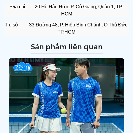
Địa chỉ: 20 Hồ Hảo Hớn, P. Cô Giang, Quận 1, TP.
HCM
Trụ sở: 33 Đường 48, P. Hiệp Bình Chánh, Q.Thủ Đức,
TP.HCM
Sản phẩm liên quan