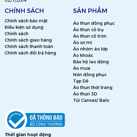
02/7/2014
CHÍNH SÁCH
SẢN PHẨM
Chính sách bảo mật
Áo thun đồng phục
Điều kiện sử dụng
Áo thun cổ trụ
Chính sách
Áo thun cổ tròn
Chính sách giao hàng
Áo sơ mi
Chính sách thanh toán
Áo nhóm áo lớp
Chính sách đổi trả hàng
Áo khoác
Bảo hộ lao động
Áo mưa
Nón đồng phục
Tạp Dề
Áo thun thời trang
Áo thun 3D
Túi Canvas/ Balo
Thời gian hoạt động