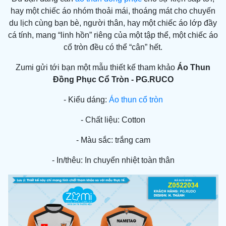
hay một chiếc áo nhóm thoải mái, thoáng mát cho chuyến
du lịch cùng bạn bè, người thân, hay một chiếc áo lớp đầy
cá tính, mang “linh hồn” riêng của một tập thể, một chiếc áo
cổ tròn
đều có thể “cân” hết.
Zumi gửi tới bạn một mẫu thiết kế tham khảo
Áo Thun
Đồng Phục Cổ Tròn - PG.RUCO
- Kiểu dáng:
Áo thun cổ tròn
- Chất liệu: Cotton
- Màu sắc: trắng cam
- In/thêu: In chuyển nhiệt toàn thân