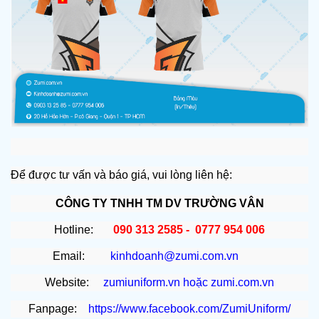
Để được tư vấn và báo giá, vui lòng liên hệ:
CÔNG TY TNHH TM DV TRƯỜNG VÂN
Hotline:
090 313 2585 - 0777 954 006
Email:
kinhdoanh@zumi.com.vn
Website:
zumiuniform.vn
hoặc
zumi.com.vn
Fanpage:
https://www.facebook.com/ZumiUniform/