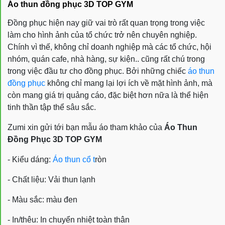
Áo thun đồng phục 3D TOP GYM
Đồng phục hiện nay giữ vai trò rất quan trọng trong việc
làm cho hình ảnh của tổ chức trở nên chuyên nghiệp.
Chính vì thế, không chỉ doanh nghiệp mà các tổ chức, hội
nhóm, quán cafe, nhà hàng, sự kiện.. cũng rất chú trong
trong việc đầu tư cho đồng phục. Bởi những chiếc
áo thun
đồng phục
không chỉ mang lại lợi ích về mặt hình ảnh, mà
còn mang giá trị quảng cáo, đặc biệt hơn nữa là thể hiện
tinh thần tập thể sâu sắc.
Zumi xin gửi tới bạn mẫu áo tham khảo của
Áo Thun
Đồng Phục 3D TOP GYM
- Kiểu dáng:
Áo thun cổ t
ròn
- Chất liệu: Vải thun lạnh
- Màu sắc: màu
đen
- In/thêu: In chuyển nhiệt toàn thân