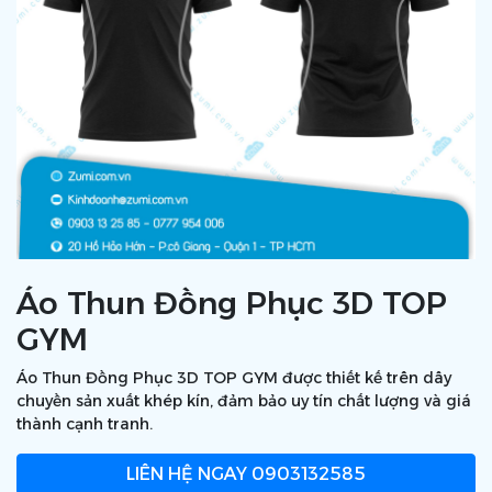
Áo Thun Đồng Phục 3D TOP
GYM
Áo Thun Đồng Phục 3D TOP GYM được thiết kế trên dây
chuyền sản xuất khép kín, đảm bảo uy tín chất lượng và giá
thành cạnh tranh.
LIÊN HỆ NGAY
0903132585