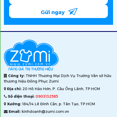
Gửi ngay
Công ty:
TNHH Thương Mại Dịch Vụ Trường Vân sở hữu
thương hiệu Đồng Phục Zumi
Địa chỉ:
20 Hồ Hảo Hớn, P. Cầu Ông Lãnh, TP.HCM
Số điện thoại:
0903132585
Xưởng:
184/14 Lê Đình Cẩn, p. Tân Tạo, TP.HCM
Email:
kinhdoanh@zumi.com.vn