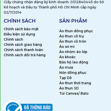
Giấy chứng nhận đăng ký kinh doanh: 0312840445 do Sở
Kế hoạch và Đầu tư Thành phố Hồ Chí Minh cấp ngày
02/7/2014
CHÍNH SÁCH
SẢN PHẨM
Chính sách bảo mật
Áo thun đồng phục
Điều kiện sử dụng
Áo thun cổ trụ
Chính sách
Áo thun cổ tròn
Chính sách giao hàng
Áo sơ mi
Chính sách thanh toán
Áo nhóm áo lớp
Chính sách đổi trả hàng
Áo khoác
Bảo hộ lao động
Áo mưa
Nón đồng phục
Tạp Dề
Áo thun thời trang
Áo thun 3D
Túi Canvas/ Balo