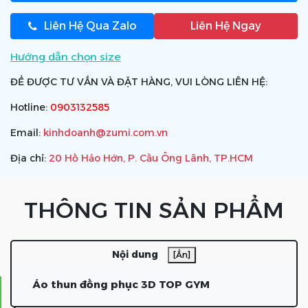
Liên Hệ Qua Zalo
Liên Hệ Ngay
Hướng dẫn chọn size
ĐỂ ĐƯỢC TƯ VẤN VÀ ĐẶT HÀNG, VUI LÒNG LIÊN HỆ:
Hotline:
0903132585
Email:
kinhdoanh@zumi.com.vn
Địa chỉ:
20 Hồ Hảo Hớn, P. Cầu Ông Lãnh, TP.HCM
THÔNG TIN SẢN PHẨM
Nội dung
[Ẩn]
Áo thun đồng phục 3D TOP GYM