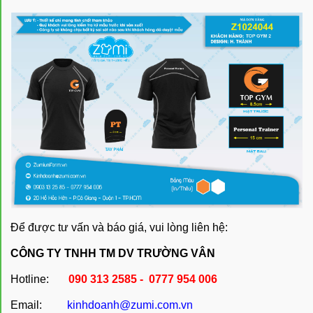
Để được tư vấn và báo giá, vui lòng liên hệ:
CÔNG TY TNHH TM DV TRƯỜNG VÂN
Hotline:
090 313 2585 - 0777 954 006
Email:
kinhdoanh@zumi.com.vn