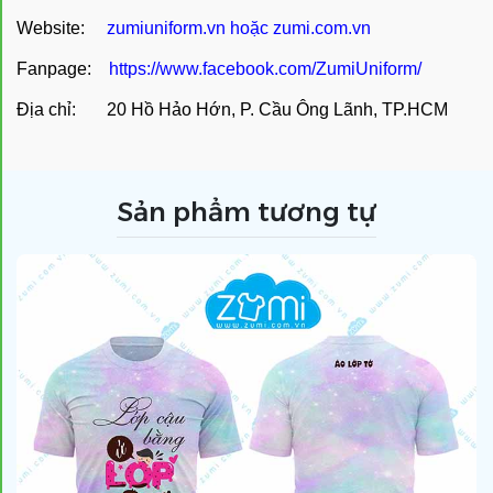
Website:
zumiuniform.vn
hoặc
zumi.com.vn
Fanpage:
https://www.facebook.com/ZumiUniform/
Địa chỉ: 20 Hồ Hảo Hớn, P. Cầu Ông Lãnh, TP.HCM
Sản phẩm tương tự