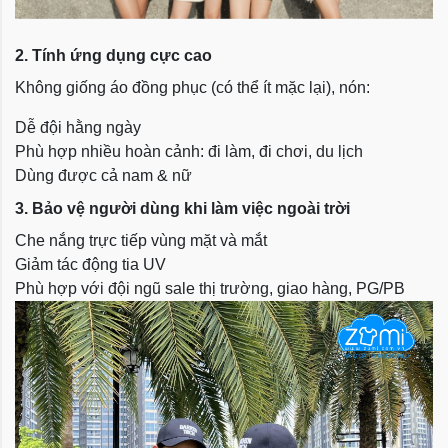
2. Tính ứng dụng cực cao
Không giống áo đồng phục (có thể ít mặc lại), nón:
Dễ đội hằng ngày
Phù hợp nhiều hoàn cảnh: đi làm, đi chơi, du lịch
Dùng được cả nam & nữ
3. Bảo vệ người dùng khi làm việc ngoài trời
Che nắng trực tiếp vùng mặt và mắt
Giảm tác động tia UV
Phù hợp với đội ngũ sale thị trường, giao hàng, PG/PB