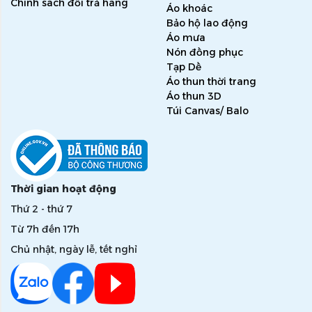
Chính sách đổi trả hàng
Áo khoác
Bảo hộ lao động
Áo mưa
Nón đồng phục
Tạp Dề
Áo thun thời trang
Áo thun 3D
Túi Canvas/ Balo
Thời gian hoạt động
Thứ 2 - thứ 7
Từ 7h đến 17h
Chủ nhật, ngày lễ, tết nghỉ