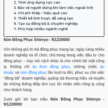
2. Tính ứng dụng cực cao
3. Bảo vệ người dùng khi làm việc ngoài trời
4. Chi phí thấp – hiệu quả cao
5. Thiết kế linh hoạt, dễ sáng tạo
6. Tạo sự đồng bộ & chuyên nghiệp
7. Phù hợp nhiều ngành nghề
Nón Đồng Phục Shinryo - N1220000
Với những giá trị mà đồng phục mang lại, ngày càng nhiều
doanh nghiệp và tổ chức chú trọng trong việc đầu tư cho
đồng phục – hay nói cách khác là cho chính bộ mặt công
ty. Không chỉ
áo thun đồng phục
, những chiếc
áo
khoác
và
nón đồng phục
lần lượt ra đời, phục vụ cho việc
“đồng bộ” doanh nghiệp, quảng bá thương hiệu và truyền
tải những thông điệp tích cực tới nhân viên công ty cũng
như khách hàng.
Zumi gửi tới bạn mẫu
Nón Đồng Phục Shinryo -
N1220000
: