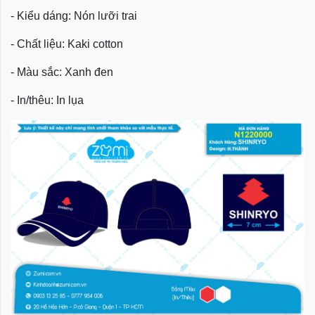
- Kiểu dáng: Nón lưỡi trai
- Chất liệu: Kaki cotton
- Màu sắc: Xanh đen
- In/thêu: In lụa