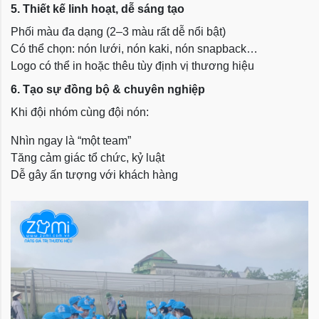
5. Thiết kế linh hoạt, dễ sáng tạo
Phối màu đa dạng (2–3 màu rất dễ nổi bật)
Có thể chọn: nón lưới, nón kaki, nón snapback…
Logo có thể in hoặc thêu tùy định vị thương hiệu
6. Tạo sự đồng bộ & chuyên nghiệp
Khi đội nhóm cùng đội nón:
Nhìn ngay là “một team”
Tăng cảm giác tổ chức, kỷ luật
Dễ gây ấn tượng với khách hàng