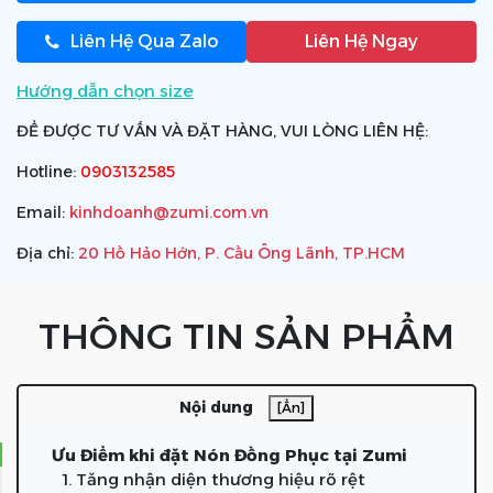
Liên Hệ Qua Zalo
Liên Hệ Ngay
Hướng dẫn chọn size
ĐỂ ĐƯỢC TƯ VẤN VÀ ĐẶT HÀNG, VUI LÒNG LIÊN HỆ:
Hotline:
0903132585
Email:
kinhdoanh@zumi.com.vn
Địa chỉ:
20 Hồ Hảo Hớn, P. Cầu Ông Lãnh, TP.HCM
THÔNG TIN SẢN PHẨM
Nội dung
[Ẩn]
Ưu Điểm khi đặt Nón Đồng Phục tại Zumi
1. Tăng nhận diện thương hiệu rõ rệt