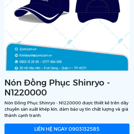
Nón Đồng Phục Shinryo -
N1220000
Nón Đồng Phục Shinryo - N1220000 được thiết kế trên dây
chuyền sản xuất khép kín, đảm bảo uy tín chất lượng và giá
thành cạnh tranh.
LIÊN HỆ NGAY
0903132585