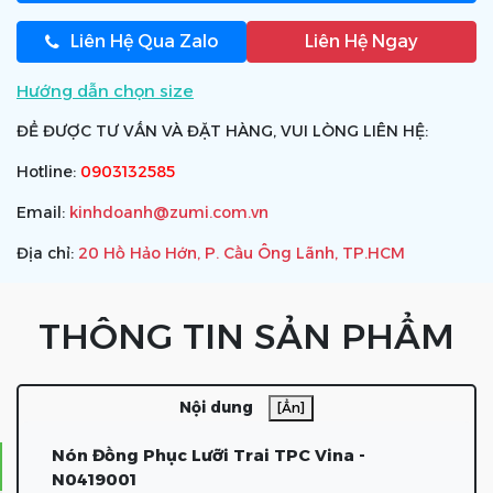
Liên Hệ Qua Zalo
Liên Hệ Ngay
Hướng dẫn chọn size
ĐỂ ĐƯỢC TƯ VẤN VÀ ĐẶT HÀNG, VUI LÒNG LIÊN HỆ:
Hotline:
0903132585
Email:
kinhdoanh@zumi.com.vn
Địa chỉ:
20 Hồ Hảo Hớn, P. Cầu Ông Lãnh, TP.HCM
THÔNG TIN SẢN PHẨM
Nội dung
[Ẩn]
Nón Đồng Phục Lưỡi Trai TPC Vina -
N0419001