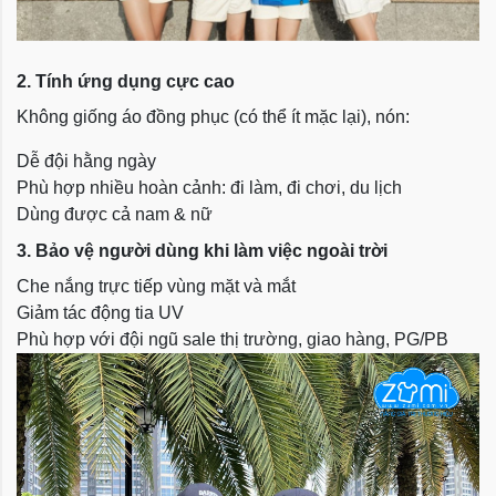
2. Tính ứng dụng cực cao
Không giống áo đồng phục (có thể ít mặc lại), nón:
Dễ đội hằng ngày
Phù hợp nhiều hoàn cảnh: đi làm, đi chơi, du lịch
Dùng được cả nam & nữ
3. Bảo vệ người dùng khi làm việc ngoài trời
Che nắng trực tiếp vùng mặt và mắt
Giảm tác động tia UV
Phù hợp với đội ngũ sale thị trường, giao hàng, PG/PB