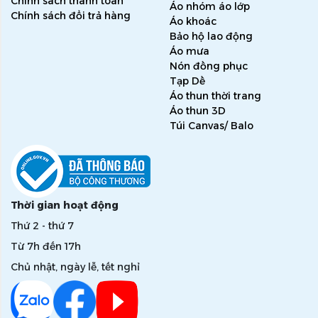
Chính sách thanh toán
Áo nhóm áo lớp
Chính sách đổi trả hàng
Áo khoác
Bảo hộ lao động
Áo mưa
Nón đồng phục
Tạp Dề
Áo thun thời trang
Áo thun 3D
Túi Canvas/ Balo
Thời gian hoạt động
Thứ 2 - thứ 7
Từ 7h đến 17h
Chủ nhật, ngày lễ, tết nghỉ