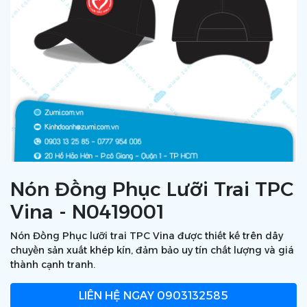
Nón Đồng Phục Lưỡi Trai TPC
Vina - N0419001
Nón Đồng Phục lưỡi trai TPC Vina được thiết kế trên dây
chuyền sản xuất khép kín, đảm bảo uy tín chất lượng và giá
thành cạnh tranh.
LIÊN HỆ NGAY
0903132585