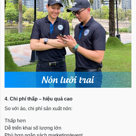
4. Chi phí thấp – hiệu quả cao
So với áo, chi phí sản xuất nón:
Thấp hơn
Dễ triển khai số lượng lớn
Phù hợp ngân sách marketing/event