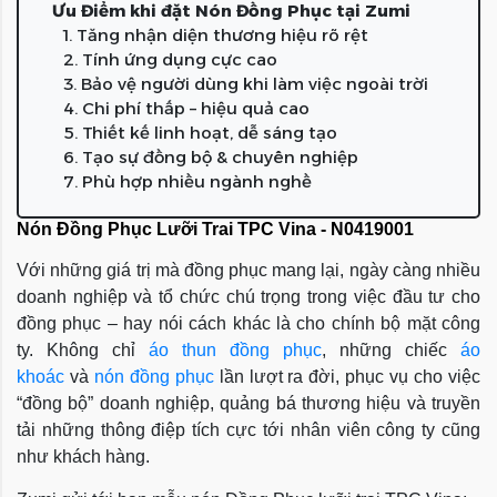
Ưu Điểm khi đặt Nón Đồng Phục tại Zumi
1. Tăng nhận diện thương hiệu rõ rệt
2. Tính ứng dụng cực cao
3. Bảo vệ người dùng khi làm việc ngoài trời
4. Chi phí thấp – hiệu quả cao
5. Thiết kế linh hoạt, dễ sáng tạo
6. Tạo sự đồng bộ & chuyên nghiệp
7. Phù hợp nhiều ngành nghề
Nón Đồng Phục Lưỡi Trai TPC Vina - N0419001
Với những giá trị mà đồng phục mang lại, ngày càng nhiều
doanh nghiệp và tổ chức chú trọng trong việc đầu tư cho
đồng phục – hay nói cách khác là cho chính bộ mặt công
ty. Không chỉ
áo thun đồng phục
, những chiếc
áo
khoác
và
nón đồng phục
lần lượt ra đời, phục vụ cho việc
“đồng bộ” doanh nghiệp, quảng bá thương hiệu và truyền
tải những thông điệp tích cực tới nhân viên công ty cũng
như khách hàng.