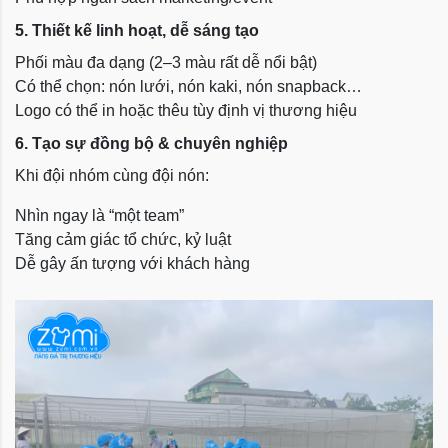
5. Thiết kế linh hoạt, dễ sáng tạo
Phối màu đa dạng (2–3 màu rất dễ nổi bật)
Có thể chọn: nón lưới, nón kaki, nón snapback…
Logo có thể in hoặc thêu tùy định vị thương hiệu
6. Tạo sự đồng bộ & chuyên nghiệp
Khi đội nhóm cùng đội nón:
Nhìn ngay là “một team”
Tăng cảm giác tổ chức, kỷ luật
Dễ gây ấn tượng với khách hàng