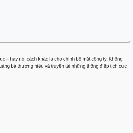
ục – hay nói cách khác là cho chính bộ mặt công ty. Không
uảng bá thương hiệu và truyền tải những thông điệp tích cực