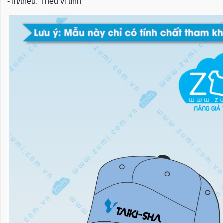
- In/thêu: Thêu vi tính