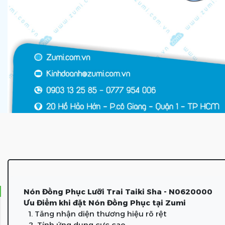
Nón Đồng Phục Lưỡi Trai Taiki Sha - N0620000
Ưu Điểm khi đặt Nón Đồng Phục tại Zumi
1. Tăng nhận diện thương hiệu rõ rệt
2. Tính ứng dụng cực cao