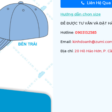
Liên Hệ Qua
Hướng dẫn chọn size
ĐỂ ĐƯỢC TƯ VẤN VÀ ĐẶT HÀ
Hotline:
0903132585
Email:
kinhdoanh@zumi.com
Địa chỉ:
20 Hồ Hảo Hớn, P. C