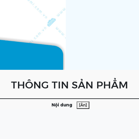
THÔNG TIN SẢN PHẨM
Nội dung
[Ẩn]