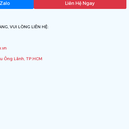
 Zalo
Liên Hệ Ngay
NG, VUI LÒNG LIÊN HỆ:
.vn
ầu Ông Lãnh, TP.HCM