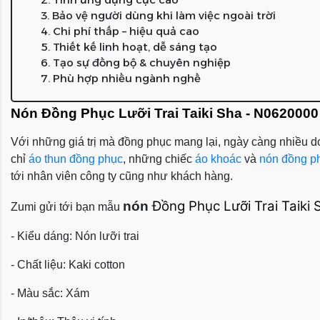
3. Bảo vệ người dùng khi làm việc ngoài trời
4. Chi phí thấp – hiệu quả cao
5. Thiết kế linh hoạt, dễ sáng tạo
6. Tạo sự đồng bộ & chuyên nghiệp
7. Phù hợp nhiều ngành nghề
Nón Đồng Phục Lưỡi Trai Taiki Sha - N0620000
Với những giá trị mà đồng phục mang lại, ngày càng nhiều do
chỉ
áo thun đồng phục
, những chiếc
áo khoác
và
nón đồng p
tới nhân viên công ty cũng như khách hàng.
Đồng Phục Lưỡi Trai Taiki 
nón
Zumi gửi tới bạn mẫu
- Kiểu dáng: Nón lưỡi trai
- Chất liệu: Kaki cotton
- Màu sắc: Xám