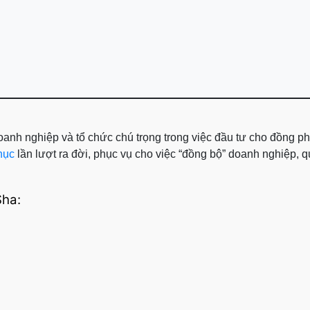
anh nghiệp và tổ chức chú trọng trong việc đầu tư cho đồng ph
hục
lần lượt ra đời, phục vụ cho việc “đồng bộ” doanh nghiệp, q
Sha: