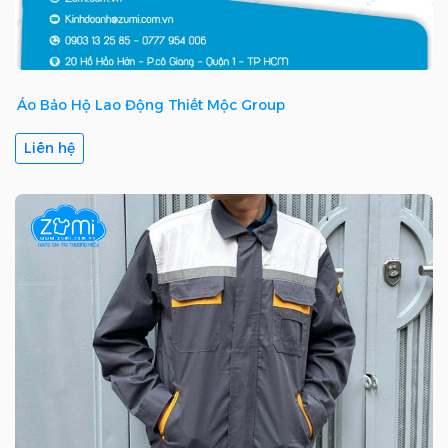
Áo Bảo Hộ Lao Động Thiết Mộc Group
Liên hệ