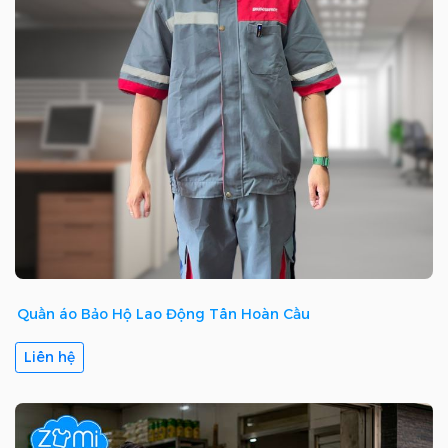
Quần áo Bảo Hộ Lao Động Tân Hoàn Cầu
Liên hệ