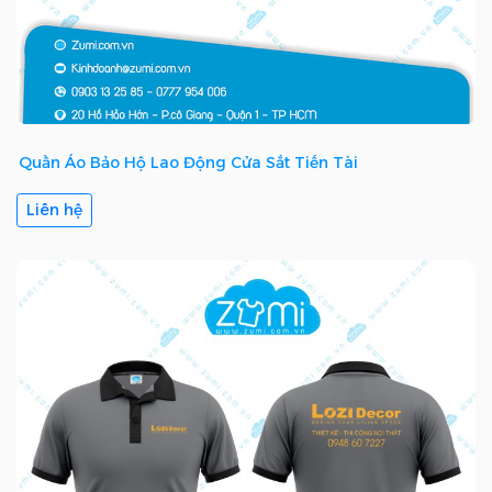
Quần Áo Bảo Hộ Lao Động Cửa Sắt Tiến Tài
Liên hệ