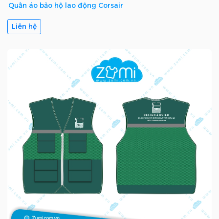
Quần áo bảo hộ lao động Corsair
Liên hệ