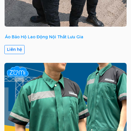
Áo Bảo Hộ Lao Động Nội Thất Lưu Gia
Liên hệ