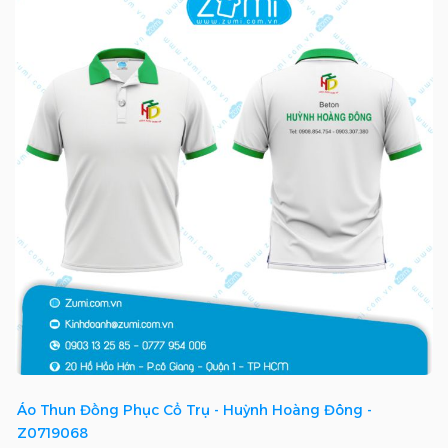
Áo Thun Đồng Phục Cổ Trụ - Huỳnh Hoàng Đông -
Z0719068