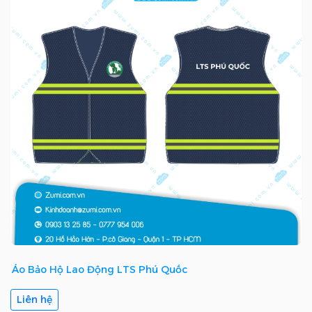
Áo Bảo Hộ Lao Động LTS Phú Quốc
Liên hệ