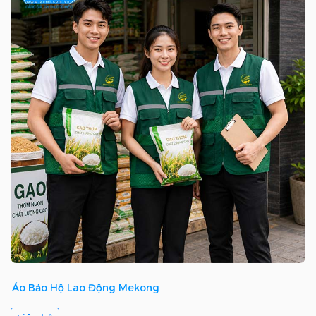
Áo Bảo Hộ Lao Động Mekong