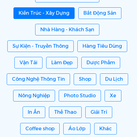
Kiến Trúc - Xây Dựng
Bất Động Sản
Nhà Hàng - Khách Sạn
Sự Kiện - Truyền Thông
Hàng Tiêu Dùng
Vận Tải
Làm Đẹp
Dược Phẩm
Công Nghệ Thông Tin
Shop
Du Lịch
Nông Nghiệp
Photo Studio
Xe
In Ấn
Thể Thao
Giải Trí
Coffee shop
Áo Lớp
Khác