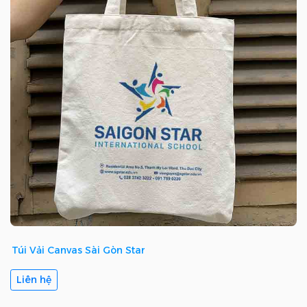
Túi Vải Canvas Sài Gòn Star
Liên hệ