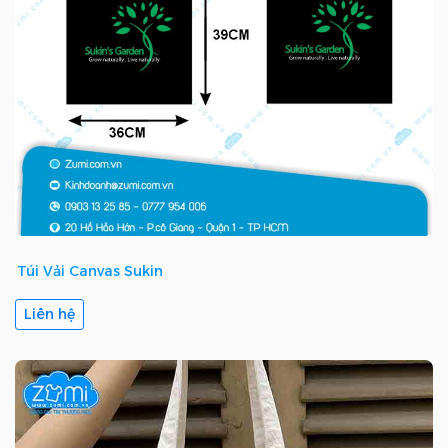
Túi Vải Canvas Sukin
Liên hệ