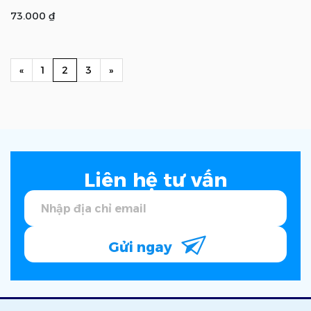
73.000 ₫
Previous
(current)
Next
«
1
2
3
»
Liên hệ tư vấn
Gửi ngay