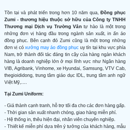
Tồn tại và phát triển trong hơn 10 năm qua,
Đồng phục
Zumi -
thương hiệu thuộc sở hữu của Công ty TNHH
Thương mại Dịch vụ Trường Vân
tự hào là một trong
những đơn vị hàng đầu trong ngành sản xuất, in ấn áo
đồng phục. Bên cạnh đó Zumi cũng là một trong những
đơn vị có
xưởng may áo đồng phục
uy tín tại khu vực phía
Nam, trở thành đối tác đáng tin cậy của hàng ngàn khách
hàng là doanh nghiệp lớn ở mọi lĩnh vực như Ngân hàng
VIB, Agribank, Vinhome, xe Hyundai, Samsung, VTV Cab,
thegioididong, trung tâm giáo dục IDL, trung tâm anh ngữ
Việt Mỹ,….
Tại Zumi Uniform:
- Giá thành cạnh tranh, hỗ trợ tối đa cho các đơn hàng gấp.
- Thời gian sản xuất nhanh chóng, giao hàng miễn phí.
- Hệ thống in, thêu hiện đại, nhân viên chuyên nghiệp.
- Thiết kế miễn phí dựa trên ý tưởng của khách hàng, mẫu