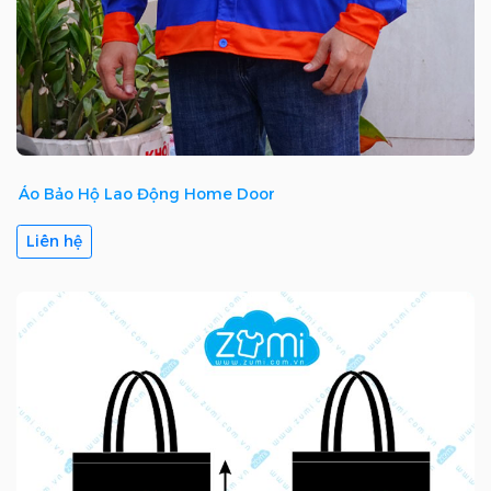
Áo Bảo Hộ Lao Động Home Door
Liên hệ