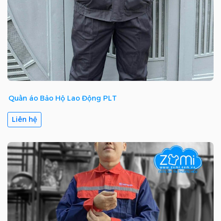
Quần áo Bảo Hộ Lao Động PLT
Liên hệ