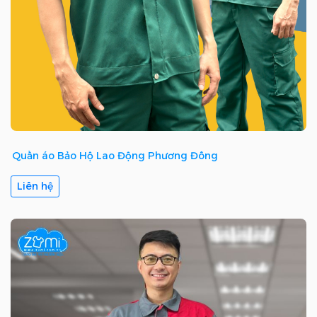
Quần áo Bảo Hộ Lao Động Phương Đông
Liên hệ