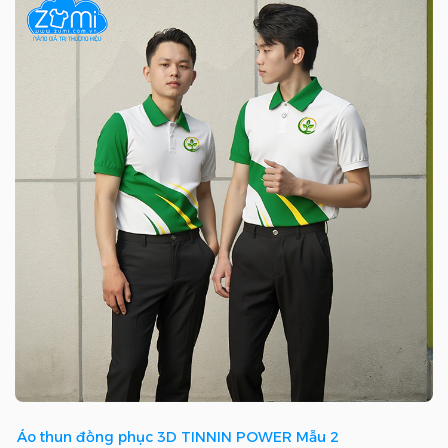
Áo thun đồng phục 3D TINNIN POWER Mẫu 2