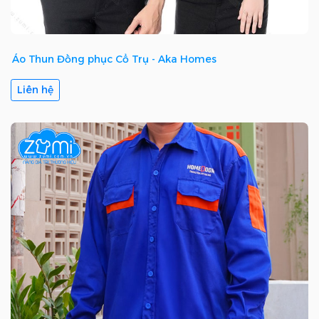
Áo Thun Đồng phục Cổ Trụ - Aka Homes
Liên hệ