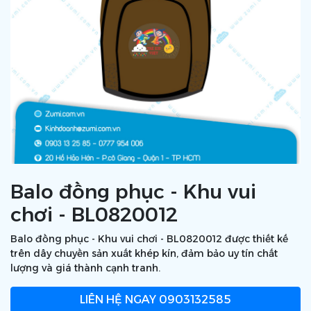
Balo đồng phục - Khu vui
chơi - BL0820012
Balo đồng phục - Khu vui chơi - BL0820012 được thiết kế
trên dây chuyền sản xuất khép kín, đảm bảo uy tín chất
lượng và giá thành cạnh tranh.
LIÊN HỆ NGAY
0903132585