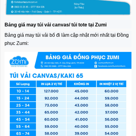
Bảng giá may túi vải canvas/ túi tote tại Zumi
Bảng giá may túi vải bố đi làm cập nhật mới nhất tại Đồng
phục Zumi: