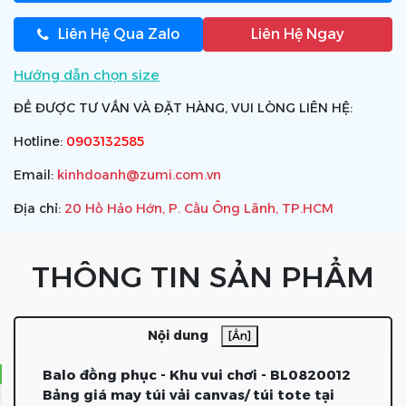
Liên Hệ Qua Zalo
Liên Hệ Ngay
Hướng dẫn chọn size
ĐỂ ĐƯỢC TƯ VẤN VÀ ĐẶT HÀNG, VUI LÒNG LIÊN HỆ:
Hotline:
0903132585
Email:
kinhdoanh@zumi.com.vn
Địa chỉ:
20 Hồ Hảo Hớn, P. Cầu Ông Lãnh, TP.HCM
THÔNG TIN SẢN PHẨM
Nội dung
[Ẩn]
Balo đồng phục - Khu vui chơi - BL0820012
Bảng giá may túi vải canvas/ túi tote tại