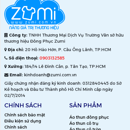
Công ty:
TNHH Thương Mại Dịch Vụ Trường Vân sở hữu
thương hiệu Đồng Phục Zumi
Địa chỉ:
20 Hồ Hảo Hớn, P. Cầu Ông Lãnh, TP.HCM
Số điện thoại:
0903132585
Xưởng:
184/14 Lê Đình Cẩn, p. Tân Tạo, TP.HCM
Email:
kinhdoanh@zumi.com.vn
Giấy chứng nhận đăng ký kinh doanh: 0312840445 do Sở
Kế hoạch và Đầu tư Thành phố Hồ Chí Minh cấp ngày
02/7/2014
CHÍNH SÁCH
SẢN PHẨM
Chính sách bảo mật
Áo thun đồng phục
Điều kiện sử dụng
Áo thun cổ trụ
Chính sách
Áo thun cổ tròn