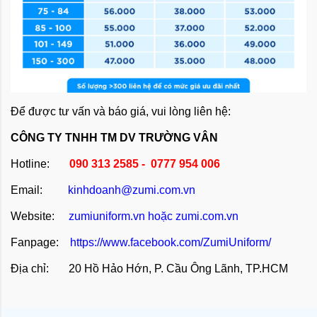
Để được tư vấn và báo giá, vui lòng liên hệ:
CÔNG TY TNHH TM DV TRƯỜNG VÂN
Hotline:
090 313 2585 - 0777 954 006
Email:
kinhdoanh@zumi.com.vn
Website:
zumiuniform.vn
hoặc
zumi.com.vn
Fanpage:
https://www.facebook.com/ZumiUniform/
Địa chỉ: 20 Hồ Hảo Hớn, P. Cầu Ông Lãnh, TP.HCM