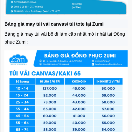
Bảng giá may túi vải canvas/ túi tote tại Zumi
Bảng giá may túi vải bố đi làm cập nhật mới nhất tại Đồng
phục Zumi: