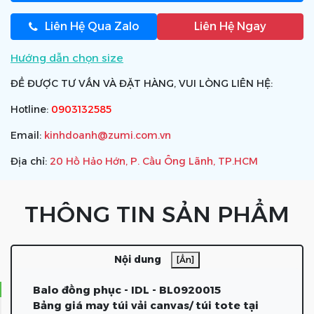
Liên Hệ Qua Zalo
Liên Hệ Ngay
Hướng dẫn chọn size
ĐỂ ĐƯỢC TƯ VẤN VÀ ĐẶT HÀNG, VUI LÒNG LIÊN HỆ:
Hotline:
0903132585
Email:
kinhdoanh@zumi.com.vn
Địa chỉ:
20 Hồ Hảo Hớn, P. Cầu Ông Lãnh, TP.HCM
THÔNG TIN SẢN PHẨM
Nội dung
[Ẩn]
Balo đồng phục - IDL - BL0920015
Bảng giá may túi vải canvas/ túi tote tại