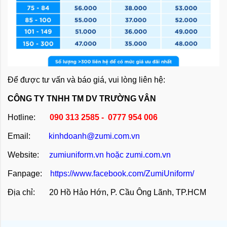
Để được tư vấn và báo giá, vui lòng liên hệ:
CÔNG TY TNHH TM DV TRƯỜNG VÂN
Hotline:
090 313 2585 - 0777 954 006
Email:
kinhdoanh@zumi.com.vn
Website:
zumiuniform.vn
hoặc
zumi.com.vn
Fanpage:
https://www.facebook.com/ZumiUniform/
Địa chỉ: 20 Hồ Hảo Hớn, P. Cầu Ông Lãnh, TP.HCM