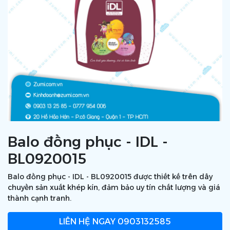
Balo đồng phục - IDL -
BL0920015
Balo đồng phục - IDL - BL0920015 được thiết kế trên dây
chuyền sản xuất khép kín, đảm bảo uy tín chất lượng và giá
thành cạnh tranh.
LIÊN HỆ NGAY
0903132585