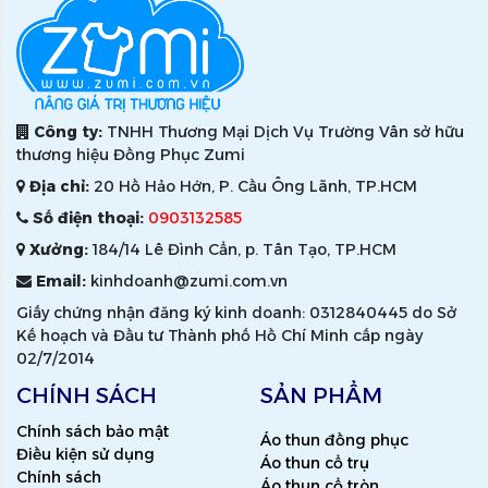
Công ty:
TNHH Thương Mại Dịch Vụ Trường Vân sở hữu
thương hiệu Đồng Phục Zumi
Địa chỉ:
20 Hồ Hảo Hớn, P. Cầu Ông Lãnh, TP.HCM
Số điện thoại:
0903132585
Xưởng:
184/14 Lê Đình Cẩn, p. Tân Tạo, TP.HCM
Email:
kinhdoanh@zumi.com.vn
Giấy chứng nhận đăng ký kinh doanh: 0312840445 do Sở
Kế hoạch và Đầu tư Thành phố Hồ Chí Minh cấp ngày
02/7/2014
CHÍNH SÁCH
SẢN PHẨM
Chính sách bảo mật
Áo thun đồng phục
Điều kiện sử dụng
Áo thun cổ trụ
Chính sách
Áo thun cổ tròn