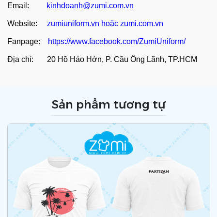
Email:
kinhdoanh@zumi.com.vn
Website:
zumiuniform.vn
hoặc
zumi.com.vn
Fanpage:
https://www.facebook.com/ZumiUniform/
Địa chỉ: 20 Hồ Hảo Hớn, P. Cầu Ông Lãnh, TP.HCM
Sản phẩm tương tự