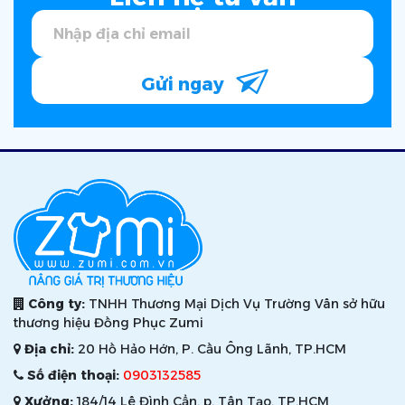
Gửi ngay
Công ty:
TNHH Thương Mại Dịch Vụ Trường Vân sở hữu
thương hiệu Đồng Phục Zumi
Địa chỉ:
20 Hồ Hảo Hớn, P. Cầu Ông Lãnh, TP.HCM
Số điện thoại:
0903132585
Xưởng:
184/14 Lê Đình Cẩn, p. Tân Tạo, TP.HCM