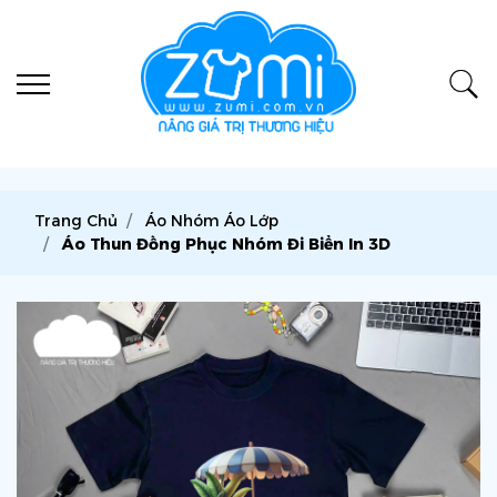
Trang Chủ
Áo Nhóm Áo Lớp
Áo Thun Đồng Phục Nhóm Đi Biển In 3D