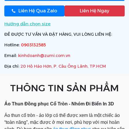
Liên Hệ Qua Zalo
Liên Hệ Ngay
Hướng dẫn chọn size
ĐỂ ĐƯỢC TƯ VẤN VÀ ĐẶT HÀNG, VUI LÒNG LIÊN HỆ:
Hotline:
0903132585
Email:
kinhdoanh@zumi.com.vn
Địa chỉ:
20 Hồ Hảo Hớn, P. Cầu Ông Lãnh, TP.HCM
THÔNG TIN SẢN PHẨM
Áo Thun Đồng phục Cổ Tròn - Nhóm Đi Biển In 3D
Áo thun cổ tròn - áo lớp có thể được xem là một chiếc áo
“toàn năng”, mặc được ở mọi nơi, phù hợp với mọi hoàn