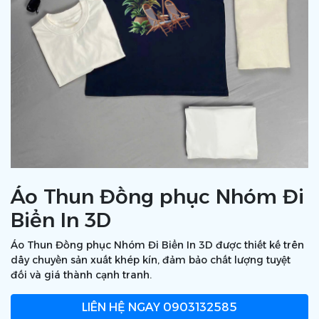
Áo Thun Đồng phục Nhóm Đi
Biển In 3D
Áo Thun Đồng phục Nhóm Đi Biển In 3D được thiết kế trên
dây chuyền sản xuất khép kín, đảm bảo chất lượng tuyệt
đối và giá thành cạnh tranh.
LIÊN HỆ NGAY
0903132585