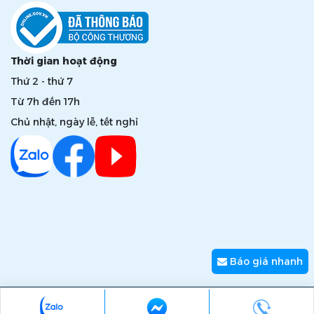
Thời gian hoạt động
Thứ 2 - thứ 7
Từ 7h đến 17h
Chủ nhật, ngày lễ, tết nghỉ
Báo giá nhanh
Copyright © 2026 zumi.com.vn - Giải pháp nâng tầm giá trị