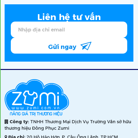
Liên hệ tư vấn
Gửi ngay
Công ty:
TNHH Thương Mại Dịch Vụ Trường Vân sở hữu
thương hiệu Đồng Phục Zumi
Địa chỉ:
20 Hồ Hảo Hớn, P. Cầu Ông Lãnh, TP.HCM