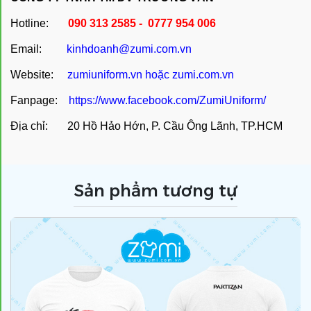
Hotline:
090 313 2585 - 0777 954 006
Email:
kinhdoanh@zumi.com.vn
Website:
zumiuniform.vn
hoặc
zumi.com.vn
Fanpage:
https://www.facebook.com/ZumiUniform/
Địa chỉ: 20 Hồ Hảo Hớn, P. Cầu Ông Lãnh, TP.HCM
Sản phẩm tương tự