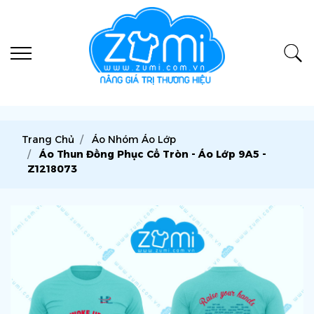
Trang Chủ
Áo Nhóm Áo Lớp
Áo Thun Đồng Phục Cổ Tròn - Áo Lớp 9A5 -
Z1218073