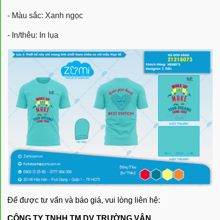
- Màu sắc: Xanh ngọc
- In/thêu: In lụa
Để được tư vấn và báo giá, vui lòng liên hệ:
CÔNG TY TNHH TM DV TRƯỜNG VÂN