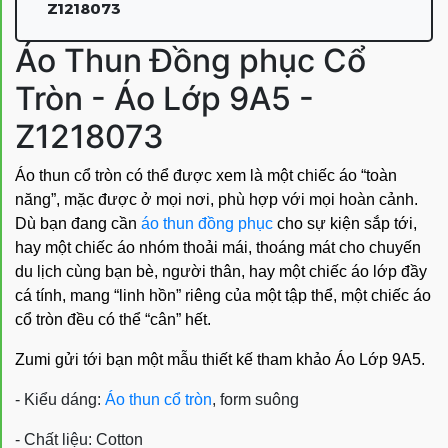
Z1218073
Áo Thun Đồng phục Cổ
Tròn - Áo Lớp 9A5 -
Z1218073
Áo thun cổ tròn có thể được xem là một chiếc áo “toàn
năng”, mặc được ở mọi nơi, phù hợp với mọi hoàn cảnh.
Dù bạn đang cần
áo thun đồng phục
cho sự kiện sắp tới,
hay một chiếc áo nhóm thoải mái, thoáng mát cho chuyến
du lịch cùng bạn bè, người thân, hay một chiếc áo lớp đầy
cá tính, mang “linh hồn” riêng của một tập thể, một chiếc áo
cổ tròn đều có thể “cân” hết.
Zumi gửi tới bạn một mẫu thiết kế tham khảo Áo Lớp 9A5.
- Kiểu dáng:
Áo thun cổ tròn
, form suông
- Chất liệu: Cotton