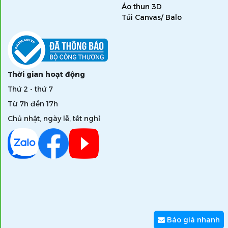
Áo thun 3D
Túi Canvas/ Balo
Thời gian hoạt động
Thứ 2 - thứ 7
Từ 7h đến 17h
Chủ nhật, ngày lễ, tết nghỉ
Báo giá nhanh