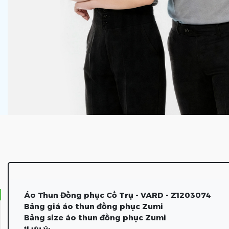
Áo Thun Đồng phục Cổ Trụ - VARD - Z1203074
Bảng giá áo thun đồng phục Zumi
Bảng size áo thun đồng phục Zumi
*Lưu ý: