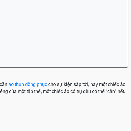
 cần
áo thun đồng phục
cho sự kiện sắp tới, hay một chiếc áo
ng của một tập thể, một chiếc áo cổ trụ đều có thể “cân” hết.