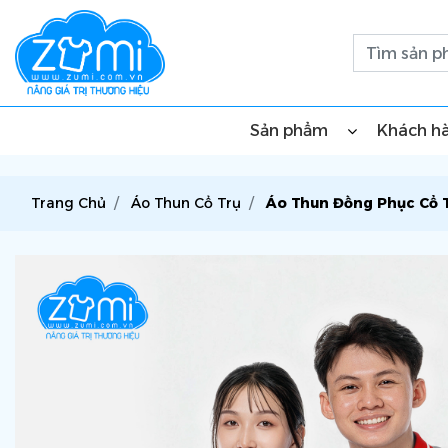
Sản phẩm
Khách h
Trang Chủ
Áo Thun Cổ Trụ
Áo Thun Đồng Phục Cổ T