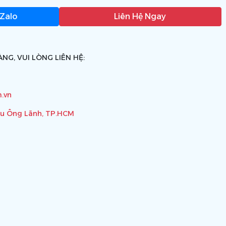
 Zalo
Liên Hệ Ngay
NG, VUI LÒNG LIÊN HỆ:
.vn
ầu Ông Lãnh, TP.HCM