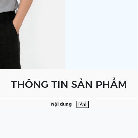
THÔNG TIN SẢN PHẨM
Nội dung
[Ẩn]