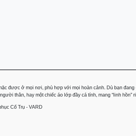
, mặc được ở mọi nơi, phù hợp với mọi hoàn cảnh. Dù bạn đang
ười thân, hay một chiếc áo lớp đầy cá tính, mang “linh hồn” riê
phục Cổ Trụ - VARD