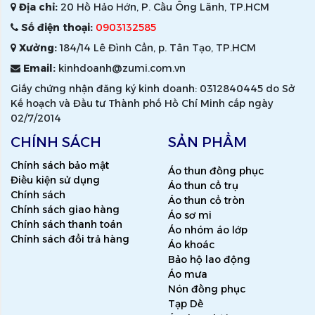
Địa chỉ:
20 Hồ Hảo Hớn, P. Cầu Ông Lãnh, TP.HCM
Số điện thoại:
0903132585
Xưởng:
184/14 Lê Đình Cẩn, p. Tân Tạo, TP.HCM
Email:
kinhdoanh@zumi.com.vn
Giấy chứng nhận đăng ký kinh doanh: 0312840445 do Sở
Kế hoạch và Đầu tư Thành phố Hồ Chí Minh cấp ngày
02/7/2014
CHÍNH SÁCH
SẢN PHẨM
Chính sách bảo mật
Áo thun đồng phục
Điều kiện sử dụng
Áo thun cổ trụ
Chính sách
Áo thun cổ tròn
Chính sách giao hàng
Áo sơ mi
Chính sách thanh toán
Áo nhóm áo lớp
Chính sách đổi trả hàng
Áo khoác
Bảo hộ lao động
Áo mưa
Nón đồng phục
Tạp Dề