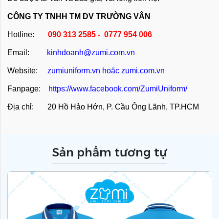
CÔNG TY TNHH TM DV TRƯỜNG VÂN
Hotline:
090 313 2585 - 0777 954 006
Email:
kinhdoanh@zumi.com.vn
Website:
zumiuniform.vn
hoặc
zumi.com.vn
Fanpage:
https://www.facebook.com/ZumiUniform/
Địa chỉ: 20 Hồ Hảo Hớn, P. Cầu Ông Lãnh, TP.HCM
Sản phẩm tương tự