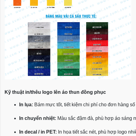
Kỹ thuật in/thêu logo lên áo thun đồng phục
In lụa:
 Bám mực tốt, tiết kiệm chi phí cho đơn hàng số
In chuyển nhiệt:
 Màu sắc đậm đà, phù hợp áo sáng 
In decal / in PET:
 In họa tiết sắc nét, phù hợp logo nh