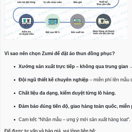
Vì sao nên chọn Zumi để đặt áo thun đồng phục?
Xưởng sản xuất trực tiếp – không qua trung gian
 
Đội ngũ thiết kế chuyên nghiệp
 – miễn phí lên mẫu
Chất liệu đa dạng, kiểm duyệt từng lô hàng.
Đảm bảo đúng tiến độ, giao hàng toàn quốc, miễn
Cam kết: “Nhận mẫu – ưng ý mới sản xuất hàng loạt”.
Để được tư vấn và báo giá, vui lòng liên hệ: