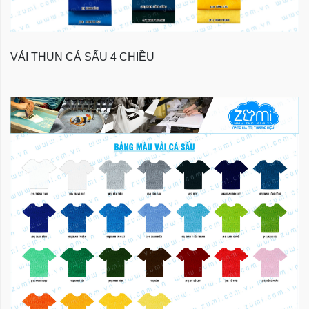
VẢI THUN CÁ SẤU 4 CHIỀU