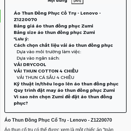
Nội dung
[Ẩn]
Áo Thun Đồng Phục Cổ Trụ - Lenovo -
Z1220070
Bảng giá áo thun đồng phục Zumi
Bảng size áo thun đồng phục Zumi
*Lưu ý:
Cách chọn chất liệu vải áo thun đồng phục
Dựa vào môi trường làm việc:
Dựa vào ngân sách:
VẢI DRYCOOL
VẢI THUN COTTON 4 CHIỀU
VẢI THUN CÁ SẤU 4 CHIỀU
Kỹ thuật in/thêu logo lên áo thun đồng phục
Quy trình đặt may áo thun đồng phục Zumi
Vì sao nên chọn Zumi để đặt áo thun đồng
phục?
Áo Thun Đồng Phục Cổ Trụ - Lenovo - Z1220070
Áo thun cổ trụ có thể được xem là một chiếc áo “toàn