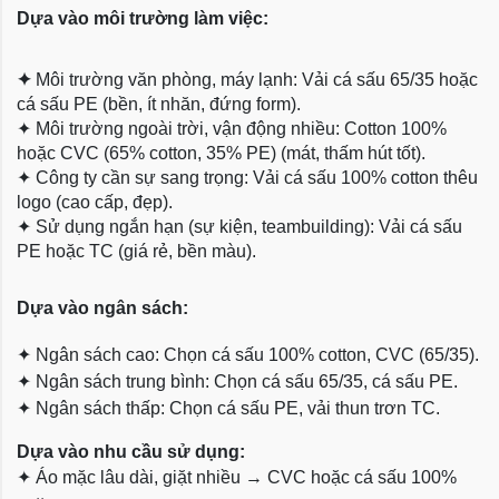
Dựa vào môi trường làm việc:
✦
Môi trường văn phòng, máy lạnh: Vải cá sấu 65/35 hoặc
cá sấu PE (bền, ít nhăn, đứng form).
✦
Môi trường ngoài trời, vận động nhiều: Cotton 100%
hoặc CVC (65% cotton, 35% PE) (mát, thấm hút tốt).
✦
Công ty cần sự sang trọng: Vải cá sấu 100% cotton thêu
logo (cao cấp, đẹp).
✦
Sử dụng ngắn hạn (sự kiện, teambuilding): Vải cá sấu
PE hoặc TC (giá rẻ, bền màu).
Dựa
vào ngân sách:
✦
Ngân sách cao: Chọn cá sấu 100% cotton, CVC (65/35).
✦
Ngân sách trung bình: Chọn cá sấu 65/35, cá sấu PE.
✦
Ngân sách thấp: Chọn cá sấu PE, vải thun trơn TC.
Dựa vào nhu cầu sử dụng:
✦
Áo mặc lâu dài, giặt nhiều → CVC hoặc cá sấu 100%