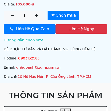
Giá từ:
105.000 ₫
Chọn mua
Liên Hệ Qua Zalo
Liên Hệ Ngay
Hướng dẫn chọn size
ĐỂ ĐƯỢC TƯ VẤN VÀ ĐẶT HÀNG, VUI LÒNG LIÊN HỆ:
Hotline:
0903132585
Email:
kinhdoanh@zumi.com.vn
Địa chỉ:
20 Hồ Hảo Hớn, P. Cầu Ông Lãnh, TP.HCM
THÔNG TIN SẢN PHẨM