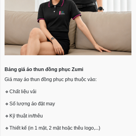
Bảng giá áo thun đồng phục Zumi
Giá may áo thun đồng phục phụ thuộc vào:
🔹
Chất liệu vải
🔹
Số lượng áo đặt may
🔹
Kỹ thuật in/thêu
🔹
Thiết kế (in 1 mặt, 2 mặt hoặc thêu logo,...)