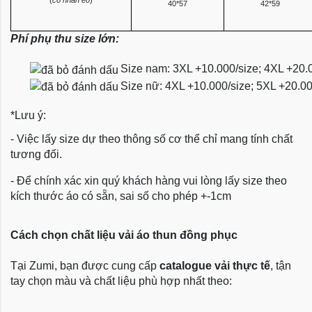
40*57
42*59
Phí phụ thu size lớn:
Size nam: 3XL +10.000/size; 4XL +20.
Size nữ: 4XL +10.000/size; 5XL +20.0
*Lưu ý:
- Việc lấy size dự theo thông số cơ thể chỉ mang tính chất
tương đối.
- Để chính xác xin quý khách hàng vui lòng lấy size theo
kích thước áo có sẵn, sai số cho phép +-1cm
Cách chọn chất liệu vải áo thun đồng phục
Tại Zumi, bạn được cung cấp
catalogue vải thực tế
, tận
tay chọn màu và chất liệu phù hợp nhất theo: