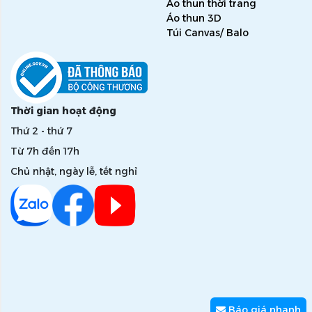
Áo thun thời trang
Áo thun 3D
Túi Canvas/ Balo
Thời gian hoạt động
Thứ 2 - thứ 7
Từ 7h đến 17h
Chủ nhật, ngày lễ, tết nghỉ
Báo giá nhanh