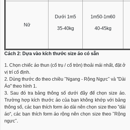
Dưới 1m5
1m50-1m60
Nữ
35-40kg
40-45kg
Cách 2: Dựa vào kích thước size áo có sẵn
1. Chọn chiếc áo thun (cổ trụ / cổ tròn) thoải mái nhất, đặt ở
vị trí cố định.
2. Dùng thước đo theo chiều "Ngang - Rộng Ngực" và ”Dài
Áo” theo hình 1.
3. Sau đó tra bảng thông số dưới đây để chọn size áo.
Trường hợp kích thước áo của bạn không khớp với bảng
thông số, các bạn thích form áo dài nên chọn size theo ”dài
áo“, các bạn thích form áo rộng nên chọn size theo "Rộng
ngực".