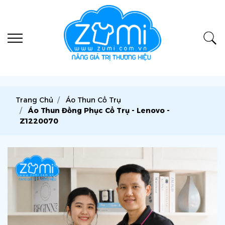
Trang Chủ
Áo Thun Cổ Trụ
Áo Thun Đồng Phục Cổ Trụ - Lenovo -
Z1220070