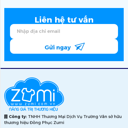
Liên hệ tư vấn
Gửi ngay
Công ty:
TNHH Thương Mại Dịch Vụ Trường Vân sở hữu
thương hiệu Đồng Phục Zumi