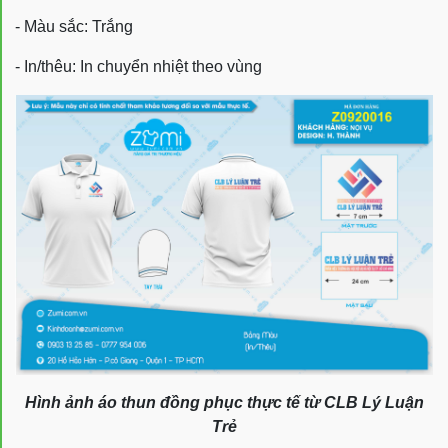
- Màu sắc: Trắng
- In/thêu: In chuyển nhiệt theo vùng
Hình ảnh áo thun đồng phục thực tế từ CLB Lý Luận
Trẻ