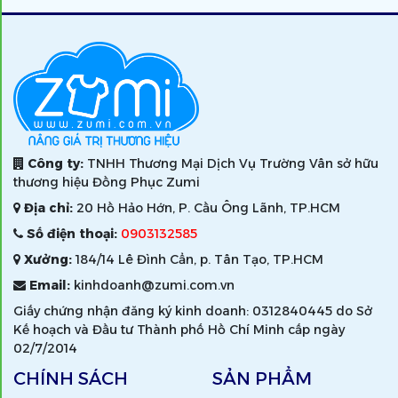
Công ty:
TNHH Thương Mại Dịch Vụ Trường Vân sở hữu
thương hiệu Đồng Phục Zumi
Địa chỉ:
20 Hồ Hảo Hớn, P. Cầu Ông Lãnh, TP.HCM
Số điện thoại:
0903132585
Xưởng:
184/14 Lê Đình Cẩn, p. Tân Tạo, TP.HCM
Email:
kinhdoanh@zumi.com.vn
Giấy chứng nhận đăng ký kinh doanh: 0312840445 do Sở
Kế hoạch và Đầu tư Thành phố Hồ Chí Minh cấp ngày
02/7/2014
CHÍNH SÁCH
SẢN PHẨM