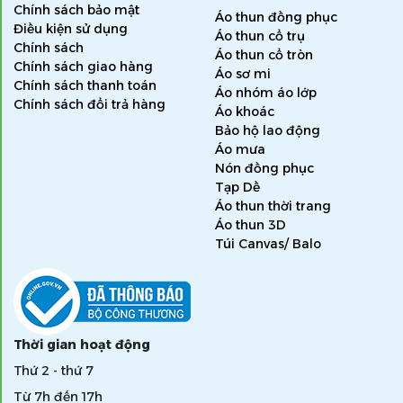
Chính sách bảo mật
Áo thun đồng phục
Điều kiện sử dụng
Áo thun cổ trụ
Chính sách
Áo thun cổ tròn
Chính sách giao hàng
Áo sơ mi
Chính sách thanh toán
Áo nhóm áo lớp
Chính sách đổi trả hàng
Áo khoác
Bảo hộ lao động
Áo mưa
Nón đồng phục
Tạp Dề
Áo thun thời trang
Áo thun 3D
Túi Canvas/ Balo
Thời gian hoạt động
Thứ 2 - thứ 7
Từ 7h đến 17h