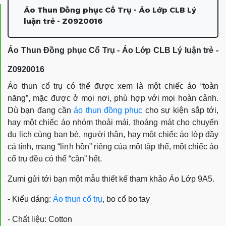
Áo Thun Đồng phục Cổ Trụ - Áo Lớp CLB Lý
luận trẻ - Z0920016
Áo Thun Đồng phục Cổ Trụ - Áo Lớp CLB Lý luận trẻ -
Z0920016
Áo thun cổ trụ có thể được xem là một chiếc áo “toàn
năng”, mặc được ở mọi nơi, phù hợp với mọi hoàn cảnh.
Dù bạn đang cần
áo thun đồng phục
cho sự kiện sắp tới,
hay một chiếc áo nhóm thoải mái, thoáng mát cho chuyến
du lịch cùng bạn bè, người thân, hay một chiếc áo lớp đầy
cá tính, mang “linh hồn” riêng của một tập thể, một chiếc áo
cổ trụ đều có thể “cân” hết.
Zumi gửi tới bạn một mẫu thiết kế tham khảo Áo Lớp 9A5.
- Kiểu dáng:
Áo thun cổ trụ
, bo cổ bo tay
- Chất liệu: Cotton