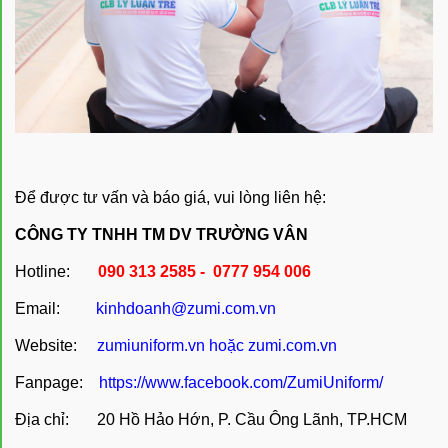
Để được tư vấn và báo giá, vui lòng liên hệ:
CÔNG TY TNHH TM DV TRƯỜNG VÂN
Hotline:
090 313 2585 - 0777 954 006
Email:
kinhdoanh@zumi.com.vn
Website:
zumiuniform.vn
hoặc
zumi.com.vn
Fanpage:
https://www.facebook.com/ZumiUniform/
Địa chỉ: 20 Hồ Hảo Hớn, P. Cầu Ông Lãnh, TP.HCM