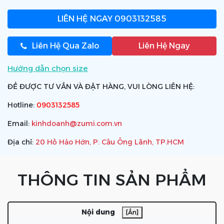
LIÊN HỆ NGAY
0903132585
Liên Hệ Qua Zalo
Liên Hệ Ngay
Hướng dẫn chọn size
ĐỂ ĐƯỢC TƯ VẤN VÀ ĐẶT HÀNG, VUI LÒNG LIÊN HỆ:
Hotline:
0903132585
Email:
kinhdoanh@zumi.com.vn
Địa chỉ:
20 Hồ Hảo Hớn, P. Cầu Ông Lãnh, TP.HCM
THÔNG TIN SẢN PHẨM
Nội dung
[Ẩn]