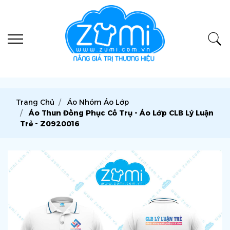
Trang Chủ
Áo Nhóm Áo Lớp
Áo Thun Đồng Phục Cổ Trụ - Áo Lớp CLB Lý Luận
Trẻ - Z0920016