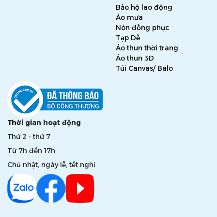
Bảo hộ lao động
Áo mưa
Nón đồng phục
Tạp Dề
Áo thun thời trang
Áo thun 3D
Túi Canvas/ Balo
Thời gian hoạt động
Thứ 2 - thứ 7
Từ 7h đến 17h
Chủ nhật, ngày lễ, tết nghỉ