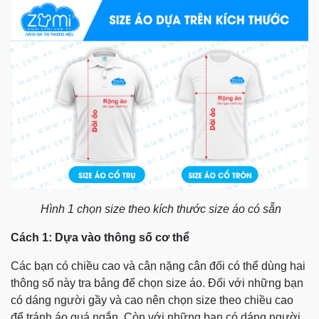
Hình 1 chọn size theo kích thước size áo có sẵn
Cách 1: Dựa vào thông số cơ thể
Các bạn có chiều cao và cân nặng cân đối có thể dùng hai
thông số này tra bảng để chọn size áo. Đối với những bạn
có dáng người gầy và cao nên chọn size theo chiều cao
để tránh áo quá ngắn. Còn với những bạn có dáng người