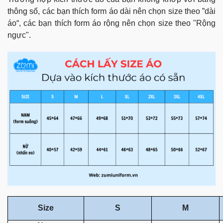
thông số, các bạn thích form áo dài nên chọn size theo ”dài
áo“, các bạn thích form áo rộng nên chọn size theo "Rộng
ngực".
Size
S
M