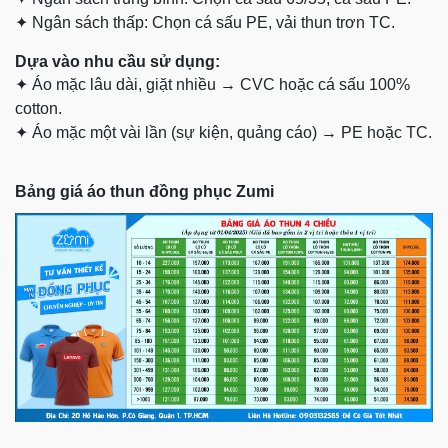
✦
Ngân sách thấp: Chọn cá sấu PE, vải thun trơn TC.
Dựa vào nhu cầu sử dụng:
✦
Áo mặc lâu dài, giặt nhiều → CVC hoặc cá sấu 100%
cotton.
✦
Áo mặc một vài lần (sự kiện, quảng cáo) → PE hoặc TC.
Bảng giá áo thun đồng phục Zumi