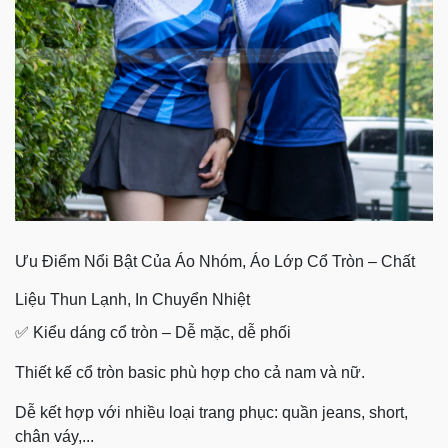
Ưu Điểm Nổi Bật Của Áo Nhóm, Áo Lớp Cổ Tròn – Chất
Liệu Thun Lạnh, In Chuyển Nhiệt
✅ Kiểu dáng cổ tròn – Dễ mặc, dễ phối
Thiết kế cổ tròn basic phù hợp cho cả nam và nữ.
Dễ kết hợp với nhiều loại trang phục: quần jeans, short,
chân váy,...