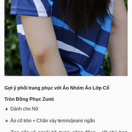
Gợi ý phối trang phục với
Áo Nhóm Áo Lớp Cổ
Tròn
Đồng Phục Zumi
👧 Dành cho Nữ
🔹 Áo cổ tròn + Chân váy tennis/jeans ngắn