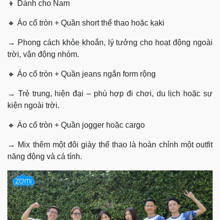
👦 Dành cho Nam
🔸 Áo cổ tròn + Quần short thể thao hoặc kaki
→ Phong cách khỏe khoắn, lý tưởng cho hoạt động ngoài
trời, vận động nhóm.
🔸 Áo cổ tròn + Quần jeans ngắn form rộng
→ Trẻ trung, hiện đại – phù hợp đi chơi, du lịch hoặc sự
kiện ngoài trời.
🔸 Áo cổ tròn + Quần jogger hoặc cargo
→ Mix thêm một đôi giày thể thao là hoàn chỉnh một outfit
năng động và cá tính.