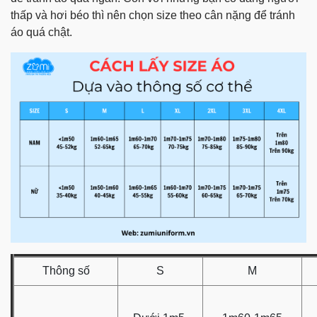
thấp và hơi béo thì nên chọn size theo cân nặng để tránh
áo quá chật.
Thông số
S
M