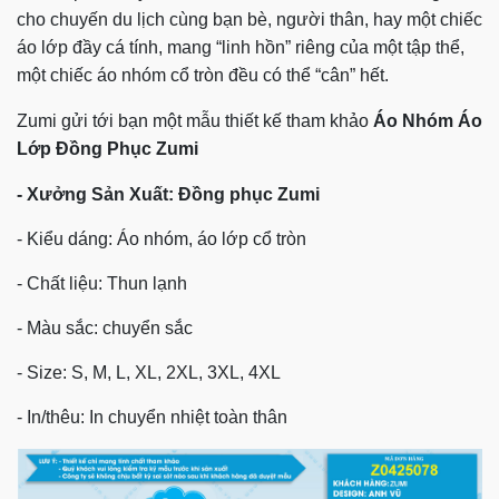
cho chuyến du lịch cùng bạn bè, người thân, hay một chiếc
áo lớp đầy cá tính, mang “linh hồn” riêng của một tập thể,
một chiếc áo nhóm cổ tròn
đều có thể “cân” hết.
Zumi gửi tới bạn một mẫu thiết kế tham khảo
Áo Nhóm Áo
Lớp Đồng Phục Zumi
- Xưởng Sản Xuất: Đồng phục Zumi
- Kiểu dáng: Áo nhóm, áo lớp cổ tròn
- Chất liệu: Thun lạnh
- Màu sắc: chuyển sắc
- Size:
S, M, L, XL, 2XL, 3XL, 4XL
- In/thêu: In chuyển nhiệt toàn thân