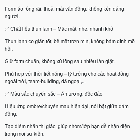
Form áo rộng rãi, thoải mái vận động, không kén dáng
người.
✅ Chất liệu thun lạnh – Mặc mát, nhẹ, nhanh khô
Thun lạnh co giãn tốt, bề mặt trơn mịn, không bám dính mồ
hôi.
Giữ form chuẩn, không xù lông sau nhiều lần giặt.
Phù hợp với thời tiết nóng – lý tưởng cho các hoạt động
ngoài trời, team-building, dã ngoại,...
✅ Màu sắc chuyển sắc – Ấn tượng, độc đáo
Hiệu ứng ombre/chuyển màu hiện đại, nổi bật giữa đám
đông.
Tạo điểm nhấn thị giác, giúp nhóm/lớp bạn dễ nhận diện
trong mọi sự kiện.