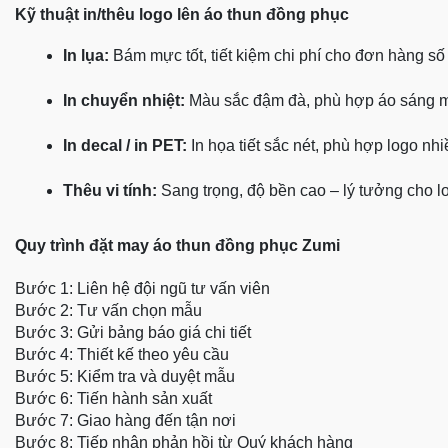
Kỹ thuật in/thêu logo lên áo thun đồng phục
In lụa:
 Bám mực tốt, tiết kiệm chi phí cho đơn hàng số
In chuyển nhiệt:
 Màu sắc đậm đà, phù hợp áo sáng 
In decal / in PET:
 In họa tiết sắc nét, phù hợp logo nh
Thêu vi tính:
 Sang trọng, độ bền cao – lý tưởng cho l
Quy trình đặt may áo thun đồng phục Zumi
Bước 1: Liên hệ đội ngũ tư vấn viên
Bước 2: Tư vấn chọn mẫu
Bước 3: Gửi bảng báo giá chi tiết
Bước 4: Thiết kế theo yêu cầu
Bước 5: Kiểm tra và duyệt mẫu
Bước 6: Tiến hành sản xuất
Bước 7: Giao hàng đến tận nơi
Bước 8: Tiếp nhận phản hồi từ Quý khách hàng