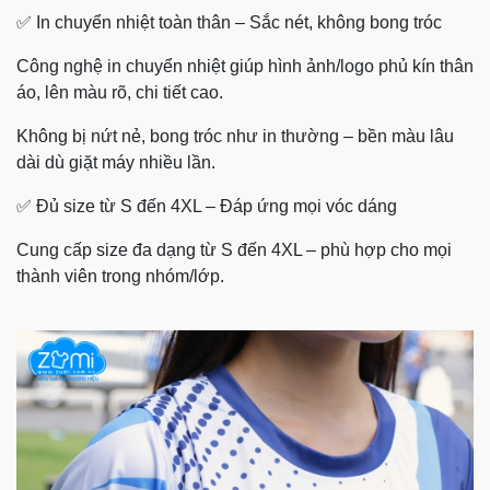
✅ In chuyển nhiệt toàn thân – Sắc nét, không bong tróc
Công nghệ in chuyển nhiệt giúp hình ảnh/logo phủ kín thân
áo, lên màu rõ, chi tiết cao.
Không bị nứt nẻ, bong tróc như in thường – bền màu lâu
dài dù giặt máy nhiều lần.
✅ Đủ size từ S đến 4XL – Đáp ứng mọi vóc dáng
Cung cấp size đa dạng từ S đến 4XL – phù hợp cho mọi
thành viên trong nhóm/lớp.