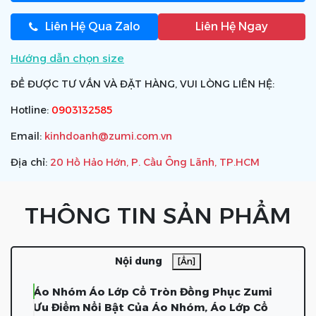
Liên Hệ Qua Zalo
Liên Hệ Ngay
Hướng dẫn chọn size
ĐỂ ĐƯỢC TƯ VẤN VÀ ĐẶT HÀNG, VUI LÒNG LIÊN HỆ:
Hotline:
0903132585
Email:
kinhdoanh@zumi.com.vn
Địa chỉ:
20 Hồ Hảo Hớn, P. Cầu Ông Lãnh, TP.HCM
THÔNG TIN SẢN PHẨM
Nội dung
[Ẩn]
Áo Nhóm Áo Lớp Cổ Tròn Đồng Phục Zumi
Ưu Điểm Nổi Bật Của Áo Nhóm, Áo Lớp Cổ