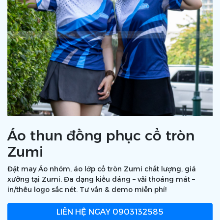
Áo thun đồng phục cổ tròn
Zumi
Đặt may Áo nhóm, áo lớp cổ tròn Zumi chất lượng, giá
xưởng tại Zumi. Đa dạng kiểu dáng – vải thoáng mát –
in/thêu logo sắc nét. Tư vấn & demo miễn phí!
LIÊN HỆ NGAY
0903132585