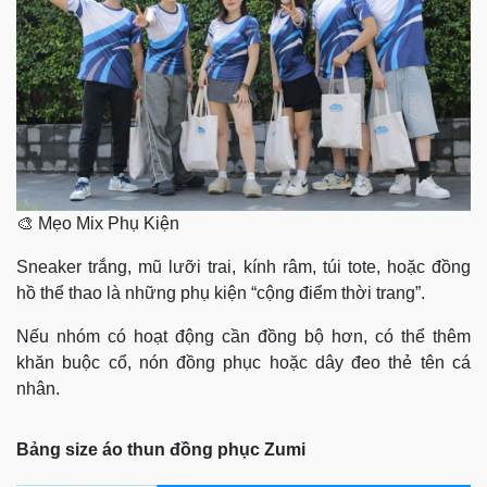
🎨 Mẹo Mix Phụ Kiện
Sneaker trắng, mũ lưỡi trai, kính râm, túi tote, hoặc đồng
hồ thể thao là những phụ kiện “cộng điểm thời trang”.
Nếu nhóm có hoạt động cần đồng bộ hơn, có thể thêm
khăn buộc cổ, nón đồng phục hoặc dây đeo thẻ tên cá
nhân.
Bảng size áo thun đồng phục Zumi