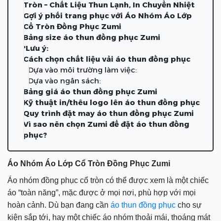
Tròn – Chất Liệu Thun Lạnh, In Chuyển Nhiệt
Gợi ý phối trang phục với Áo Nhóm Áo Lớp
Cổ Tròn Đồng Phục Zumi
Bảng size áo thun đồng phục Zumi
*Lưu ý:
Cách chọn chất liệu vải áo thun đồng phục
Dựa vào môi trường làm việc:
Dựa vào ngân sách:
Bảng giá áo thun đồng phục Zumi
Kỹ thuật in/thêu logo lên áo thun đồng phục
Quy trình đặt may áo thun đồng phục Zumi
Vì sao nên chọn Zumi để đặt áo thun đồng
phục?
Áo Nhóm Áo Lớp Cổ Tròn Đồng Phục Zumi
Áo nhóm đồng phục cổ tròn
có thể được xem là một chiếc
áo “toàn năng”, mặc được ở mọi nơi, phù hợp với mọi
hoàn cảnh. Dù bạn đang cần
áo thun đồng phục
cho sự
kiện sắp tới, hay một chiếc áo nhóm thoải mái, thoáng mát