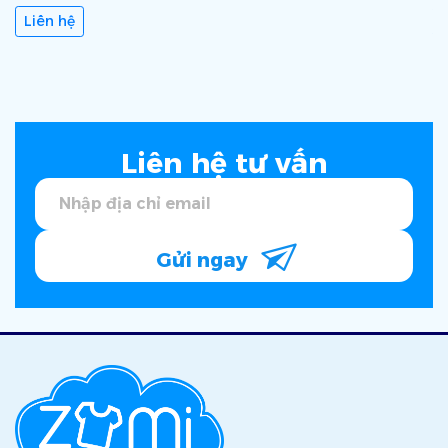
Liên hệ
Liên hệ tư vấn
Gửi ngay