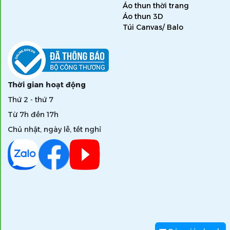
Áo thun thời trang
Áo thun 3D
Túi Canvas/ Balo
Thời gian hoạt động
Thứ 2 - thứ 7
Từ 7h đến 17h
Chủ nhật, ngày lễ, tết nghỉ