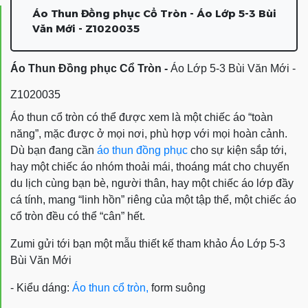
Áo Thun Đồng phục Cổ Tròn - Áo Lớp 5-3 Bùi
Văn Mới - Z1020035
Áo Thun Đồng phục Cổ Tròn -
Áo Lớp 5-3 Bùi Văn Mới -
Z1020035
Áo thun cổ tròn có thể được xem là một chiếc áo “toàn
năng”, mặc được ở mọi nơi, phù hợp với mọi hoàn cảnh.
Dù bạn đang cần
áo thun đồng phục
cho sự kiện sắp tới,
hay một chiếc áo nhóm thoải mái, thoáng mát cho chuyến
du lịch cùng bạn bè, người thân, hay một chiếc áo lớp đầy
cá tính, mang “linh hồn” riêng của một tập thể, một chiếc áo
cổ tròn đều có thể “cân” hết.
Zumi gửi tới bạn một mẫu thiết kế tham khảo
Áo Lớp 5-3
Bùi Văn Mới
- Kiểu dáng:
Áo thun cổ tròn,
form suông