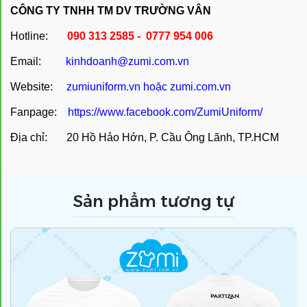
CÔNG TY TNHH TM DV TRƯỜNG VÂN
Hotline:
090 313 2585 - 0777 954 006
Email:
kinhdoanh@zumi.com.vn
Website:
zumiuniform.vn
hoặc
zumi.com.vn
Fanpage:
https://www.facebook.com/ZumiUniform/
Địa chỉ: 20 Hồ Hảo Hớn, P. Cầu Ông Lãnh, TP.HCM
Sản phẩm tương tự