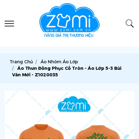
Trang Chủ
Áo Nhóm Áo Lớp
Áo Thun Đồng Phục Cổ Tròn - Áo Lớp 5-3 Bùi
Văn Mới - Z1020035