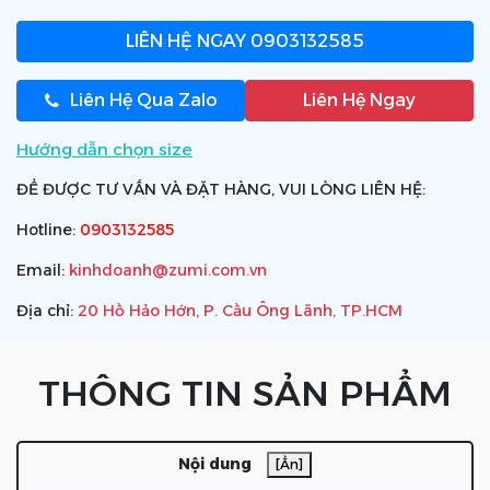
LIÊN HỆ NGAY
0903132585
Liên Hệ Qua Zalo
Liên Hệ Ngay
Hướng dẫn chọn size
ĐỂ ĐƯỢC TƯ VẤN VÀ ĐẶT HÀNG, VUI LÒNG LIÊN HỆ:
Hotline:
0903132585
Email:
kinhdoanh@zumi.com.vn
Địa chỉ:
20 Hồ Hảo Hớn, P. Cầu Ông Lãnh, TP.HCM
THÔNG TIN SẢN PHẨM
Nội dung
[Ẩn]