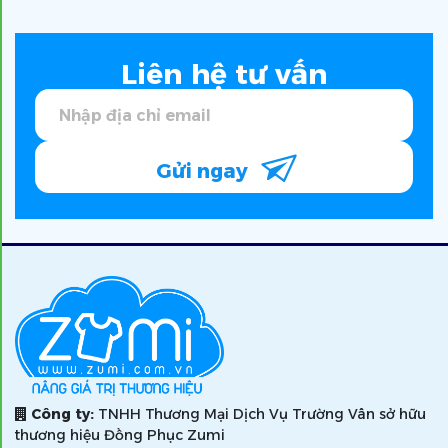
Liên hệ tư vấn
Gửi ngay
Công ty:
TNHH Thương Mại Dịch Vụ Trường Vân sở hữu
thương hiệu Đồng Phục Zumi