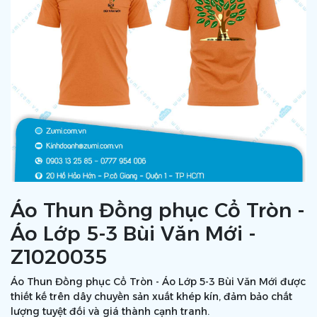
Áo Thun Đồng phục Cổ Tròn -
Áo Lớp 5-3 Bùi Văn Mới -
Z1020035
Áo Thun Đồng phục Cổ Tròn - Áo Lớp 5-3 Bùi Văn Mới được
thiết kế trên dây chuyền sản xuất khép kín, đảm bảo chất
lượng tuyệt đối và giá thành cạnh tranh.