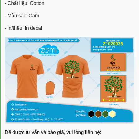
- Chất liệu: Cotton
- Màu sắc: Cam
- In/thêu: In decal
Để được tư vấn và báo giá, vui lòng liên hệ: