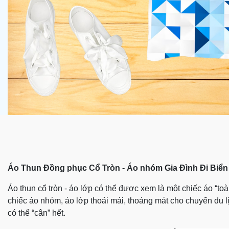
Áo Thun Đồng phục Cổ Tròn - Áo nhóm Gia Đình Đi Biể
Áo thun cổ tròn - áo lớp có thể được xem là một chiếc áo “
chiếc áo nhóm, áo lớp thoải mái, thoáng mát cho chuyến du lị
có thể “cân” hết.