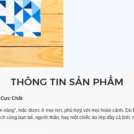
THÔNG TIN SẢN PHẨM
n Cực Chất
toàn năng”, mặc được ở mọi nơi, phù hợp với mọi hoàn cảnh. D
ch cùng bạn bè, người thân, hay một chiếc áo lớp đầy cá tính, m