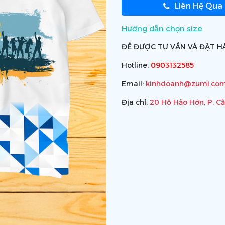
Liên Hệ Qua
Hướng dẫn chọn size
ĐỂ ĐƯỢC TƯ VẤN VÀ ĐẶT HÀ
Hotline:
0903132585
Email:
kinhdoanh@zumi.com
Địa chỉ:
20 Hồ Hảo Hớn, P. C