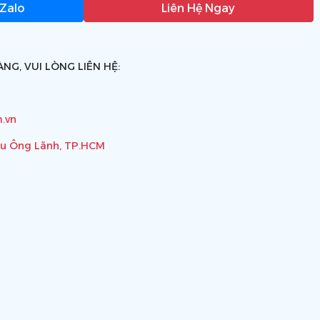
 Zalo
Liên Hệ Ngay
NG, VUI LÒNG LIÊN HỆ:
.vn
ầu Ông Lãnh, TP.HCM