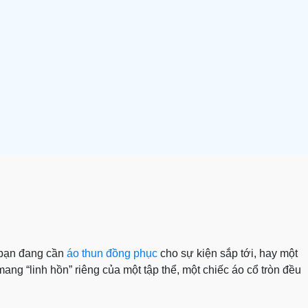
ù bạn đang cần
áo thun đồng phục
cho sự kiện sắp tới, hay một
ang “linh hồn” riêng của một tập thể, một chiếc áo cổ tròn đều