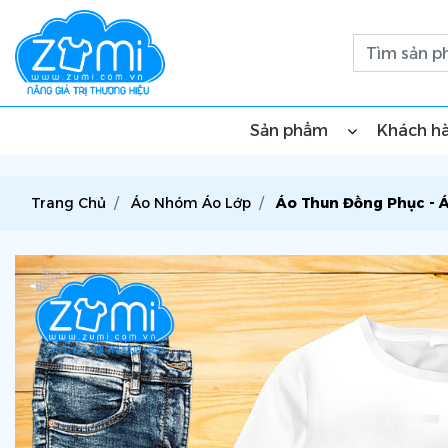
Sản phẩm
Khách h
Trang Chủ
Áo Nhóm Áo Lớp
Áo Thun Đồng Phục - Á