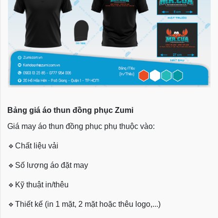
Bảng giá áo thun đồng phục Zumi
Giá may áo thun đồng phục phụ thuộc vào:
🔹
Chất liệu vải
🔹
Số lượng áo đặt may
🔹
Kỹ thuật in/thêu
🔹
Thiết kế (in 1 mặt, 2 mặt hoặc thêu logo,...)