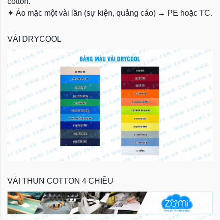
cotton.
✦
Áo mặc một vài lần (sự kiện, quảng cáo) → PE hoặc TC.
VẢI DRYCOOL
VẢI THUN COTTON 4 CHIỀU