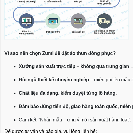
Vì sao nên chọn Zumi để đặt áo thun đồng phục?
Xưởng sản xuất trực tiếp – không qua trung gian
 
Đội ngũ thiết kế chuyên nghiệp
 – miễn phí lên mẫu
Chất liệu đa dạng, kiểm duyệt từng lô hàng.
Đảm bảo đúng tiến độ, giao hàng toàn quốc, miễn
Cam kết: “Nhận mẫu – ưng ý mới sản xuất hàng loạt”.
Để được tư vấn và báo giá, vui lòng liên hệ: