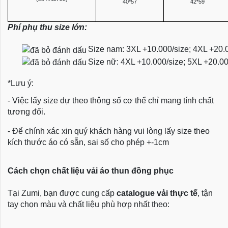
40*57
42*59
Phí phụ thu size lớn:
Size nam: 3XL +10.000/size; 4XL +20.
Size nữ: 4XL +10.000/size; 5XL +20.0
*Lưu ý:
- Việc lấy size dự theo thông số cơ thể chỉ mang tính chất
tương đối.
- Để chính xác xin quý khách hàng vui lòng lấy size theo
kích thước áo có sẵn, sai số cho phép +-1cm
Cách chọn chất liệu vải áo thun đồng phục
Tại Zumi, bạn được cung cấp
catalogue vải thực tế
, tận
tay chọn màu và chất liệu phù hợp nhất theo: