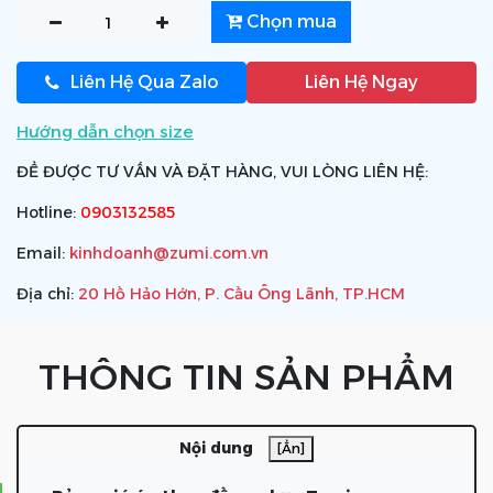
Chọn mua
Liên Hệ Qua Zalo
Liên Hệ Ngay
Hướng dẫn chọn size
ĐỂ ĐƯỢC TƯ VẤN VÀ ĐẶT HÀNG, VUI LÒNG LIÊN HỆ:
Hotline:
0903132585
Email:
kinhdoanh@zumi.com.vn
Địa chỉ:
20 Hồ Hảo Hớn, P. Cầu Ông Lãnh, TP.HCM
THÔNG TIN SẢN PHẨM
Nội dung
[Ẩn]