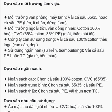
Dựa vào môi trường làm việc:
✦
Môi trường văn phòng, máy lạnh: Vải cá sấu 65/35 hoặc
cá sấu PE (bền, ít nhăn, đứng form).
✦
Môi trường ngoài trời, vận động nhiều: Cotton 100%
hoặc CVC (65% cotton, 35% PE) (mát, thấm hút tốt).
✦
Công ty cần sự sang trọng: Vải cá sấu 100% cotton thêu
logo (cao cấp, đẹp).
✦
Sử dụng ngắn hạn (sự kiện, teambuilding): Vải cá sấu
PE hoặc TC (giá rẻ, bền màu).
Dựa
vào ngân sách:
✦
Ngân sách cao: Chọn cá sấu 100% cotton, CVC (65/35).
✦
Ngân sách trung bình: Chọn cá sấu 65/35, cá sấu PE.
✦
Ngân sách thấp: Chọn cá sấu PE, vải thun trơn TC.
Dựa vào nhu cầu sử dụng:
✦
Áo mặc lâu dài, giặt nhiều → CVC hoặc cá sấu 100%