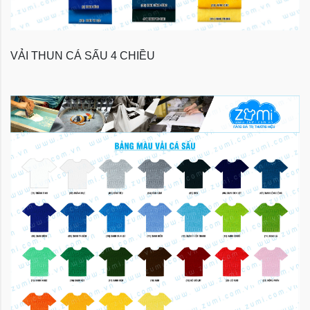
VẢI THUN CÁ SẤU 4 CHIỀU