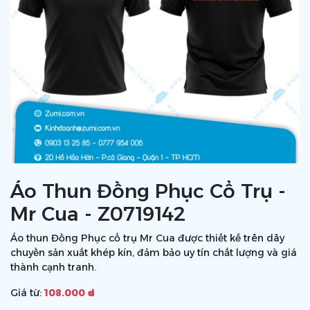
Áo Thun Đồng Phục Cổ Trụ -
Mr Cua - Z0719142
Áo thun Đồng Phục cổ trụ Mr Cua được thiết kế trên dây
chuyền sản xuất khép kín, đảm bảo uy tín chất lượng và giá
thành cạnh tranh.
Giá từ:
108.000 ₫