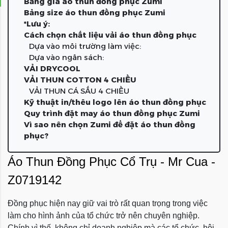
Bảng giá áo thun đồng phục Zumi
Bảng size áo thun đồng phục Zumi
*Lưu ý:
Cách chọn chất liệu vải áo thun đồng phục
Dựa vào môi trường làm việc:
Dựa vào ngân sách:
VẢI DRYCOOL
VẢI THUN COTTON 4 CHIỀU
VẢI THUN CÁ SẤU 4 CHIỀU
Kỹ thuật in/thêu logo lên áo thun đồng phục
Quy trình đặt may áo thun đồng phục Zumi
Vì sao nên chọn Zumi để đặt áo thun đồng
phục?
Áo Thun Đồng Phục Cổ Trụ - Mr Cua -
Z0719142
Đồng phục hiện nay giữ vai trò rất quan trọng trong việc
làm cho hình ảnh của tổ chức trở nên chuyên nghiệp.
Chính vì thế, không chỉ doanh nghiệp mà các tổ chức, hội