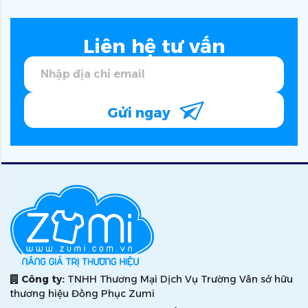
Liên hệ tư vấn
Gửi ngay
Công ty:
TNHH Thương Mại Dịch Vụ Trường Vân sở hữu
thương hiệu Đồng Phục Zumi