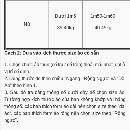
Dưới 1m5
1m50-1m60
Nữ
35-40kg
40-45kg
Cách 2: Dựa vào kích thước size áo có sẵn
1. Chọn chiếc áo thun (cổ trụ / cổ tròn) thoải mái nhất, đặt ở
vị trí cố định.
2. Dùng thước đo theo chiều "Ngang - Rộng Ngực" và ”Dài
Áo” theo hình 1.
3. Sau đó tra bảng thông số dưới đây để chọn size áo.
Trường hợp kích thước áo của bạn không khớp với bảng
thông số, các bạn thích form áo dài nên chọn size theo ”dài
áo“, các bạn thích form áo rộng nên chọn size theo "Rộng
ngực".