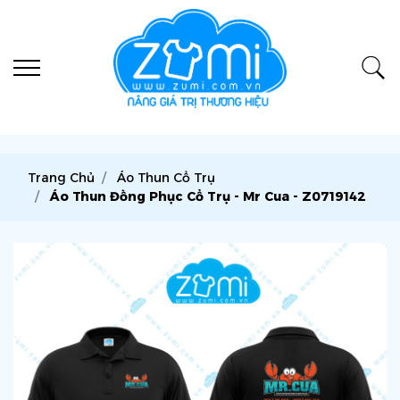
Trang Chủ
Áo Thun Cổ Trụ
Áo Thun Đồng Phục Cổ Trụ - Mr Cua - Z0719142