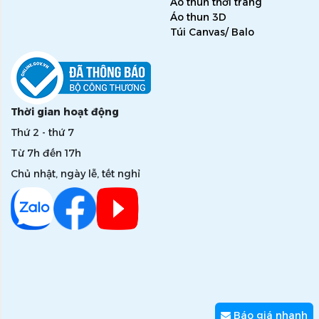
Áo thun thời trang
Áo thun 3D
Túi Canvas/ Balo
Thời gian hoạt động
Thứ 2 - thứ 7
Từ 7h đến 17h
Chủ nhật, ngày lễ, tết nghỉ
Báo giá nhanh