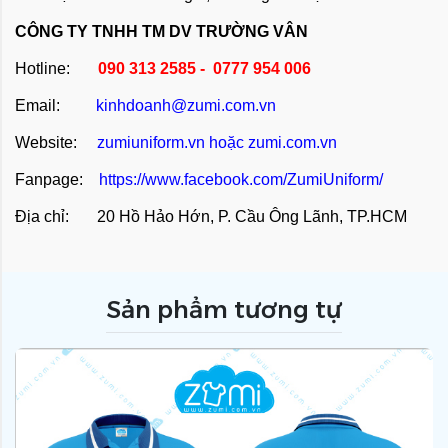
CÔNG TY TNHH TM DV TRƯỜNG VÂN
Hotline:
090 313 2585 - 0777 954 006
Email:
kinhdoanh@zumi.com.vn
Website:
zumiuniform.vn
hoặc
zumi.com.vn
Fanpage:
https://www.facebook.com/ZumiUniform/
Địa chỉ: 20 Hồ Hảo Hớn, P. Cầu Ông Lãnh, TP.HCM
Sản phẩm tương tự