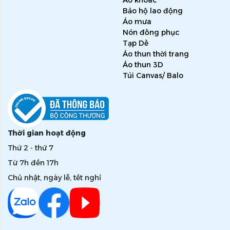
Áo khoác
Bảo hộ lao động
Áo mưa
Nón đồng phục
Tạp Dề
Áo thun thời trang
Áo thun 3D
Túi Canvas/ Balo
Thời gian hoạt động
Thứ 2 - thứ 7
Từ 7h đến 17h
Chủ nhật, ngày lễ, tết nghỉ