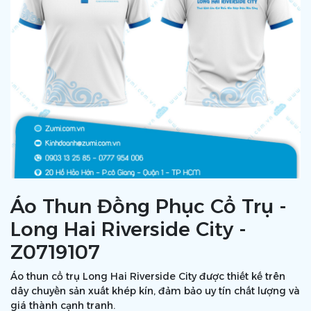
Áo Thun Đồng Phục Cổ Trụ -
Long Hai Riverside City -
Z0719107
Áo thun cổ trụ Long Hai Riverside City được thiết kế trên
dây chuyền sản xuất khép kín, đảm bảo uy tín chất lượng và
giá thành cạnh tranh.