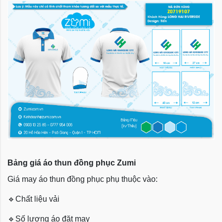
Bảng giá áo thun đồng phục Zumi
Giá may áo thun đồng phục phụ thuộc vào:
🔹
Chất liệu vải
🔹
Số lượng áo đặt may