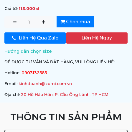
Giá từ:
113.000 ₫
Chọn mua
Liên Hệ Qua Zalo
Liên Hệ Ngay
Hướng dẫn chọn size
ĐỂ ĐƯỢC TƯ VẤN VÀ ĐẶT HÀNG, VUI LÒNG LIÊN HỆ:
Hotline:
0903132585
Email:
kinhdoanh@zumi.com.vn
Địa chỉ:
20 Hồ Hảo Hớn, P. Cầu Ông Lãnh, TP.HCM
THÔNG TIN SẢN PHẨM