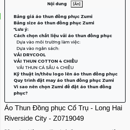
Nội dung
[Ẩn]
Bảng giá áo thun đồng phục Zumi
Bảng size áo thun đồng phục Zumi
*Lưu ý:
Cách chọn chất liệu vải áo thun đồng phục
Dựa vào môi trường làm việc:
Dựa vào ngân sách:
VẢI DRYCOOL
VẢI THUN COTTON 4 CHIỀU
VẢI THUN CÁ SẤU 4 CHIỀU
Kỹ thuật in/thêu logo lên áo thun đồng phục
Quy trình đặt may áo thun đồng phục Zumi
Vì sao nên chọn Zumi để đặt áo thun đồng
phục?
Áo Thun Đồng phục Cổ Trụ - Long Hai
Riverside City - Z0719049