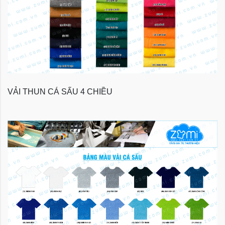
VẢI THUN CÁ SẤU 4 CHIỀU