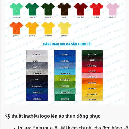
Kỹ thuật in/thêu logo lên áo thun đồng phục
In lụa:
 Bám mực tốt, tiết kiệm chi phí cho đơn hàng số