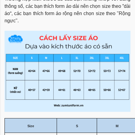
thông số, các bạn thích form áo dài nên chọn size theo ”dài
áo“, các bạn thích form áo rộng nên chọn size theo "Rộng
ngực".
Size
S
M