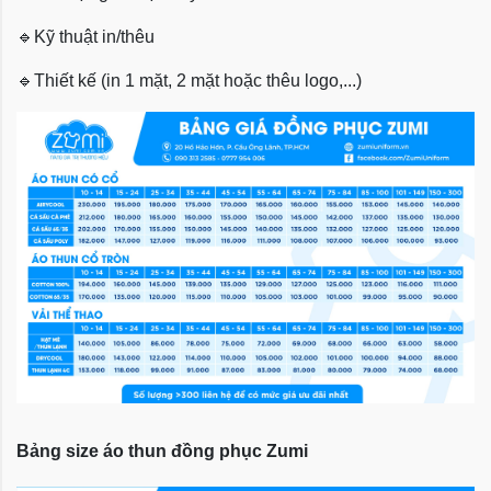
🔹
Kỹ thuật in/thêu
🔹
Thiết kế (in 1 mặt, 2 mặt hoặc thêu logo,...)
Bảng size áo thun đồng phục Zumi