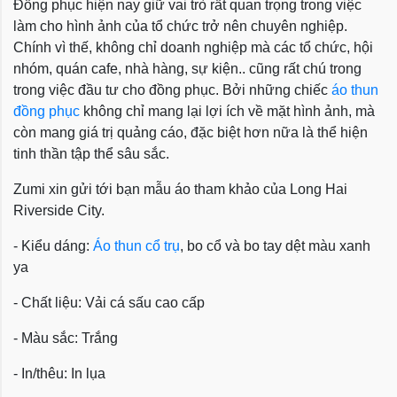
Đồng phục hiện nay giữ vai trò rất quan trọng trong việc
làm cho hình ảnh của tổ chức trở nên chuyên nghiệp.
Chính vì thế, không chỉ doanh nghiệp mà các tổ chức, hội
nhóm, quán cafe, nhà hàng, sự kiện.. cũng rất chú trong
trong việc đầu tư cho đồng phục. Bởi những chiếc
áo thun
đồng phục
không chỉ mang lại lợi ích về mặt hình ảnh, mà
còn mang giá trị quảng cáo, đặc biệt hơn nữa là thể hiện
tinh thần tập thể sâu sắc.
Zumi xin gửi tới bạn mẫu áo tham khảo của Long Hai
Riverside City.
- Kiểu dáng:
Áo thun cổ trụ
, bo cổ và bo tay dệt màu xanh
ya
- Chất liệu: Vải cá sấu cao cấp
- Màu sắc: Trắng
- In/thêu: In lụa