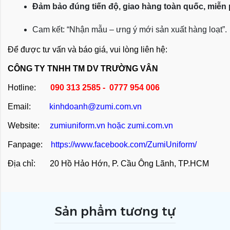
Đảm bảo đúng tiến độ, giao hàng toàn quốc, miễn
Cam kết: “Nhận mẫu – ưng ý mới sản xuất hàng loạt”.
Để được tư vấn và báo giá, vui lòng liên hệ:
CÔNG TY TNHH TM DV TRƯỜNG VÂN
Hotline:
090 313 2585 - 0777 954 006
Email:
kinhdoanh@zumi.com.vn
Website:
zumiuniform.vn
hoặc
zumi.com.vn
Fanpage:
https://www.facebook.com/ZumiUniform/
Địa chỉ: 20 Hồ Hảo Hớn, P. Cầu Ông Lãnh, TP.HCM
Sản phẩm tương tự