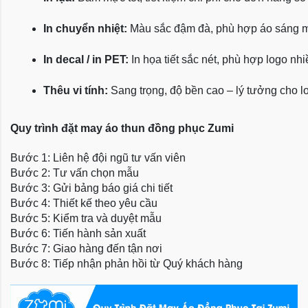
In chuyển nhiệt:
 Màu sắc đậm đà, phù hợp áo sáng 
In decal / in PET:
 In họa tiết sắc nét, phù hợp logo nh
Thêu vi tính:
 Sang trọng, độ bền cao – lý tưởng cho l
Quy trình đặt may áo thun đồng phục Zumi
Bước 1: Liên hệ đội ngũ tư vấn viên
Bước 2: Tư vấn chọn mẫu
Bước 3: Gửi bảng báo giá chi tiết
Bước 4: Thiết kế theo yêu cầu
Bước 5: Kiểm tra và duyệt mẫu
Bước 6: Tiến hành sản xuất
Bước 7: Giao hàng đến tận nơi
Bước 8: Tiếp nhận phản hồi từ Quý khách hàng