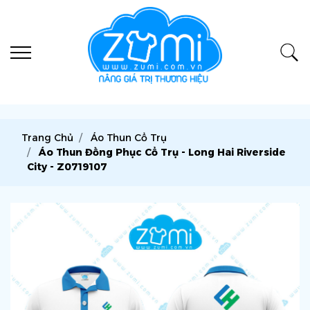
Trang Chủ
Áo Thun Cổ Trụ
Áo Thun Đồng Phục Cổ Trụ - Long Hai Riverside
City - Z0719107