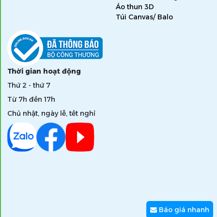
Áo thun 3D
Túi Canvas/ Balo
Thời gian hoạt động
Thứ 2 - thứ 7
Từ 7h đến 17h
Chủ nhật, ngày lễ, tết nghỉ
Báo giá nhanh