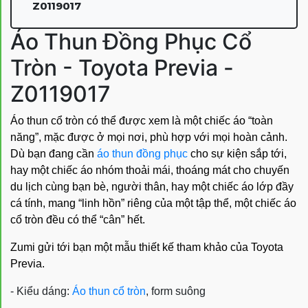
Z0119017
Áo Thun Đồng Phục Cổ
Tròn - Toyota Previa -
Z0119017
Áo thun cổ tròn có thể được xem là một chiếc áo “toàn
năng”, mặc được ở mọi nơi, phù hợp với mọi hoàn cảnh.
Dù bạn đang cần
áo thun đồng phục
cho sự kiện sắp tới,
hay một chiếc áo nhóm thoải mái, thoáng mát cho chuyến
du lịch cùng bạn bè, người thân, hay một chiếc áo lớp đầy
cá tính, mang “linh hồn” riêng của một tập thể, một chiếc áo
cổ tròn đều có thể “cân” hết.
Zumi gửi tới bạn một mẫu thiết kế tham khảo của Toyota
Previa.
- Kiểu dáng:
Áo thun cổ tròn
, form suông