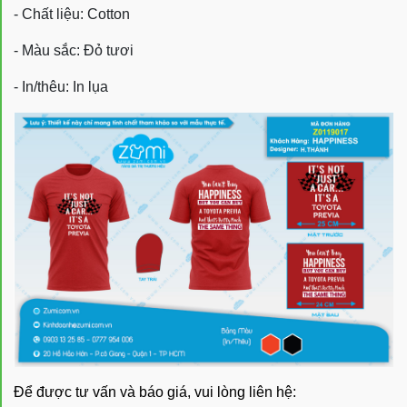
- Chất liệu: Cotton
- Màu sắc: Đỏ tươi
- In/thêu: In lụa
Để được tư vấn và báo giá, vui lòng liên hệ: