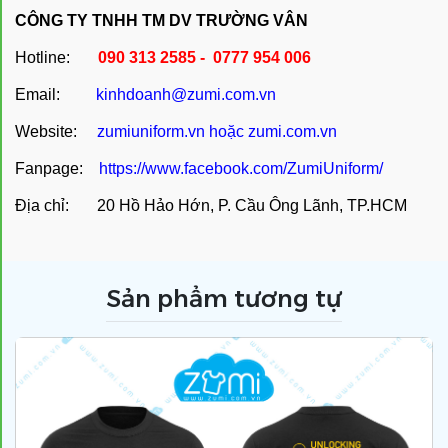
CÔNG TY TNHH TM DV TRƯỜNG VÂN
Hotline:
090 313 2585 - 0777 954 006
Email:
kinhdoanh@zumi.com.vn
Website:
zumiuniform.vn
hoặc
zumi.com.vn
Fanpage:
https://www.facebook.com/ZumiUniform/
Địa chỉ: 20 Hồ Hảo Hớn, P. Cầu Ông Lãnh, TP.HCM
Sản phẩm tương tự