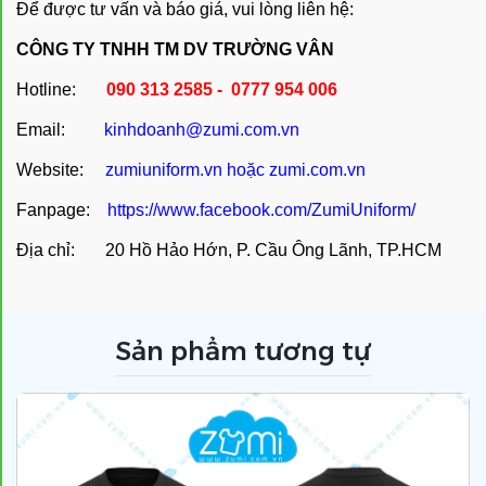
Để được tư vấn và báo giá, vui lòng liên hệ:
CÔNG TY TNHH TM DV TRƯỜNG VÂN
Hotline:
090 313 2585 - 0777 954 006
Email:
kinhdoanh@zumi.com.vn
Website:
zumiuniform.vn
hoặc
zumi.com.vn
Fanpage:
https://www.facebook.com/ZumiUniform/
Địa chỉ: 20 Hồ Hảo Hớn, P. Cầu Ông Lãnh, TP.HCM
Sản phẩm tương tự