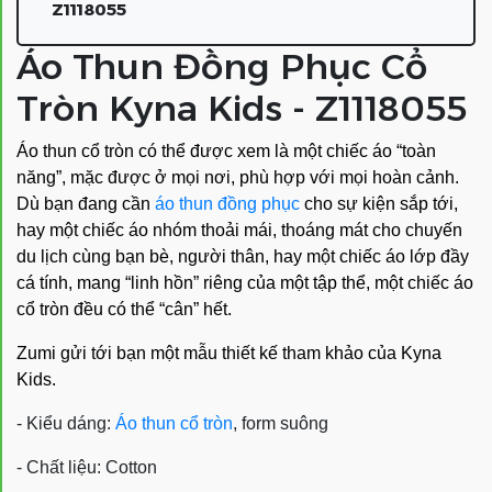
Z1118055
Áo Thun Đồng Phục Cổ
Tròn Kyna Kids - Z1118055
Áo thun cổ tròn có thể được xem là một chiếc áo “toàn
năng”, mặc được ở mọi nơi, phù hợp với mọi hoàn cảnh.
Dù bạn đang cần
áo thun đồng phục
cho sự kiện sắp tới,
hay một chiếc áo nhóm thoải mái, thoáng mát cho chuyến
du lịch cùng bạn bè, người thân, hay một chiếc áo lớp đầy
cá tính, mang “linh hồn” riêng của một tập thể, một chiếc áo
cổ tròn đều có thể “cân” hết.
Zumi gửi tới bạn một mẫu thiết kế tham khảo của Kyna
Kids.
- Kiểu dáng:
Áo thun cổ tròn
, form suông
- Chất liệu: Cotton