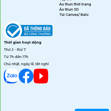
Áo thun thời trang
Áo thun 3D
Túi Canvas/ Balo
Thời gian hoạt động
Thứ 2 - thứ 7
Từ 7h đến 17h
Chủ nhật, ngày lễ, tết nghỉ