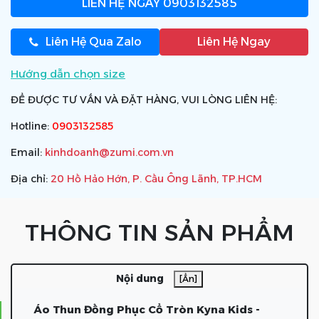
LIÊN HỆ NGAY
0903132585
Liên Hệ Qua Zalo
Liên Hệ Ngay
Hướng dẫn chọn size
ĐỂ ĐƯỢC TƯ VẤN VÀ ĐẶT HÀNG, VUI LÒNG LIÊN HỆ:
Hotline:
0903132585
Email:
kinhdoanh@zumi.com.vn
Địa chỉ:
20 Hồ Hảo Hớn, P. Cầu Ông Lãnh, TP.HCM
THÔNG TIN SẢN PHẨM
Nội dung
[Ẩn]
Áo Thun Đồng Phục Cổ Tròn Kyna Kids -