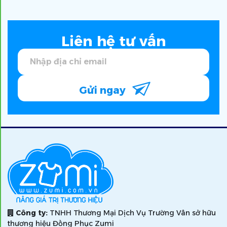
Liên hệ tư vấn
Gửi ngay
Công ty:
TNHH Thương Mại Dịch Vụ Trường Vân sở hữu
thương hiệu Đồng Phục Zumi