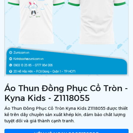
Áo Thun Đồng Phục Cổ Tròn -
Kyna Kids - Z1118055
Áo Thun Đồng Phục Cổ Tròn Kyna Kids Z1118055 được thiết
kế trên dây chuyền sản xuất khép kín, đảm bảo chất lượng
tuyệt đối và giá thành cạnh tranh.