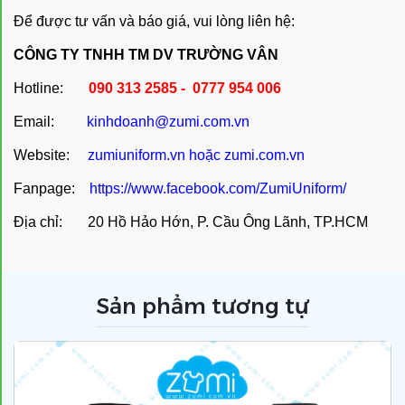
Để được tư vấn và báo giá, vui lòng liên hệ:
CÔNG TY TNHH TM DV TRƯỜNG VÂN
Hotline:
090 313 2585 - 0777 954 006
Email:
kinhdoanh@zumi.com.vn
Website:
zumiuniform.vn
hoặc
zumi.com.vn
Fanpage:
https://www.facebook.com/ZumiUniform/
Địa chỉ: 20 Hồ Hảo Hớn, P. Cầu Ông Lãnh, TP.HCM
Sản phẩm tương tự