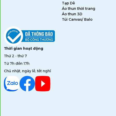
Tạp Dề
Áo thun thời trang
Áo thun 3D
Túi Canvas/ Balo
Thời gian hoạt động
Thứ 2 - thứ 7
Từ 7h đến 17h
Chủ nhật, ngày lễ, tết nghỉ