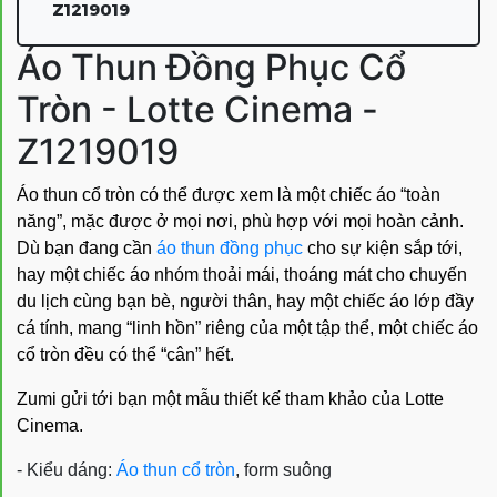
Z1219019
Áo Thun Đồng Phục Cổ
Tròn - Lotte Cinema -
Z1219019
Áo thun cổ tròn có thể được xem là một chiếc áo “toàn
năng”, mặc được ở mọi nơi, phù hợp với mọi hoàn cảnh.
Dù bạn đang cần
áo thun đồng phục
cho sự kiện sắp tới,
hay một chiếc áo nhóm thoải mái, thoáng mát cho chuyến
du lịch cùng bạn bè, người thân, hay một chiếc áo lớp đầy
cá tính, mang “linh hồn” riêng của một tập thể, một chiếc áo
cổ tròn đều có thể “cân” hết.
Zumi gửi tới bạn một mẫu thiết kế tham khảo của Lotte
Cinema.
- Kiểu dáng:
Áo thun cổ tròn
, form suông