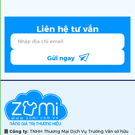
Liên hệ tư vấn
Gửi ngay
Công ty:
TNHH Thương Mại Dịch Vụ Trường Vân sở hữu