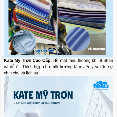
Kate Mỹ Trơn Cao Cấp:
Bề mặt mịn, thoáng khí, ít nhăn
và dễ ủi. Thích hợp cho môi trường làm việc yêu cầu sự
chỉn chu và lịch sự.