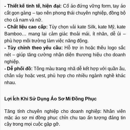
- Thiết kế tinh tế, hiện đại:
Cổ áo đứng vững form, tay áo
cắt gọn gàng – tạo nên phong thái chuyên nghiệp, đồng bộ
cho cả nam và nữ.
- Chất liệu cao cấp:
Tùy chọn vải kate Silk, kate Mỹ, kate
Bamboo… mang lại cảm giác thoải mái, ít nhăn, dễ ủi –
phù hợp môi trường làm việc năng động.
- Tùy chỉnh theo yêu cầu:
Hỗ trợ in hoặc thêu logo sắc
nét – giúp tăng cường nhận diện thương hiệu cho doanh
nghiệp.
- Dễ phối đồ:
Tông màu trang nhã dễ kết hợp với quần âu,
chân váy hoặc vest, phù hợp cho nhiều ngành nghề khác
nhau.
Lợi Ích Khi Sử Dụng Áo Sơ Mi Đồng Phục
Tăng tính chuyên nghiệp cho doanh nghiệp: Nhân viên
mặc áo sơ mi đồng phục chỉn chu tạo ấn tượng đáng tin
cậy trong mọi cuộc gặp gỡ.