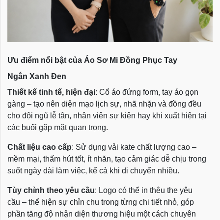
Ưu điểm nổi bật của Áo Sơ Mi Đồng Phục Tay
Ngắn Xanh Đen
Thiết kế tinh tế, hiện đại
: Cổ áo đứng form, tay áo gọn
gàng – tạo nên diện mạo lịch sự, nhã nhặn và đồng đều
cho đội ngũ lễ tân, nhân viên sự kiện hay khi xuất hiện tại
các buổi gặp mặt quan trọng.
Chất liệu cao cấp
: Sử dụng vải kate chất lượng cao –
mềm mại, thấm hút tốt, ít nhăn, tạo cảm giác dễ chịu trong
suốt ngày dài làm việc, kể cả khi di chuyển nhiều.
Tùy chỉnh theo yêu cầu
: Logo có thể in thêu the yêu
cầu – thể hiện sự chỉn chu trong từng chi tiết nhỏ, góp
phần tăng độ nhận diện thương hiệu một cách chuyên