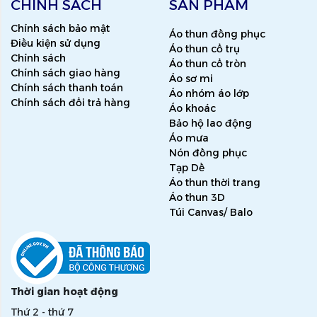
CHÍNH SÁCH
SẢN PHẨM
Chính sách bảo mật
Áo thun đồng phục
Điều kiện sử dụng
Áo thun cổ trụ
Chính sách
Áo thun cổ tròn
Chính sách giao hàng
Áo sơ mi
Chính sách thanh toán
Áo nhóm áo lớp
Chính sách đổi trả hàng
Áo khoác
Bảo hộ lao động
Áo mưa
Nón đồng phục
Tạp Dề
Áo thun thời trang
Áo thun 3D
Túi Canvas/ Balo
Thời gian hoạt động
Thứ 2 - thứ 7