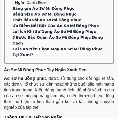
Ngắn Xanh Đen
Bảng giá Áo Sơ Mi Đồng Phục
Bảng Size Áo Sơ Mi Đồng Phục
Chất liệu vải Áo sơ mi Đồng Phục
Ưu Điểm Nổi Bật Của Áo Sơ Mi Đồng Phục
Lợi Ích Khi Sử Dụng Áo Sơ Mi Đồng Phục
5 Bước Bảo Quản Áo Sơ Mi Đồng Phục Đúng
Cách
Tại Sao Nên Chọn May Áo Sơ Mi Đồng Phục
Tại Zumi?
Áo Sơ Mi Đồng Phục Tay Ngắn Xanh Đen
Áo sơ mi đồng phục
 được sử dụng cho đội ngũ lễ tân, 
các đơn vị tổ chức sự kiện hoặc những buổi gặp mặt mang 
tính trang trọng. Kiểu dáng thanh lịch, dễ phối và chỉn chu 
của áo sơ mi giúp nâng tầm nhận diện thương hiệu, đồng 
thời thể hiện rõ tinh thần gắn kết và tác phong chuyên 
nghiệp của tập thể.
Thông Tin Chi Tiết Sản Phẩm