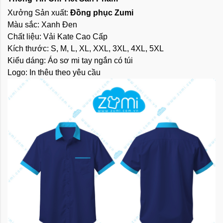
Xưởng Sản xuất: 
Đồng phục Zumi
Màu sắc: Xanh Đen
Chất liệu: Vải Kate Cao Cấp
Kích thước: S, M, L, XL, XXL, 3XL, 4XL, 5XL
Kiểu dáng: Áo sơ mi tay ngắn có túi
Logo: In thêu theo yêu cầu