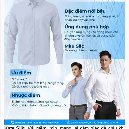
Kate Silk:
Vải mềm, mịn, mang lại cảm giác dễ chịu khi