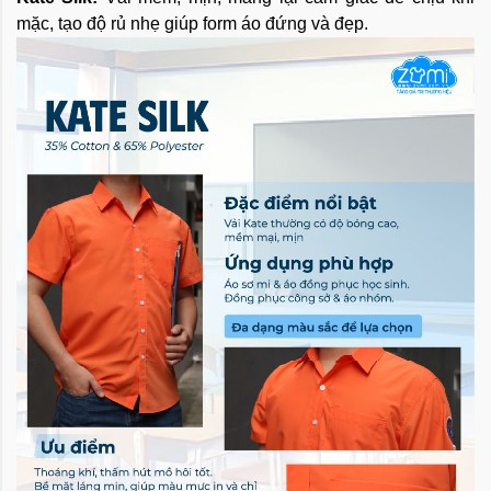
mặc, tạo độ rủ nhẹ giúp form áo đứng và đẹp.