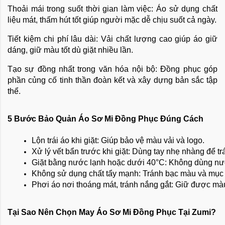
Thoải mái trong suốt thời gian làm việc: Áo sử dụng chất
liệu mát, thấm hút tốt giúp người mặc dễ chịu suốt cả ngày.
Tiết kiệm chi phí lâu dài: Vải chất lượng cao giúp áo giữ
dáng, giữ màu tốt dù giặt nhiều lần.
Tạo sự đồng nhất trong văn hóa nội bộ: Đồng phục góp
phần củng cố tinh thần đoàn kết và xây dựng bản sắc tập
thể.
5 Bước Bảo Quản Áo Sơ Mi Đồng Phục Đúng Cách
Lộn trái áo khi giặt: Giúp bảo vệ màu vải và logo.
Xử lý vết bẩn trước khi giặt: Dùng tay nhẹ nhàng để tr
Giặt bằng nước lạnh hoặc dưới 40°C: Không dùng nướ
Không sử dụng chất tẩy mạnh: Tránh bạc màu và mục 
Phơi áo nơi thoáng mát, tránh nắng gắt: Giữ được màu 
Tại Sao Nên Chọn May Áo Sơ Mi Đồng Phục Tại Zumi?