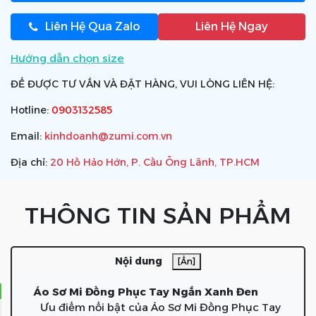
Liên Hệ Qua Zalo
Liên Hệ Ngay
Hướng dẫn chọn size
ĐỂ ĐƯỢC TƯ VẤN VÀ ĐẶT HÀNG, VUI LÒNG LIÊN HỆ:
Hotline:
0903132585
Email:
kinhdoanh@zumi.com.vn
Địa chỉ:
20 Hồ Hảo Hớn, P. Cầu Ông Lãnh, TP.HCM
THÔNG TIN SẢN PHẨM
Nội dung
[Ẩn]
Áo Sơ Mi Đồng Phục Tay Ngắn Xanh Đen
Ưu điểm nổi bật của Áo Sơ Mi Đồng Phục Tay