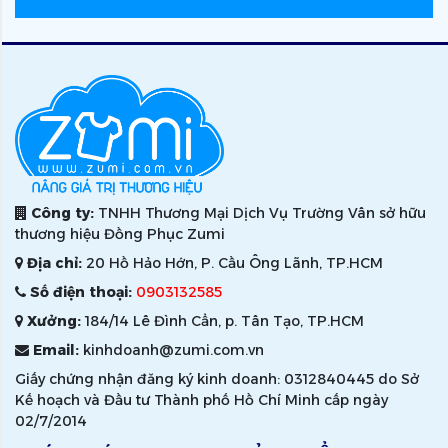
Công ty:
TNHH Thương Mại Dịch Vụ Trường Vân sở hữu
thương hiệu Đồng Phục Zumi
Địa chỉ:
20 Hồ Hảo Hớn, P. Cầu Ông Lãnh, TP.HCM
Số điện thoại:
0903132585
Xưởng:
184/14 Lê Đình Cẩn, p. Tân Tạo, TP.HCM
Email:
kinhdoanh@zumi.com.vn
Giấy chứng nhận đăng ký kinh doanh: 0312840445 do Sở
Kế hoạch và Đầu tư Thành phố Hồ Chí Minh cấp ngày
02/7/2014