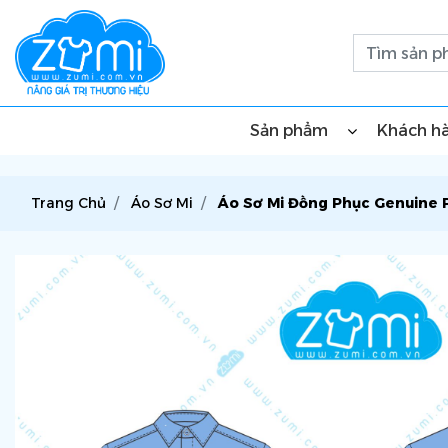
Sản phẩm
Khách h
Trang Chủ
Áo Sơ Mi
Áo Sơ Mi Đồng Phục Genuine 