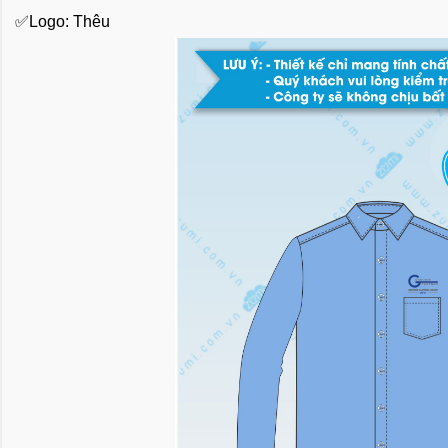
✅Logo: Thêu