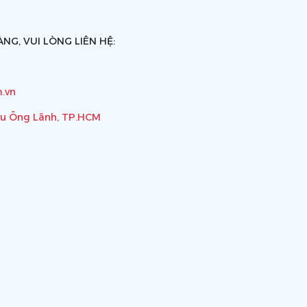
NG, VUI LÒNG LIÊN HỆ:
.vn
ầu Ông Lãnh, TP.HCM