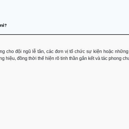
mi?
g cho đội ngũ lễ tân, các đơn vị tổ chức sự kiện hoặc những 
 hiệu, đồng thời thể hiện rõ tinh thần gắn kết và tác phong ch