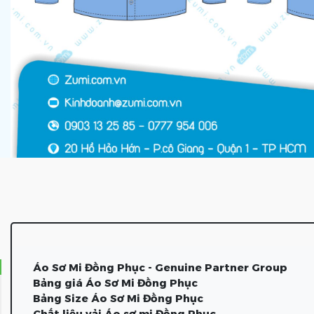
Áo Sơ Mi Đồng Phục - Genuine Partner Group
Bảng giá Áo Sơ Mi Đồng Phục
Bảng Size Áo Sơ Mi Đồng Phục
Chất liệu vải Áo sơ mi Đồng Phục