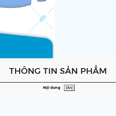
THÔNG TIN SẢN PHẨM
Nội dung
[Ẩn]