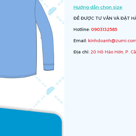
Hướng dẫn chọn size
ĐỂ ĐƯỢC TƯ VẤN VÀ ĐẶT HÀ
Hotline:
0903132585
Email:
kinhdoanh@zumi.com
Địa chỉ:
20 Hồ Hảo Hớn, P. C