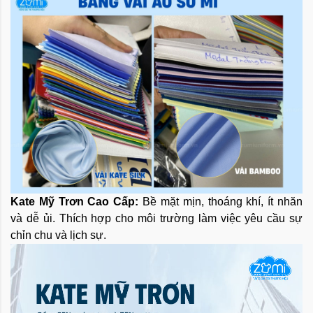
Kate Mỹ Trơn Cao Cấp:
Bề mặt mịn, thoáng khí, ít nhăn
và dễ ủi. Thích hợp cho môi trường làm việc yêu cầu sự
chỉn chu và lịch sự.