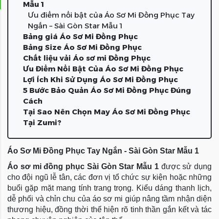
Mẫu 1
Ưu điểm nổi bật của Áo Sơ Mi Đồng Phục Tay
Ngắn – Sài Gòn Star Mẫu 1
Bảng giá Áo Sơ Mi Đồng Phục
Bảng Size Áo Sơ Mi Đồng Phục
Chất liệu vải Áo sơ mi Đồng Phục
Ưu Điểm Nổi Bật Của Áo Sơ Mi Đồng Phục
Lợi Ích Khi Sử Dụng Áo Sơ Mi Đồng Phục
5 Bước Bảo Quản Áo Sơ Mi Đồng Phục Đúng
Cách
Tại Sao Nên Chọn May Áo Sơ Mi Đồng Phục
Tại Zumi?
Áo Sơ Mi Đồng Phục Tay Ngắn - Sài Gòn Star Mẫu 1
Áo sơ mi đồng phục Sài Gòn Star Mẫu 1
 được sử dụng 
cho đội ngũ lễ tân, các đơn vị tổ chức sự kiện hoặc những 
buổi gặp mặt mang tính trang trọng. Kiểu dáng thanh lịch, 
dễ phối và chỉn chu của áo sơ mi giúp nâng tầm nhận diện 
thương hiệu, đồng thời thể hiện rõ tinh thần gắn kết và tác 