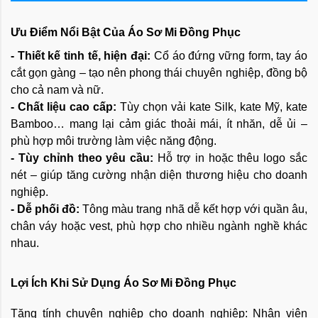
Ưu Điểm Nổi Bật Của Áo Sơ Mi Đồng Phục
- Thiết kế tinh tế, hiện đại:
Cổ áo đứng vững form, tay áo
cắt gọn gàng – tạo nên phong thái chuyên nghiệp, đồng bộ
cho cả nam và nữ.
- Chất liệu cao cấp:
Tùy chọn vải kate Silk, kate Mỹ, kate
Bamboo… mang lại cảm giác thoải mái, ít nhăn, dễ ủi –
phù hợp môi trường làm việc năng động.
- Tùy chỉnh theo yêu cầu:
Hỗ trợ in hoặc thêu logo sắc
nét – giúp tăng cường nhận diện thương hiệu cho doanh
nghiệp.
- Dễ phối đồ:
Tông màu trang nhã dễ kết hợp với quần âu,
chân váy hoặc vest, phù hợp cho nhiều ngành nghề khác
nhau.
Lợi Ích Khi Sử Dụng Áo Sơ Mi Đồng Phục
Tăng tính chuyên nghiệp cho doanh nghiệp: Nhân viên