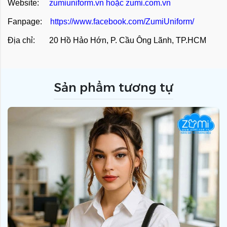
Website:
zumiuniform.vn
hoặc
zumi.com.vn
Fanpage:
https://www.facebook.com/ZumiUniform/
Địa chỉ: 20 Hồ Hảo Hớn, P. Cầu Ông Lãnh, TP.HCM
Sản phẩm tương tự