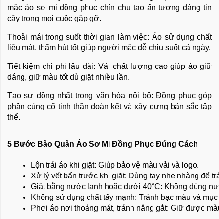
mặc áo sơ mi đồng phục chỉn chu tạo ấn tượng đáng tin
cậy trong mọi cuộc gặp gỡ.
Thoải mái trong suốt thời gian làm việc: Áo sử dụng chất
liệu mát, thấm hút tốt giúp người mặc dễ chịu suốt cả ngày.
Tiết kiệm chi phí lâu dài: Vải chất lượng cao giúp áo giữ
dáng, giữ màu tốt dù giặt nhiều lần.
Tạo sự đồng nhất trong văn hóa nội bộ: Đồng phục góp
phần củng cố tinh thần đoàn kết và xây dựng bản sắc tập
thể.
5 Bước Bảo Quản Áo Sơ Mi Đồng Phục Đúng Cách
Lộn trái áo khi giặt: Giúp bảo vệ màu vải và logo.
Xử lý vết bẩn trước khi giặt: Dùng tay nhẹ nhàng để tr
Giặt bằng nước lạnh hoặc dưới 40°C: Không dùng nướ
Không sử dụng chất tẩy mạnh: Tránh bạc màu và mục 
Phơi áo nơi thoáng mát, tránh nắng gắt: Giữ được màu 