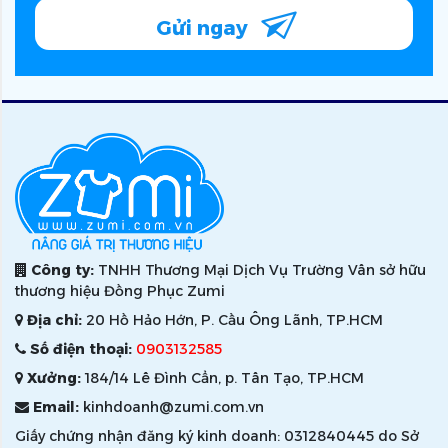
Gửi ngay
Công ty:
TNHH Thương Mại Dịch Vụ Trường Vân sở hữu
thương hiệu Đồng Phục Zumi
Địa chỉ:
20 Hồ Hảo Hớn, P. Cầu Ông Lãnh, TP.HCM
Số điện thoại:
0903132585
Xưởng:
184/14 Lê Đình Cẩn, p. Tân Tạo, TP.HCM
Email:
kinhdoanh@zumi.com.vn
Giấy chứng nhận đăng ký kinh doanh: 0312840445 do Sở