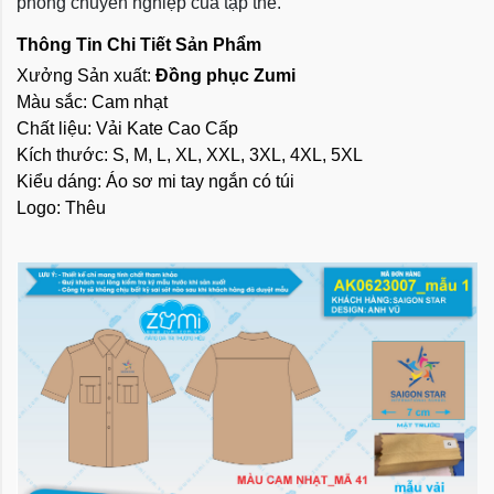
phong chuyên nghiệp của tập thể.
Thông Tin Chi Tiết Sản Phẩm
Xưởng Sản xuất: 
Đồng phục Zumi
Màu sắc: Cam nhạt
Chất liệu: Vải Kate Cao Cấp
Kích thước: S, M, L, XL, XXL, 3XL, 4XL, 5XL
Kiểu dáng: Áo sơ mi tay ngắn có túi
Logo: Thêu