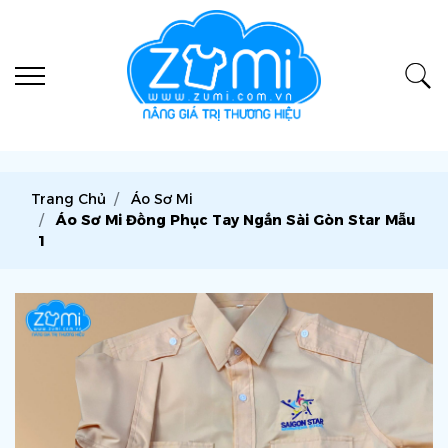
Trang Chủ
Áo Sơ Mi
Áo Sơ Mi Đồng Phục Tay Ngắn Sài Gòn Star Mẫu
1