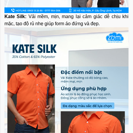
Kate Silk:
Vải mềm, mịn, mang lại cảm giác dễ chịu khi
mặc, tạo độ rủ nhẹ giúp form áo đứng và đẹp.