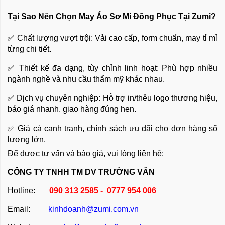
Tại Sao Nên Chọn May Áo Sơ Mi Đồng Phục Tại Zumi?
✅ Chất lượng vượt trội: Vải cao cấp, form chuẩn, may tỉ mỉ
từng chi tiết.
✅ Thiết kế đa dạng, tùy chỉnh linh hoạt: Phù hợp nhiều
ngành nghề và nhu cầu thẩm mỹ khác nhau.
✅ Dịch vụ chuyên nghiệp: Hỗ trợ in/thêu logo thương hiệu,
báo giá nhanh, giao hàng đúng hẹn.
✅ Giá cả cạnh tranh, chính sách ưu đãi cho đơn hàng số
lượng lớn.
Để được tư vấn và báo giá, vui lòng liên hệ:
CÔNG TY TNHH TM DV TRƯỜNG VÂN
Hotline:
090 313 2585 - 0777 954 006
Email:
kinhdoanh@zumi.com.vn