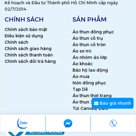
Kế hoạch và Đầu tư Thành phố Hồ Chí Minh cấp ngày
02/7/2014
CHÍNH SÁCH
SẢN PHẨM
Chính sách bảo mật
Áo thun đồng phục
Điều kiện sử dụng
Áo thun cổ trụ
Chính sách
Áo thun cổ tròn
Chính sách giao hàng
Áo sơ mi
Chính sách thanh toán
Áo nhóm áo lớp
Chính sách đổi trả hàng
Áo khoác
Bảo hộ lao động
Áo mưa
Nón đồng phục
Tạp Dề
Áo thun thời trang
Áo thun 3D
Báo giá nhanh
Túi Canvas/ Balo