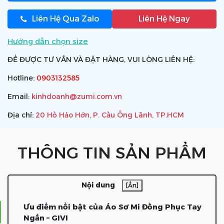
Liên Hệ Qua Zalo
Liên Hệ Ngay
Hướng dẫn chọn size
ĐỂ ĐƯỢC TƯ VẤN VÀ ĐẶT HÀNG, VUI LÒNG LIÊN HỆ:
Hotline:
0903132585
Email:
kinhdoanh@zumi.com.vn
Địa chỉ:
20 Hồ Hảo Hớn, P. Cầu Ông Lãnh, TP.HCM
THÔNG TIN SẢN PHẨM
Nội dung
[Ẩn]
Ưu điểm nổi bật của Áo Sơ Mi Đồng Phục Tay
Ngắn – GIVI