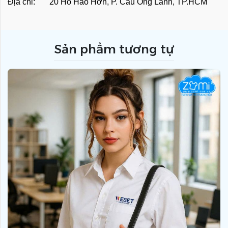
Địa chỉ: 20 Hồ Hảo Hớn, P. Cầu Ông Lãnh, TP.HCM
Sản phẩm tương tự