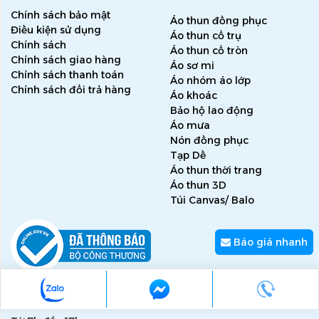
Chính sách bảo mật
Áo thun đồng phục
Điều kiện sử dụng
Áo thun cổ trụ
Chính sách
Áo thun cổ tròn
Chính sách giao hàng
Áo sơ mi
Chính sách thanh toán
Áo nhóm áo lớp
Chính sách đổi trả hàng
Áo khoác
Bảo hộ lao động
Áo mưa
Nón đồng phục
Tạp Dề
Áo thun thời trang
Áo thun 3D
Túi Canvas/ Balo
Báo giá nhanh
Thời gian hoạt động
Thứ 2 - thứ 7