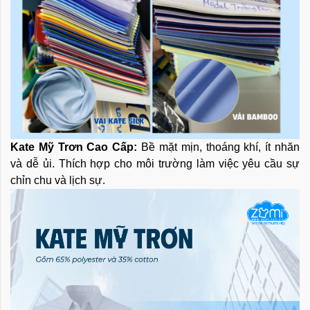
Kate Mỹ Trơn Cao Cấp:
Bề mặt mịn, thoáng khí, ít nhăn
và dễ ủi. Thích hợp cho môi trường làm việc yêu cầu sự
chỉn chu và lịch sự.