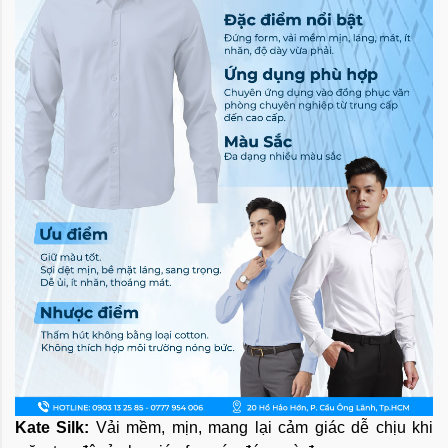
Kate Silk:
Vải mềm, mịn, mang lại cảm giác dễ chịu khi