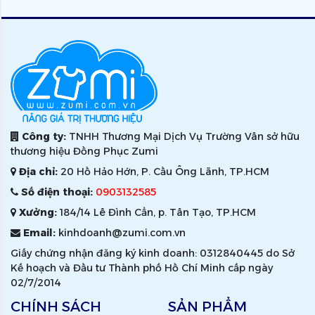
Công ty:
TNHH Thương Mại Dịch Vụ Trường Vân sở hữu
thương hiệu Đồng Phục Zumi
Địa chỉ:
20 Hồ Hảo Hớn, P. Cầu Ông Lãnh, TP.HCM
Số điện thoại:
0903132585
Xưởng:
184/14 Lê Đình Cẩn, p. Tân Tạo, TP.HCM
Email:
kinhdoanh@zumi.com.vn
Giấy chứng nhận đăng ký kinh doanh: 0312840445 do Sở
Kế hoạch và Đầu tư Thành phố Hồ Chí Minh cấp ngày
02/7/2014
CHÍNH SÁCH
SẢN PHẨM