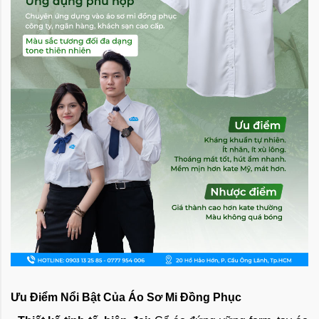
Ưu Điểm Nổi Bật Của Áo Sơ Mi Đồng Phục