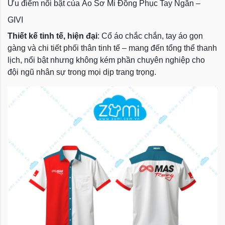
Ưu điểm nổi bật của Áo Sơ Mi Đồng Phục Tay Ngắn –
GIVI
Thiết kế tinh tế, hiện đại
: Cổ áo chắc chắn, tay áo gọn
gàng và chi tiết phối thân tinh tế – mang đến tổng thể thanh
lịch, nổi bật nhưng không kém phần chuyên nghiệp cho
đội ngũ nhân sự trong mọi dịp trang trọng.