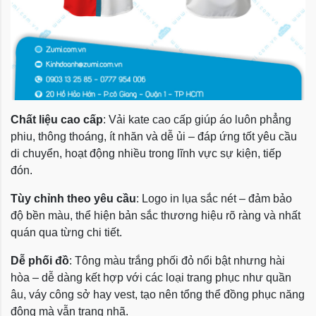
Chất liệu cao cấp
: Vải kate cao cấp giúp áo luôn phẳng
phiu, thông thoáng, ít nhăn và dễ ủi – đáp ứng tốt yêu cầu
di chuyển, hoạt động nhiều trong lĩnh vực sự kiện, tiếp
đón.
Tùy chỉnh theo yêu cầu
: Logo in lụa sắc nét – đảm bảo
độ bền màu, thể hiện bản sắc thương hiệu rõ ràng và nhất
quán qua từng chi tiết.
Dễ phối đồ
: Tông màu trắng phối đỏ nổi bật nhưng hài
hòa – dễ dàng kết hợp với các loại trang phục như quần
âu, váy công sở hay vest, tạo nên tổng thể đồng phục năng
động mà vẫn trang nhã.