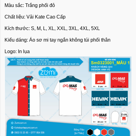
Màu sắc: Trắng phối đỏ
Chất liệu: Vải Kate Cao Cấp
Kích thước: S, M, L, XL, XXL, 3XL, 4XL, 5XL
Kiểu dáng: Áo sơ mi tay ngắn không túi phối thân
Logo: In lụa