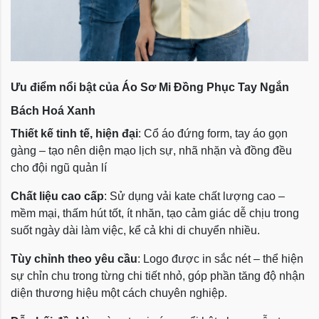
Ưu điểm nổi bật của Áo Sơ Mi Đồng Phục Tay Ngắn
Bách Hoá Xanh
Thiết kế tinh tế, hiện đại
: Cổ áo đứng form, tay áo gọn
gàng – tạo nên diện mạo lịch sự, nhã nhặn và đồng đều
cho đội ngũ quản lí
Chất liệu cao cấp
: Sử dụng vải kate chất lượng cao –
mềm mại, thấm hút tốt, ít nhăn, tạo cảm giác dễ chịu trong
suốt ngày dài làm việc, kể cả khi di chuyển nhiều.
Tùy chỉnh theo yêu cầu
: Logo được in sắc nét – thể hiện
sự chỉn chu trong từng chi tiết nhỏ, góp phần tăng độ nhận
diện thương hiệu một cách chuyên nghiệp.