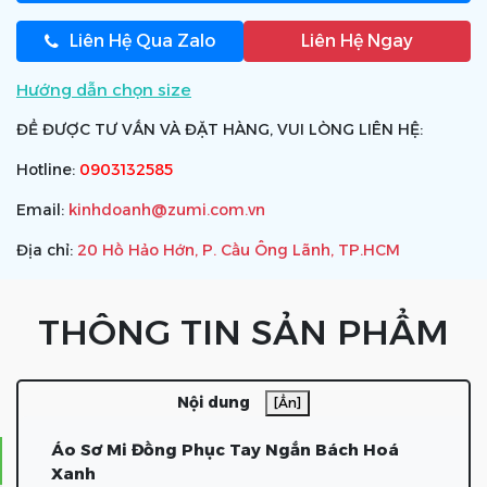
Liên Hệ Qua Zalo
Liên Hệ Ngay
Hướng dẫn chọn size
ĐỂ ĐƯỢC TƯ VẤN VÀ ĐẶT HÀNG, VUI LÒNG LIÊN HỆ:
Hotline:
0903132585
Email:
kinhdoanh@zumi.com.vn
Địa chỉ:
20 Hồ Hảo Hớn, P. Cầu Ông Lãnh, TP.HCM
THÔNG TIN SẢN PHẨM
Nội dung
[Ẩn]
Áo Sơ Mi Đồng Phục Tay Ngắn Bách Hoá
Xanh