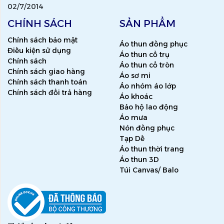
02/7/2014
CHÍNH SÁCH
SẢN PHẨM
Chính sách bảo mật
Áo thun đồng phục
Điều kiện sử dụng
Áo thun cổ trụ
Chính sách
Áo thun cổ tròn
Chính sách giao hàng
Áo sơ mi
Chính sách thanh toán
Áo nhóm áo lớp
Chính sách đổi trả hàng
Áo khoác
Bảo hộ lao động
Áo mưa
Nón đồng phục
Tạp Dề
Áo thun thời trang
Áo thun 3D
Túi Canvas/ Balo