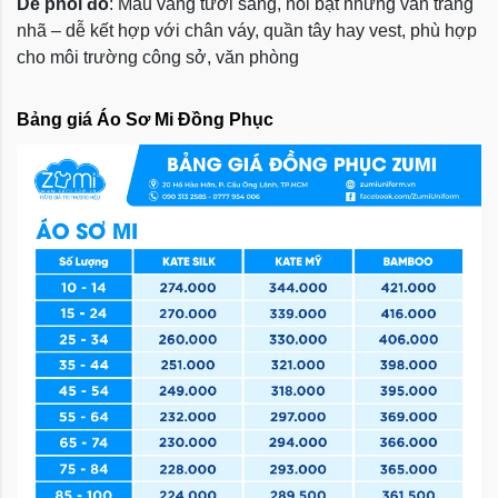
Dễ phối đồ
: Màu vàng tươi sáng, nổi bật nhưng vẫn trang
nhã – dễ kết hợp với chân váy, quần tây hay vest, phù hợp
cho môi trường công sở, văn phòng
Bảng giá Áo Sơ Mi Đồng Phục