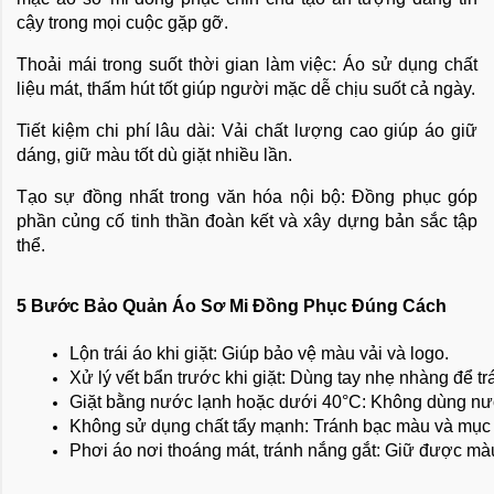
cậy trong mọi cuộc gặp gỡ.
Thoải mái trong suốt thời gian làm việc: Áo sử dụng chất
liệu mát, thấm hút tốt giúp người mặc dễ chịu suốt cả ngày.
Tiết kiệm chi phí lâu dài: Vải chất lượng cao giúp áo giữ
dáng, giữ màu tốt dù giặt nhiều lần.
Tạo sự đồng nhất trong văn hóa nội bộ: Đồng phục góp
phần củng cố tinh thần đoàn kết và xây dựng bản sắc tập
thể.
5 Bước Bảo Quản Áo Sơ Mi Đồng Phục Đúng Cách
Lộn trái áo khi giặt: Giúp bảo vệ màu vải và logo.
Xử lý vết bẩn trước khi giặt: Dùng tay nhẹ nhàng để tr
Giặt bằng nước lạnh hoặc dưới 40°C: Không dùng nướ
Không sử dụng chất tẩy mạnh: Tránh bạc màu và mục 
Phơi áo nơi thoáng mát, tránh nắng gắt: Giữ được màu 