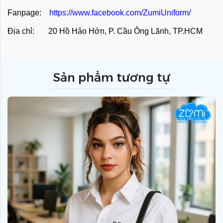
Fanpage:
https://www.facebook.com/ZumiUniform/
Địa chỉ: 20 Hồ Hảo Hớn, P. Cầu Ông Lãnh, TP.HCM
Sản phẩm tương tự