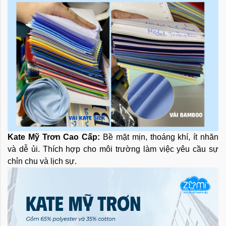
Kate Mỹ Trơn Cao Cấp:
Bề mặt mịn, thoáng khí, ít nhăn
và dễ ủi. Thích hợp cho môi trường làm việc yêu cầu sự
chỉn chu và lịch sự.