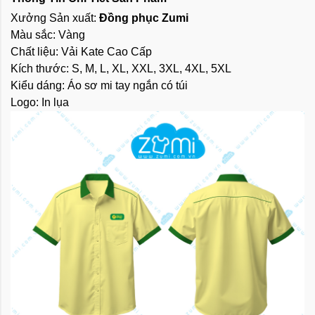
Xưởng Sản xuất:
Đồng phục Zumi
Màu sắc: Vàng
Chất liệu: Vải Kate Cao Cấp
Kích thước: S, M, L, XL, XXL, 3XL, 4XL, 5XL
Kiểu dáng: Áo sơ mi tay ngắn có túi
Logo: In lụa