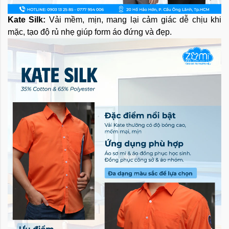
Kate Silk:
Vải mềm, mịn, mang lại cảm giác dễ chịu khi
mặc, tạo độ rủ nhẹ giúp form áo đứng và đẹp.